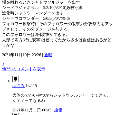
場を離れるときシャドウソルジャーを出す
シャドウジェネラル 5/2/10(5/2/10)必殺守護
進化時シャドウコマンダーを出す
シャドウコマンダー 5/0/5(5/0/7)突進
フォロワー攻撃時にそのフォロワーの攻撃力分攻撃力をアッ
プさせて、その分ダメージを与える。
このフォロワーは2回攻撃ができる。
人形で両方(特に安寧)は使ってたから多少は自信はあるがど
うかな...
2021年11月10日 23:26 |
通報
3
他2件のコメントを表示
はさみ
Lv.115
大体のでかいやつからシャドウソルジャーでてきて、
ん？？ってなるわ
2021年11月11日 00:45 |
通報