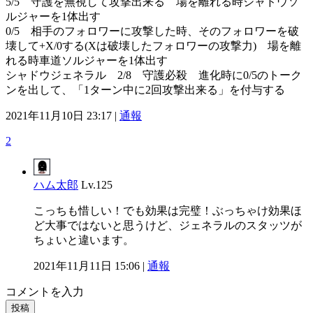
5/5 守護を無視して攻撃出来る 場を離れる時シャドウソ
ルジャーを1体出す
0/5 相手のフォロワーに攻撃した時、そのフォロワーを破
壊して+X/0する(Xは破壊したフォロワーの攻撃力) 場を離
れる時車道ソルジャーを1体出す
シャドウジェネラル 2/8 守護必殺 進化時に0/5のトーク
ンを出して、「1ターン中に2回攻撃出来る」を付与する
2021年11月10日 23:17 |
通報
2
ハム太郎
Lv.125
こっちも惜しい！でも効果は完璧！ぶっちゃけ効果ほ
ど大事ではないと思うけど、ジェネラルのスタッツが
ちょいと違います。
2021年11月11日 15:06 |
通報
コメントを入力
投稿