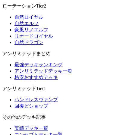
ローテーションTier2
自然ロイヤル
自然エルフ
豪風リノエルフ
リオードロイヤル
自然ドラゴン
アンリミテッドまとめ
最強デッキランキング
アンリミテッドデッキ一覧
格安おすすめデッキ
アンリミテッドTier1
ハンドレスヴァンプ
回復ビショップ
その他のデッキ記事
実績デッキ一覧
コンセプトデッキ一覧