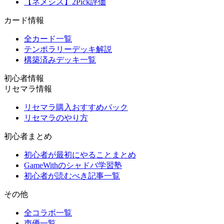
【ネメシス】2Pick評価
カード情報
全カード一覧
テンポラリーデッキ解説
構築済みデッキ一覧
初心者情報
リセマラ情報
リセマラ購入おすすめパック
リセマラのやり方
初心者まとめ
初心者が最初にやることまとめ
GameWithのシャドバ学習塾
初心者が読むべき記事一覧
その他
全コラボ一覧
声優一覧