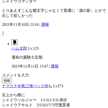
シャドウコマンダー
とりあえずこんな横文字じゃなくて普通に「虚の影」とかで
出して欲しかった
2021年11月10日 23:16 |
通報
7
ハム太郎
Lv.125
運命の翼騎士定期
2021年11月11日 15:07 |
通報
コメントを入力
投稿
ナマステ＠第三弾パック待ち
Lv273
左上から順に
シャドウソルジャー 1/1/1(1/3/3) 潜伏
シャドウアサルト 5/5/5(5/7/7)守護貫通