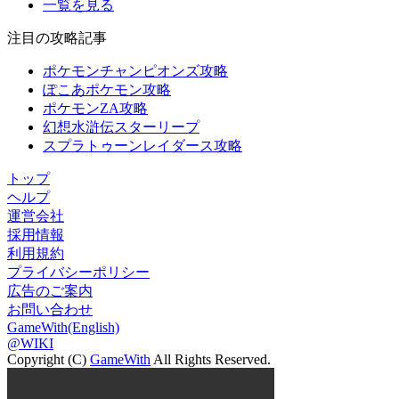
一覧を見る
注目の攻略記事
ポケモンチャンピオンズ攻略
ぽこあポケモン攻略
ポケモンZA攻略
幻想水滸伝スターリープ
スプラトゥーンレイダース攻略
トップ
ヘルプ
運営会社
採用情報
利用規約
プライバシーポリシー
広告のご案内
お問い合わせ
GameWith(English)
@WIKI
Copyright (C)
GameWith
All Rights Reserved.