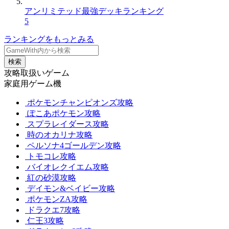
アンリミテッド最強デッキランキング
5
ランキングをもっとみる
検索
攻略取扱いゲーム
家庭用ゲーム機
ポケモンチャンピオンズ攻略
ぽこあポケモン攻略
スプラレイダース攻略
時のオカリナ攻略
ペルソナ4ゴールデン攻略
トモコレ攻略
バイオレクイエム攻略
紅の砂漠攻略
デイモン&ベイビー攻略
ポケモンZA攻略
ドラクエ7攻略
仁王3攻略