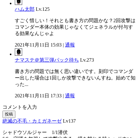
ハム太郎
Lv.125
すごく惜しい！それとも書き方の問題かな？2回攻撃は
コマンダー本体の効果じゃなくてジェネラルが付与す
る効果なんじゃよ
2021年11月11日 15:03 |
通報
ナマステ＠第三弾パック待ち
Lv.273
書き方の問題では無く思い違いです。刻印でコマンダ
ー出した場合は1回しか攻撃できないんすね。始めて知
った...
2021年11月11日 17:33 |
通報
コメントを入力
投稿
絶滅の不毛・カミガネーゼ
Lv137
シャドウソルジャー 1/1潜伏