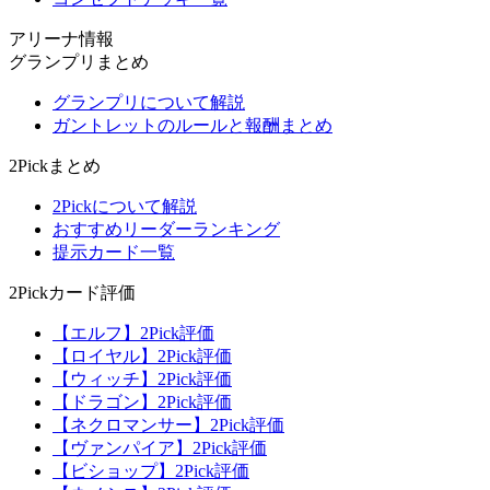
アリーナ情報
グランプリまとめ
グランプリについて解説
ガントレットのルールと報酬まとめ
2Pickまとめ
2Pickについて解説
おすすめリーダーランキング
提示カード一覧
2Pickカード評価
【エルフ】2Pick評価
【ロイヤル】2Pick評価
【ウィッチ】2Pick評価
【ドラゴン】2Pick評価
【ネクロマンサー】2Pick評価
【ヴァンパイア】2Pick評価
【ビショップ】2Pick評価