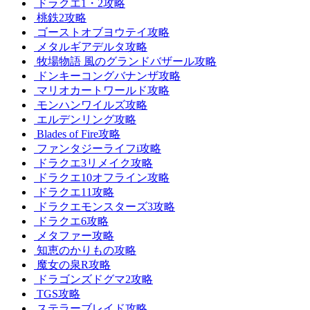
ドラクエ1・2攻略
桃鉄2攻略
ゴーストオブヨウテイ攻略
メタルギアデルタ攻略
牧場物語 風のグランドバザール攻略
ドンキーコングバナンザ攻略
マリオカートワールド攻略
モンハンワイルズ攻略
エルデンリング攻略
Blades of Fire攻略
ファンタジーライフi攻略
ドラクエ3リメイク攻略
ドラクエ10オフライン攻略
ドラクエ11攻略
ドラクエモンスターズ3攻略
ドラクエ6攻略
メタファー攻略
知恵のかりもの攻略
魔女の泉R攻略
ドラゴンズドグマ2攻略
TGS攻略
ステラーブレイド攻略