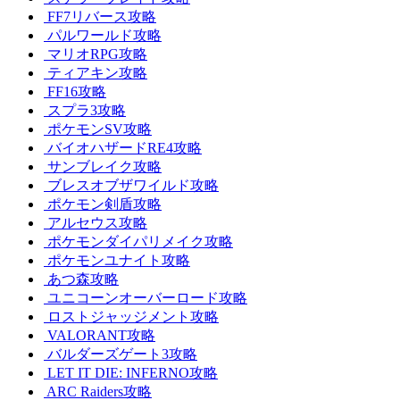
FF7リバース攻略
パルワールド攻略
マリオRPG攻略
ティアキン攻略
FF16攻略
スプラ3攻略
ポケモンSV攻略
バイオハザードRE4攻略
サンブレイク攻略
ブレスオブザワイルド攻略
ポケモン剣盾攻略
アルセウス攻略
ポケモンダイパリメイク攻略
ポケモンユナイト攻略
あつ森攻略
ユニコーンオーバーロード攻略
ロストジャッジメント攻略
VALORANT攻略
バルダーズゲート3攻略
LET IT DIE: INFERNO攻略
ARC Raiders攻略