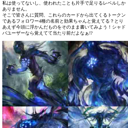
私は使ってないし、使われたことも片手で足りるレベルしか
ありません。
そこで皆さんに質問、これらのカードから出てくるトークン
であるフォロワー4種の名前と効果ちゃんと覚えてる？とり
あえず今頭に浮かんだものをそのまま書いてみよう！シャド
バユーザーなら覚えてて当たり前だよなぁ!?