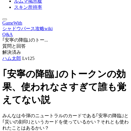
ルムマ掲示板
スキン所持率
GameWith
シャドウバース攻略wiki
Q&A
｢安寧の降臨｣のトー...
質問と回答
解決済み
ハム太郎
Lv125
｢安寧の降臨｣のトークンの効
果、使われなさすぎて誰も覚
えてない説
みんなは今弾のニュートラルのカードである｢安寧の降臨｣と
｢災いの刻印｣というカードを使っているかい？それとも使わ
れたことはあるかい？