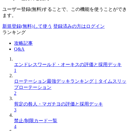
ユーザー登録(無料)することで、この機能を使うことができ
ます。
新規登録(無料)して使う
登録済みの方はログイン
ランキング
攻略記事
Q&A
エンドレスワールド・オーキスの評価と採用デッキ
1
ローテーション最強デッキランキング｜タイムスリッ
プローテーション
2
剪定の咎人・マガチヨの評価と採用デッキ
3
禁止/制限カード一覧
4