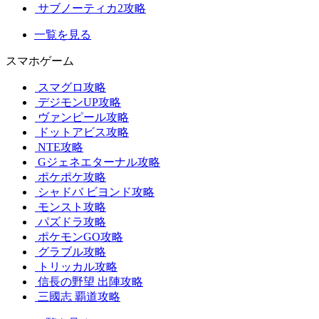
サブノーティカ2攻略
一覧を見る
スマホゲーム
スマグロ攻略
デジモンUP攻略
ヴァンピール攻略
ドットアビス攻略
NTE攻略
Gジェネエターナル攻略
ポケポケ攻略
シャドバ ビヨンド攻略
モンスト攻略
パズドラ攻略
ポケモンGO攻略
グラブル攻略
トリッカル攻略
信長の野望 出陣攻略
三國志 覇道攻略