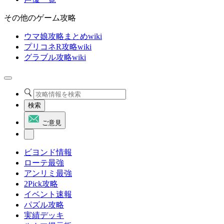
その他のゲーム攻略
ウマ娘攻略まとめwiki
プリコネR攻略wiki
グラブル攻略wiki
検索
ご意見
ビヨンド情報
ローテ最強
アンリミ最強
2Pick攻略
イベント速報
パズル攻略
実績デッキ