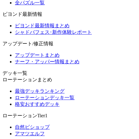
全パズル一覧
ビヨンド最新情報
ビヨンド最新情報まとめ
シャドバフェス･新作体験レポート
アップデート/修正情報
アップデートまとめ
ナーフ・アッパー情報まとめ
デッキ一覧
ローテーションまとめ
最強デッキランキング
ローテーションデッキ一覧
格安おすすめデッキ
ローテーションTier1
自然ビショップ
アマツエルフ