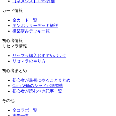
【ネメシス】2Pick評価
カード情報
全カード一覧
テンポラリーデッキ解説
構築済みデッキ一覧
初心者情報
リセマラ情報
リセマラ購入おすすめパック
リセマラのやり方
初心者まとめ
初心者が最初にやることまとめ
GameWithのシャドバ学習塾
初心者が読むべき記事一覧
その他
全コラボ一覧
声優一覧