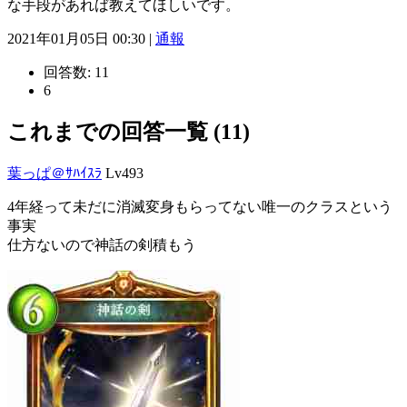
な手段があれば教えてほしいです。
2021年01月05日 00:30 |
通報
回答数:
11
6
これまでの回答一覧 (11)
葉っぱ＠ｻﾊｲｽﾗ
Lv493
4年経って未だに消滅変身もらってない唯一のクラスという
事実
仕方ないので神話の剣積もう