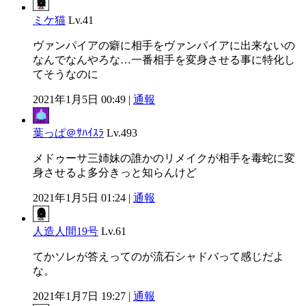
ミケ猫
Lv.41
ヴァンパイアの癖に相手をヴァンパイアに出来ないの
なんでなんやろな…一番相手を変身させる事に特化し
てそうなのに
2021年1月5日 00:49 |
通報
葉っぱ＠ｻﾊｲｽﾗ
Lv.493
メドゥーサ三姉妹の誰かのリメイクが相手を毒蛇に変
身させるよ多分きっと知らんけど
2021年1月5日 01:24 |
通報
人造人間19号
Lv.61
てかソレが答えってのが流石シャドバって感じだよ
な。
2021年1月7日 19:27 |
通報