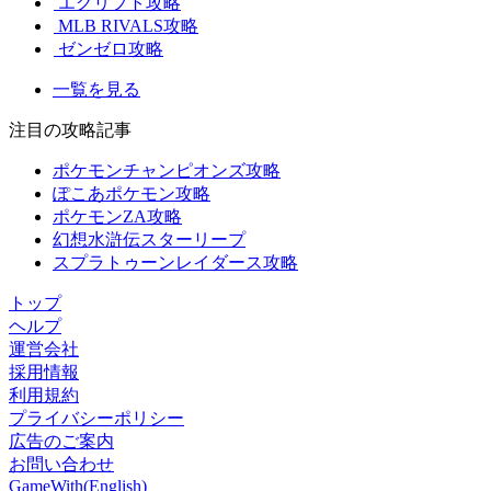
エグリプト攻略
MLB RIVALS攻略
ゼンゼロ攻略
一覧を見る
注目の攻略記事
ポケモンチャンピオンズ攻略
ぽこあポケモン攻略
ポケモンZA攻略
幻想水滸伝スターリープ
スプラトゥーンレイダース攻略
トップ
ヘルプ
運営会社
採用情報
利用規約
プライバシーポリシー
広告のご案内
お問い合わせ
GameWith(English)