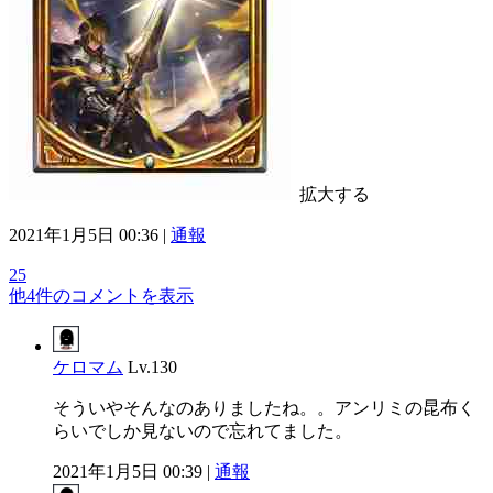
拡大する
2021年1月5日 00:36 |
通報
25
他4件のコメントを表示
ケロマム
Lv.130
そういやそんなのありましたね。。アンリミの昆布く
らいでしか見ないので忘れてました。
2021年1月5日 00:39 |
通報