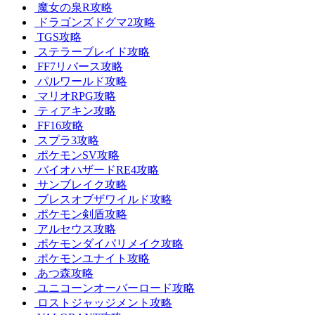
魔女の泉R攻略
ドラゴンズドグマ2攻略
TGS攻略
ステラーブレイド攻略
FF7リバース攻略
パルワールド攻略
マリオRPG攻略
ティアキン攻略
FF16攻略
スプラ3攻略
ポケモンSV攻略
バイオハザードRE4攻略
サンブレイク攻略
ブレスオブザワイルド攻略
ポケモン剣盾攻略
アルセウス攻略
ポケモンダイパリメイク攻略
ポケモンユナイト攻略
あつ森攻略
ユニコーンオーバーロード攻略
ロストジャッジメント攻略