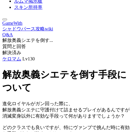
ルムマ掲示板
スキン所持率
GameWith
シャドウバース攻略wiki
Q&A
解放奥義シエテを倒す...
質問と回答
解決済み
ケロマム
Lv130
解放奥義シエテを倒す手段に
ついて
進化ロイヤルがガン回った際に、
解放奥義シエテに守護付けて詰ませるプレイがあるんですが
消滅変身以外に有効な手段って何がありますでしょうか？
どのクラスでも良いですが、特にヴァンプで挑んだ時に有効