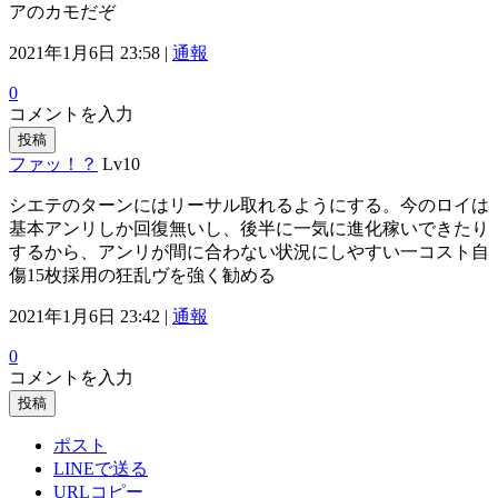
アのカモだぞ
2021年1月6日 23:58 |
通報
0
コメントを入力
投稿
ファッ！？
Lv10
シエテのターンにはリーサル取れるようにする。今のロイは
基本アンリしか回復無いし、後半に一気に進化稼いできたり
するから、アンリが間に合わない状況にしやすい一コスト自
傷15枚採用の狂乱ヴを強く勧める
2021年1月6日 23:42 |
通報
0
コメントを入力
投稿
ポスト
LINEで送る
URLコピー