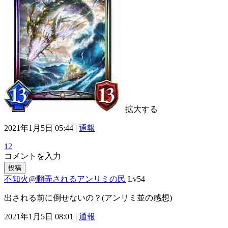
拡大する
2021年1月5日 05:44 |
通報
12
コメントを入力
投稿
不知火@翻弄されるアンリミの民
Lv54
出される前に倒せないの？(アンリミ並の感想)
2021年1月5日 08:01 |
通報