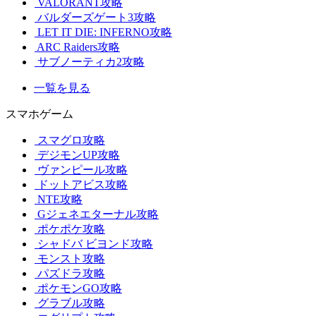
VALORANT攻略
バルダーズゲート3攻略
LET IT DIE: INFERNO攻略
ARC Raiders攻略
サブノーティカ2攻略
一覧を見る
スマホゲーム
スマグロ攻略
デジモンUP攻略
ヴァンピール攻略
ドットアビス攻略
NTE攻略
Gジェネエターナル攻略
ポケポケ攻略
シャドバ ビヨンド攻略
モンスト攻略
パズドラ攻略
ポケモンGO攻略
グラブル攻略