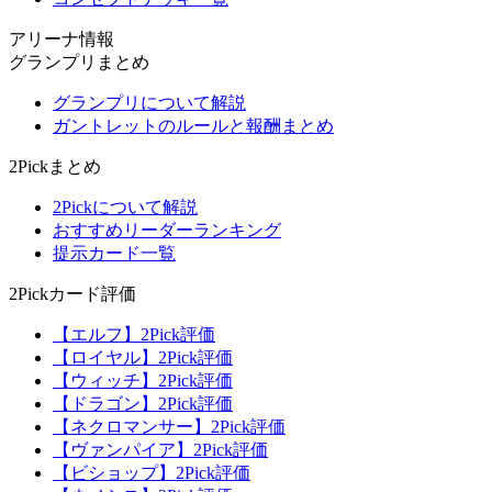
アリーナ情報
グランプリまとめ
グランプリについて解説
ガントレットのルールと報酬まとめ
2Pickまとめ
2Pickについて解説
おすすめリーダーランキング
提示カード一覧
2Pickカード評価
【エルフ】2Pick評価
【ロイヤル】2Pick評価
【ウィッチ】2Pick評価
【ドラゴン】2Pick評価
【ネクロマンサー】2Pick評価
【ヴァンパイア】2Pick評価
【ビショップ】2Pick評価