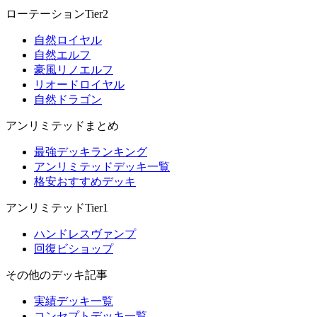
ローテーションTier2
自然ロイヤル
自然エルフ
豪風リノエルフ
リオードロイヤル
自然ドラゴン
アンリミテッドまとめ
最強デッキランキング
アンリミテッドデッキ一覧
格安おすすめデッキ
アンリミテッドTier1
ハンドレスヴァンプ
回復ビショップ
その他のデッキ記事
実績デッキ一覧
コンセプトデッキ一覧