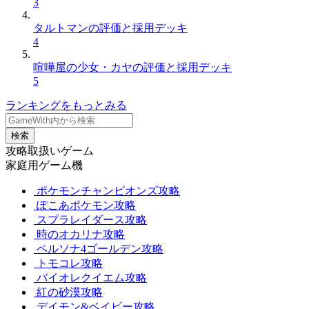
3
タルトマンの評価と採用デッキ
4
喧嘩屋の少女・カヤの評価と採用デッキ
5
ランキングをもっとみる
検索
攻略取扱いゲーム
家庭用ゲーム機
ポケモンチャンピオンズ攻略
ぽこあポケモン攻略
スプラレイダース攻略
時のオカリナ攻略
ペルソナ4ゴールデン攻略
トモコレ攻略
バイオレクイエム攻略
紅の砂漠攻略
デイモン&ベイビー攻略