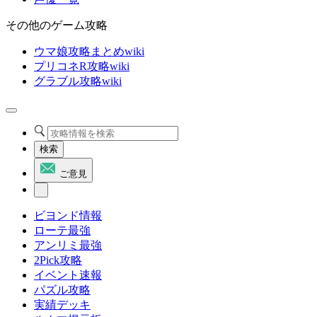
その他のゲーム攻略
ウマ娘攻略まとめwiki
プリコネR攻略wiki
グラブル攻略wiki
検索
ご意見
ビヨンド情報
ローテ最強
アンリミ最強
2Pick攻略
イベント速報
パズル攻略
実績デッキ