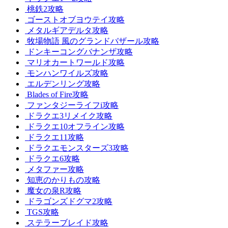
桃鉄2攻略
ゴーストオブヨウテイ攻略
メタルギアデルタ攻略
牧場物語 風のグランドバザール攻略
ドンキーコングバナンザ攻略
マリオカートワールド攻略
モンハンワイルズ攻略
エルデンリング攻略
Blades of Fire攻略
ファンタジーライフi攻略
ドラクエ3リメイク攻略
ドラクエ10オフライン攻略
ドラクエ11攻略
ドラクエモンスターズ3攻略
ドラクエ6攻略
メタファー攻略
知恵のかりもの攻略
魔女の泉R攻略
ドラゴンズドグマ2攻略
TGS攻略
ステラーブレイド攻略