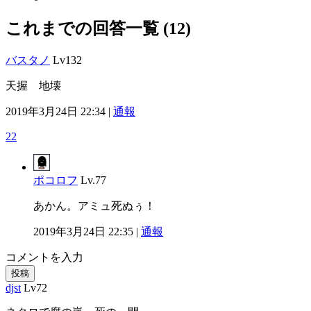
これまでの回答一覧 (12)
バスタノ
Lv132
天握 地壊
2019年3月24日 22:34 |
通報
22
ポコロフ
Lv.77
あかん。アミュ死ぬぅ！
2019年3月24日 22:35 |
通報
コメントを入力
投稿
djst
Lv72