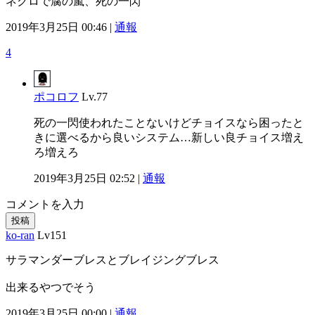
ネクロで腐の嵐、死の一閃
2019年3月25日 00:46 |
通報
4
ポコロフ
Lv.77
死の一閃使われたことないけどチョイスなら困ったと
きに選べるから良いシステム…新しい良チョイス増え
ろ増えろ
2019年3月25日 02:52 |
通報
コメントを入力
投稿
ko-ran
Lv151
サラマンダーブレスとブレイジングブレス
出来るやつでそう
2019年3月25日 00:00 |
通報