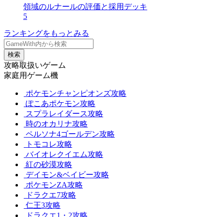
領域のルナールの評価と採用デッキ
5
ランキングをもっとみる
検索
攻略取扱いゲーム
家庭用ゲーム機
ポケモンチャンピオンズ攻略
ぽこあポケモン攻略
スプラレイダース攻略
時のオカリナ攻略
ペルソナ4ゴールデン攻略
トモコレ攻略
バイオレクイエム攻略
紅の砂漠攻略
デイモン&ベイビー攻略
ポケモンZA攻略
ドラクエ7攻略
仁王3攻略
ドラクエ1・2攻略