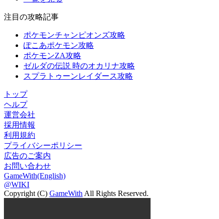
注目の攻略記事
ポケモンチャンピオンズ攻略
ぽこあポケモン攻略
ポケモンZA攻略
ゼルダの伝説 時のオカリナ攻略
スプラトゥーンレイダース攻略
トップ
ヘルプ
運営会社
採用情報
利用規約
プライバシーポリシー
広告のご案内
お問い合わせ
GameWith(English)
@WIKI
Copyright (C)
GameWith
All Rights Reserved.