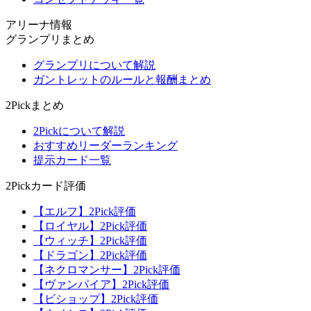
アリーナ情報
グランプリまとめ
グランプリについて解説
ガントレットのルールと報酬まとめ
2Pickまとめ
2Pickについて解説
おすすめリーダーランキング
提示カード一覧
2Pickカード評価
【エルフ】2Pick評価
【ロイヤル】2Pick評価
【ウィッチ】2Pick評価
【ドラゴン】2Pick評価
【ネクロマンサー】2Pick評価
【ヴァンパイア】2Pick評価
【ビショップ】2Pick評価