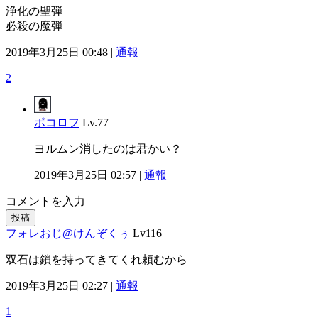
浄化の聖弾
必殺の魔弾
2019年3月25日 00:48 |
通報
2
ポコロフ
Lv.77
ヨルムン消したのは君かい？
2019年3月25日 02:57 |
通報
コメントを入力
投稿
フォレおじ@けんぞくぅ
Lv116
双石は鎖を持ってきてくれ頼むから
2019年3月25日 02:27 |
通報
1