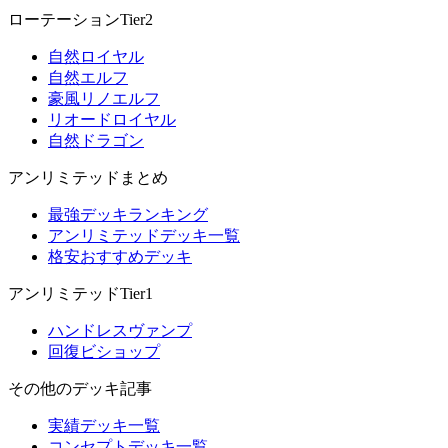
ローテーションTier2
自然ロイヤル
自然エルフ
豪風リノエルフ
リオードロイヤル
自然ドラゴン
アンリミテッドまとめ
最強デッキランキング
アンリミテッドデッキ一覧
格安おすすめデッキ
アンリミテッドTier1
ハンドレスヴァンプ
回復ビショップ
その他のデッキ記事
実績デッキ一覧
コンセプトデッキ一覧