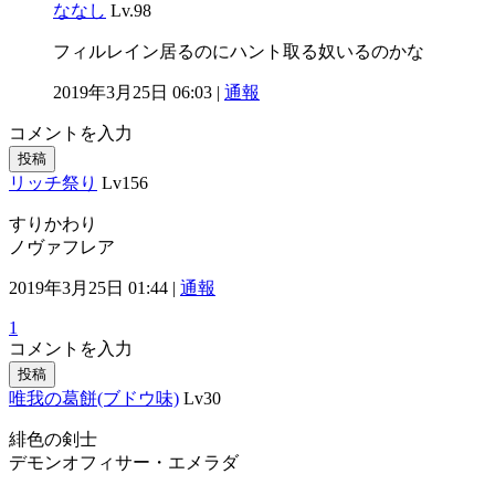
ななし
Lv.98
フィルレイン居るのにハント取る奴いるのかな
2019年3月25日 06:03 |
通報
コメントを入力
投稿
リッチ祭り
Lv156
すりかわり
ノヴァフレア
2019年3月25日 01:44 |
通報
1
コメントを入力
投稿
唯我の葛餅(ブドウ味)
Lv30
緋色の剣士
デモンオフィサー・エメラダ