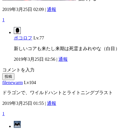
2019年3月25日 02:09 |
通報
1
ポコロフ
Lv.77
新しいコアも来たし来期は死霊まみれやな（白目）
2019年3月25日 02:56 |
通報
コメントを入力
投稿
filenewarm
Lv104
ドラゴンで、ワイルドハントとライトニングブラスト
2019年3月25日 01:55 |
通報
1