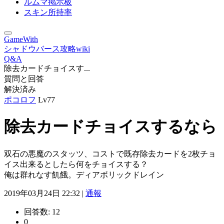
ルムマ掲示板
スキン所持率
GameWith
シャドウバース攻略wiki
Q&A
除去カードチョイスす...
質問と回答
解決済み
ポコロフ
Lv77
除去カードチョイスするなら
双石の悪魔のスタッツ、コストで既存除去カードを2枚チョ
イス出来るとしたら何をチョイスする？
俺は群れなす飢餓。ディアボリックドレイン
2019年03月24日 22:32 |
通報
回答数:
12
0