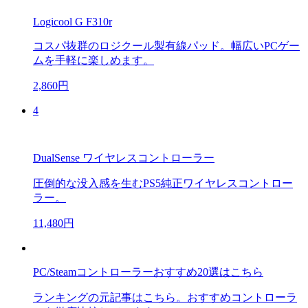
Logicool G F310r
コスパ抜群のロジクール製有線パッド。幅広いPCゲー
ムを手軽に楽しめます。
2,860円
4
DualSense ワイヤレスコントローラー
圧倒的な没入感を生むPS5純正ワイヤレスコントロー
ラー。
11,480円
PC/Steamコントローラーおすすめ20選はこちら
ランキングの元記事はこちら。おすすめコントローラ