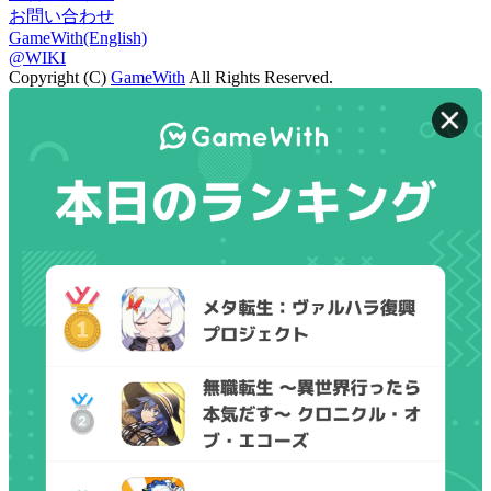
お問い合わせ
GameWith(English)
@WIKI
Copyright (C)
GameWith
All Rights Reserved.