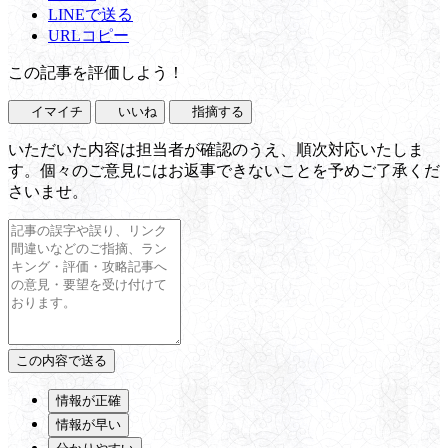
LINEで送る
URLコピー
この記事を評価しよう！
イマイチ
いいね
指摘する
いただいた内容は担当者が確認のうえ、順次対応いたしま
す。個々のご意見にはお返事できないことを予めご了承くだ
さいませ。
情報が正確
情報が早い