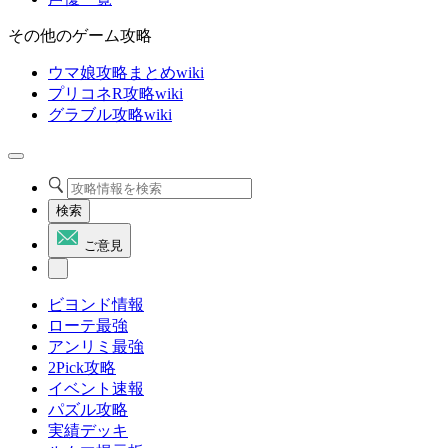
その他のゲーム攻略
ウマ娘攻略まとめwiki
プリコネR攻略wiki
グラブル攻略wiki
検索
ご意見
ビヨンド情報
ローテ最強
アンリミ最強
2Pick攻略
イベント速報
パズル攻略
実績デッキ