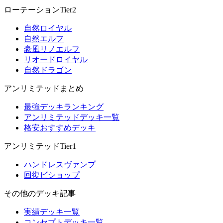
ローテーションTier2
自然ロイヤル
自然エルフ
豪風リノエルフ
リオードロイヤル
自然ドラゴン
アンリミテッドまとめ
最強デッキランキング
アンリミテッドデッキ一覧
格安おすすめデッキ
アンリミテッドTier1
ハンドレスヴァンプ
回復ビショップ
その他のデッキ記事
実績デッキ一覧
コンセプトデッキ一覧