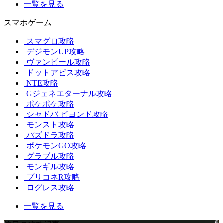
一覧を見る
スマホゲーム
スマグロ攻略
デジモンUP攻略
ヴァンピール攻略
ドットアビス攻略
NTE攻略
Gジェネエターナル攻略
ポケポケ攻略
シャドバ ビヨンド攻略
モンスト攻略
パズドラ攻略
ポケモンGO攻略
グラブル攻略
モンギル攻略
プリコネR攻略
ログレス攻略
一覧を見る