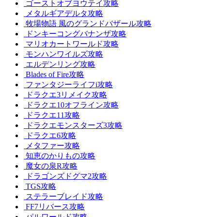
ゴーストオブヨウテイ攻略
メタルギアデルタ攻略
牧場物語 風のグランドバザール攻略
ドンキーコングバナンザ攻略
マリオカートワールド攻略
モンハンワイルズ攻略
エルデンリング攻略
Blades of Fire攻略
ファンタジーライフi攻略
ドラクエ3リメイク攻略
ドラクエ10オフライン攻略
ドラクエ11攻略
ドラクエモンスターズ3攻略
ドラクエ6攻略
メタファー攻略
知恵のかりもの攻略
魔女の泉R攻略
ドラゴンズドグマ2攻略
TGS攻略
ステラーブレイド攻略
FF7リバース攻略
パルワールド攻略