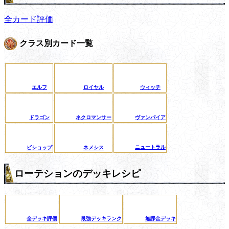
全カード評価
クラス別カード一覧
エルフ
ロイヤル
ウィッチ
ドラゴン
ネクロマンサー
ヴァンパイア
ニュートラル
ビショップ
ネメシス
ローテションのデッキレシピ
全デッキ評価
最強デッキランク
無課金デッキ