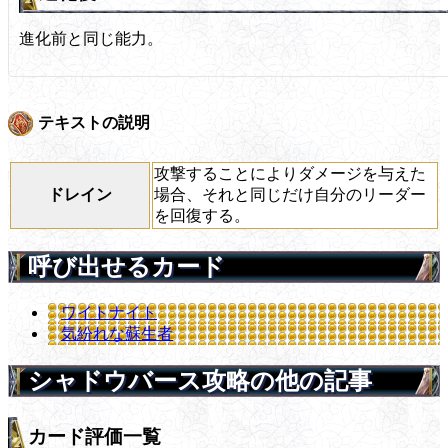
進化前と同じ能力。
テキストの説明
攻撃することによりダメージを与えた
ドレイン
場合、それと同じだけ自分のリーダー
を回復する。
呼び出せるカード
ワイトナイト
気紛れな蘇生者
シャドウバース攻略の他の記事
カード評価一覧