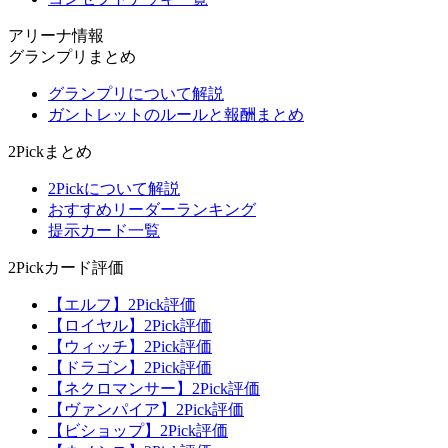
アリーナ情報
グランプリまとめ
グランプリについて解説
ガントレットのルールと報酬まとめ
2Pickまとめ
2Pickについて解説
おすすめリーダーランキング
提示カード一覧
2Pickカード評価
【エルフ】2Pick評価
【ロイヤル】2Pick評価
【ウィッチ】2Pick評価
【ドラゴン】2Pick評価
【ネクロマンサー】2Pick評価
【ヴァンパイア】2Pick評価
【ビショップ】2Pick評価