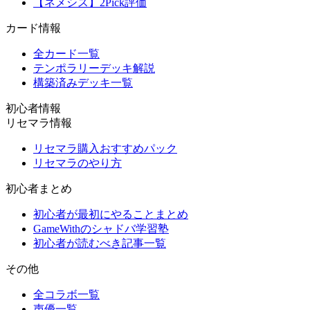
【ネメシス】2Pick評価
カード情報
全カード一覧
テンポラリーデッキ解説
構築済みデッキ一覧
初心者情報
リセマラ情報
リセマラ購入おすすめパック
リセマラのやり方
初心者まとめ
初心者が最初にやることまとめ
GameWithのシャドバ学習塾
初心者が読むべき記事一覧
その他
全コラボ一覧
声優一覧