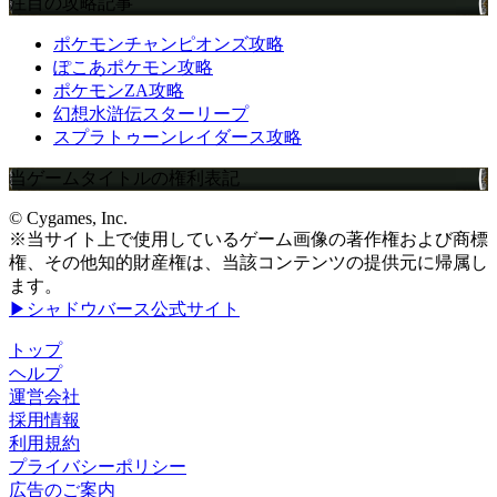
注目の攻略記事
ポケモンチャンピオンズ攻略
ぽこあポケモン攻略
ポケモンZA攻略
幻想水滸伝スターリープ
スプラトゥーンレイダース攻略
当ゲームタイトルの権利表記
© Cygames, Inc.
※当サイト上で使用しているゲーム画像の著作権および商標
権、その他知的財産権は、当該コンテンツの提供元に帰属し
ます。
▶シャドウバース公式サイト
トップ
ヘルプ
運営会社
採用情報
利用規約
プライバシーポリシー
広告のご案内