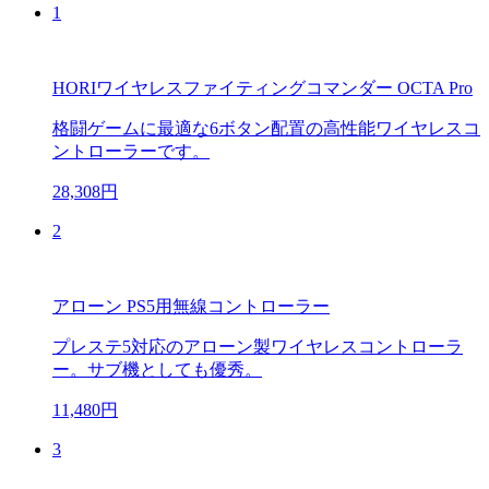
1
HORIワイヤレスファイティングコマンダー OCTA Pro
格闘ゲームに最適な6ボタン配置の高性能ワイヤレスコ
ントローラーです。
28,308円
2
アローン PS5用無線コントローラー
プレステ5対応のアローン製ワイヤレスコントローラ
ー。サブ機としても優秀。
11,480円
3