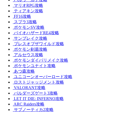
マリオRPG攻略
ティアキン攻略
FF16攻略
スプラ3攻略
ポケモンSV攻略
バイオハザードRE4攻略
サンブレイク攻略
ブレスオブザワイルド攻略
ポケモン剣盾攻略
アルセウス攻略
ポケモンダイパリメイク攻略
ポケモンユナイト攻略
あつ森攻略
ユニコーンオーバーロード攻略
ロストジャッジメント攻略
VALORANT攻略
バルダーズゲート3攻略
LET IT DIE: INFERNO攻略
ARC Raiders攻略
サブノーティカ2攻略