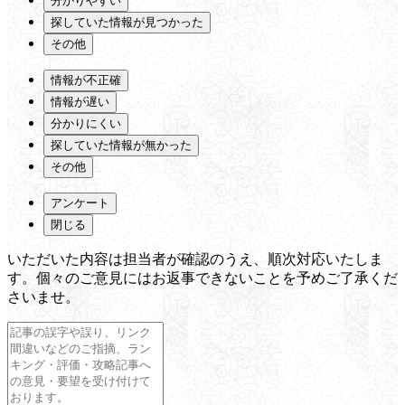
分かりやすい
探していた情報が見つかった
その他
情報が不正確
情報が遅い
分かりにくい
探していた情報が無かった
その他
アンケート
閉じる
いただいた内容は担当者が確認のうえ、順次対応いたしま
す。個々のご意見にはお返事できないことを予めご了承くだ
さいませ。