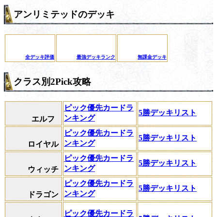
アンリミテッドのデッキ
全デッキ評価
最強デッキランク
無課金デッキ
クラス別2Pick攻略
ピック優先カードラ
5勝デッキリスト
ンキング
エルフ
ピック優先カードラ
5勝デッキリスト
ンキング
ロイヤル
ピック優先カードラ
5勝デッキリスト
ンキング
ウィッチ
ピック優先カードラ
5勝デッキリスト
ンキング
ドラゴン
ピック優先カードラ