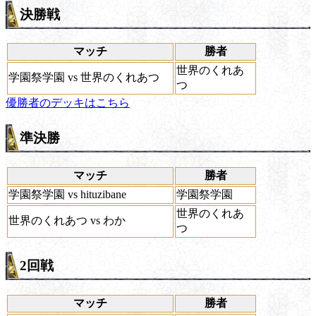
決勝戦
マッチ
勝者
世界のくれあ
学園祭学園 vs 世界のくれあつ
つ
優勝者のデッキはこちら
準決勝
マッチ
勝者
学園祭学園 vs hituzibane
学園祭学園
世界のくれあ
世界のくれあつ vs わか
つ
2回戦
マッチ
勝者