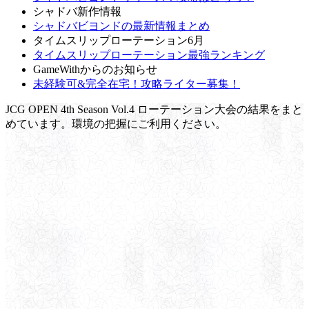
シャドバ新作情報
シャドバビヨンドの最新情報まとめ
タイムスリップローテーション6月
タイムスリップローテーション最強ランキング
GameWithからのお知らせ
未経験可&完全在宅！攻略ライター募集！
JCG OPEN 4th Season Vol.4 ローテーション大会の結果をまと
めています。環境の把握にご利用ください。