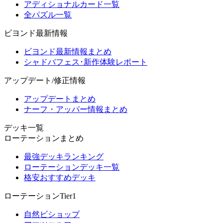
アディショナルカード一覧
全パズル一覧
ビヨンド最新情報
ビヨンド最新情報まとめ
シャドバフェス･新作体験レポート
アップデート/修正情報
アップデートまとめ
ナーフ・アッパー情報まとめ
デッキ一覧
ローテーションまとめ
最強デッキランキング
ローテーションデッキ一覧
格安おすすめデッキ
ローテーションTier1
自然ビショップ