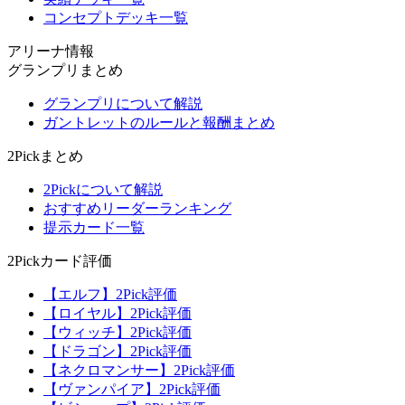
コンセプトデッキ一覧
アリーナ情報
グランプリまとめ
グランプリについて解説
ガントレットのルールと報酬まとめ
2Pickまとめ
2Pickについて解説
おすすめリーダーランキング
提示カード一覧
2Pickカード評価
【エルフ】2Pick評価
【ロイヤル】2Pick評価
【ウィッチ】2Pick評価
【ドラゴン】2Pick評価
【ネクロマンサー】2Pick評価
【ヴァンパイア】2Pick評価