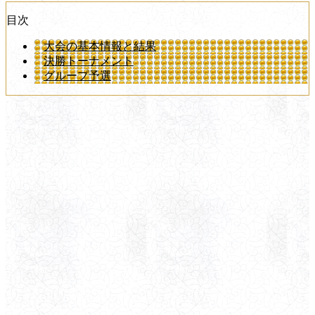
目次
大会の基本情報と結果
決勝トーナメント
グループ予選