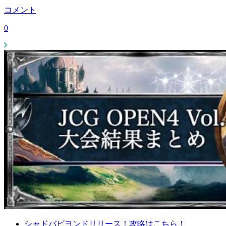
コメント
0
シャドバビヨンドリリース！攻略はこちら！