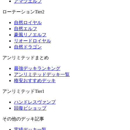
アマツエルフ
ローテーションTier2
自然ロイヤル
自然エルフ
豪風リノエルフ
リオードロイヤル
自然ドラゴン
アンリミテッドまとめ
最強デッキランキング
アンリミテッドデッキ一覧
格安おすすめデッキ
アンリミテッドTier1
ハンドレスヴァンプ
回復ビショップ
その他のデッキ記事
実績デッキ一覧