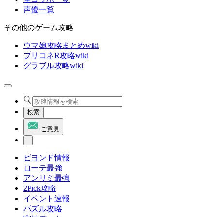
声優一覧
その他のゲーム攻略
ウマ娘攻略まとめwiki
プリコネR攻略wiki
グラブル攻略wiki
検索
ご意見
ビヨンド情報
ローテ最強
アンリミ最強
2Pick攻略
イベント速報
パズル攻略