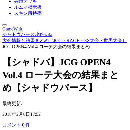
実績デッキ
ルムマ掲示板
スキン所持率
GameWith
シャドウバース攻略wiki
大会情報と結果まとめ（JCG・RAGE・ES大会・世界大会）
JCG OPEN4 Vol.4 ローテ大会の結果まとめ
【シャドバ】JCG OPEN4
Vol.4 ローテ大会の結果まと
め【シャドウバース】
最終更新:
2018年2月6日17:52
コメント
0
件