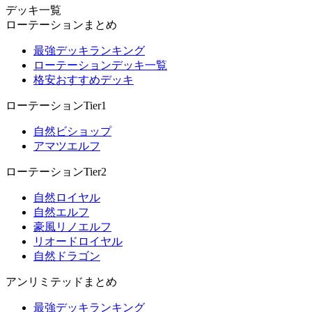
デッキ一覧
ローテーションまとめ
最強デッキランキング
ローテーションデッキ一覧
格安おすすめデッキ
ローテーションTier1
自然ビショップ
アマツエルフ
ローテーションTier2
自然ロイヤル
自然エルフ
豪風リノエルフ
リオードロイヤル
自然ドラゴン
アンリミテッドまとめ
最強デッキランキング