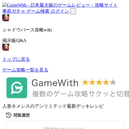
事前ガチャ
ゲーム検索
ログイン
シャドウバース攻略wiki
掲示板Q&A
トップに戻る
ゲーム攻略一覧を見る
人形ネメシスのアンリミテッド最新デッキレシピ