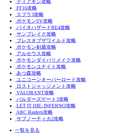
ティアキン攻略
FF16攻略
スプラ3攻略
ポケモンSV攻略
バイオハザードRE4攻略
サンブレイク攻略
ブレスオブザワイルド攻略
ポケモン剣盾攻略
アルセウス攻略
ポケモンダイパリメイク攻略
ポケモンユナイト攻略
あつ森攻略
ユニコーンオーバーロード攻略
ロストジャッジメント攻略
VALORANT攻略
バルダーズゲート3攻略
LET IT DIE: INFERNO攻略
ARC Raiders攻略
サブノーティカ2攻略
一覧を見る