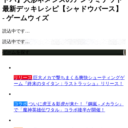
最新デッキレシピ【シャドウバース】
- ゲームウィズ
読込中です…
読込中です…
ゲームを探す
リリース
巨大メカで撃ちまくる爽快シューティングゲ
ーム『終末のタイタン：ラストラッシュ』リリース！
コラボ
ついに虎王＆影虎が来た！『鋼嵐 - メカラシ』
で「魔神英雄伝ワタル」コラボ後半が開催！