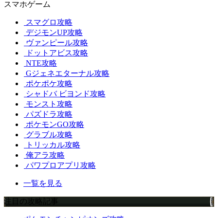
スマホゲーム
スマグロ攻略
デジモンUP攻略
ヴァンピール攻略
ドットアビス攻略
NTE攻略
Gジェネエターナル攻略
ポケポケ攻略
シャドバ ビヨンド攻略
モンスト攻略
パズドラ攻略
ポケモンGO攻略
グラブル攻略
トリッカル攻略
俺アラ攻略
パワプロアプリ攻略
一覧を見る
注目の攻略記事