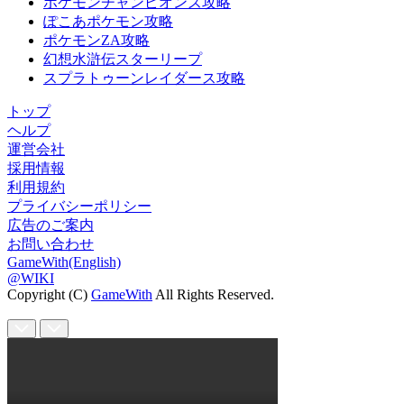
ポケモンチャンピオンズ攻略
ぽこあポケモン攻略
ポケモンZA攻略
幻想水滸伝スターリープ
スプラトゥーンレイダース攻略
トップ
ヘルプ
運営会社
採用情報
利用規約
プライバシーポリシー
広告のご案内
お問い合わせ
GameWith(English)
@WIKI
Copyright (C)
GameWith
All Rights Reserved.