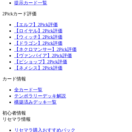
提示カード一覧
2Pickカード評価
【エルフ】2Pick評価
【ロイヤル】2Pick評価
【ウィッチ】2Pick評価
【ドラゴン】2Pick評価
【ネクロマンサー】2Pick評価
【ヴァンパイア】2Pick評価
【ビショップ】2Pick評価
【ネメシス】2Pick評価
カード情報
全カード一覧
テンポラリーデッキ解説
構築済みデッキ一覧
初心者情報
リセマラ情報
リセマラ購入おすすめパック