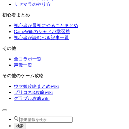
リセマラのやり方
初心者まとめ
初心者が最初にやることまとめ
GameWithのシャドバ学習塾
初心者が読むべき記事一覧
その他
全コラボ一覧
声優一覧
その他のゲーム攻略
ウマ娘攻略まとめwiki
プリコネR攻略wiki
グラブル攻略wiki
検索