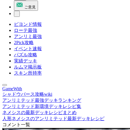
ご意見
ビヨンド情報
ローテ最強
アンリミ最強
2Pick攻略
イベント速報
パズル攻略
実績デッキ
ルムマ掲示板
スキン所持率
GameWith
シャドウバース攻略wiki
アンリミテッド最強デッキランキング
アンリミテッド新環境デッキレシピ集
ネメシスの最新デッキレシピまとめ
人形ネメシスのアンリミテッド最新デッキレシピ
コメント一覧