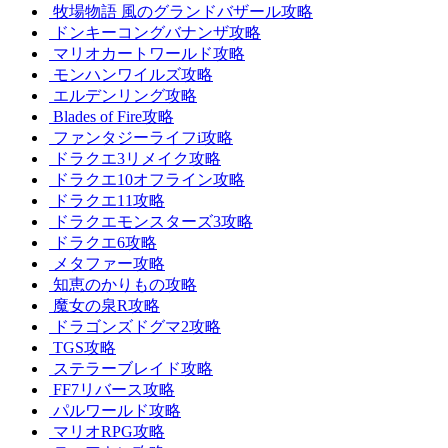
牧場物語 風のグランドバザール攻略
ドンキーコングバナンザ攻略
マリオカートワールド攻略
モンハンワイルズ攻略
エルデンリング攻略
Blades of Fire攻略
ファンタジーライフi攻略
ドラクエ3リメイク攻略
ドラクエ10オフライン攻略
ドラクエ11攻略
ドラクエモンスターズ3攻略
ドラクエ6攻略
メタファー攻略
知恵のかりもの攻略
魔女の泉R攻略
ドラゴンズドグマ2攻略
TGS攻略
ステラーブレイド攻略
FF7リバース攻略
パルワールド攻略
マリオRPG攻略