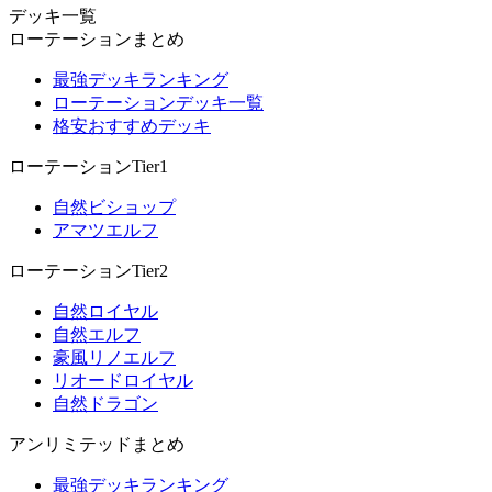
デッキ一覧
ローテーションまとめ
最強デッキランキング
ローテーションデッキ一覧
格安おすすめデッキ
ローテーションTier1
自然ビショップ
アマツエルフ
ローテーションTier2
自然ロイヤル
自然エルフ
豪風リノエルフ
リオードロイヤル
自然ドラゴン
アンリミテッドまとめ
最強デッキランキング