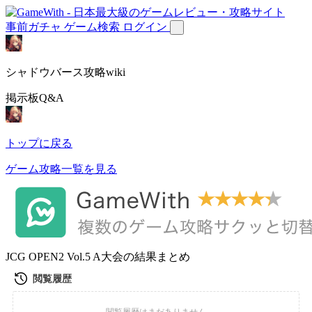
事前ガチャ
ゲーム検索
ログイン
シャドウバース攻略wiki
掲示板Q&A
トップに戻る
ゲーム攻略一覧を見る
JCG OPEN2 Vol.5 A大会の結果まとめ