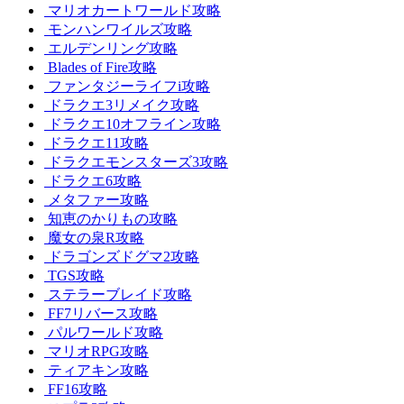
マリオカートワールド攻略
モンハンワイルズ攻略
エルデンリング攻略
Blades of Fire攻略
ファンタジーライフi攻略
ドラクエ3リメイク攻略
ドラクエ10オフライン攻略
ドラクエ11攻略
ドラクエモンスターズ3攻略
ドラクエ6攻略
メタファー攻略
知恵のかりもの攻略
魔女の泉R攻略
ドラゴンズドグマ2攻略
TGS攻略
ステラーブレイド攻略
FF7リバース攻略
パルワールド攻略
マリオRPG攻略
ティアキン攻略
FF16攻略