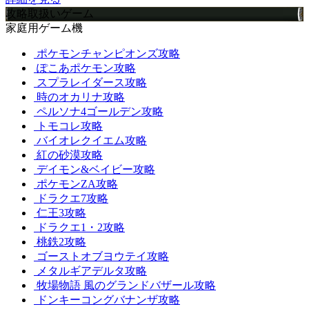
攻略取扱いゲーム
家庭用ゲーム機
ポケモンチャンピオンズ攻略
ぽこあポケモン攻略
スプラレイダース攻略
時のオカリナ攻略
ペルソナ4ゴールデン攻略
トモコレ攻略
バイオレクイエム攻略
紅の砂漠攻略
デイモン&ベイビー攻略
ポケモンZA攻略
ドラクエ7攻略
仁王3攻略
ドラクエ1・2攻略
桃鉄2攻略
ゴーストオブヨウテイ攻略
メタルギアデルタ攻略
牧場物語 風のグランドバザール攻略
ドンキーコングバナンザ攻略