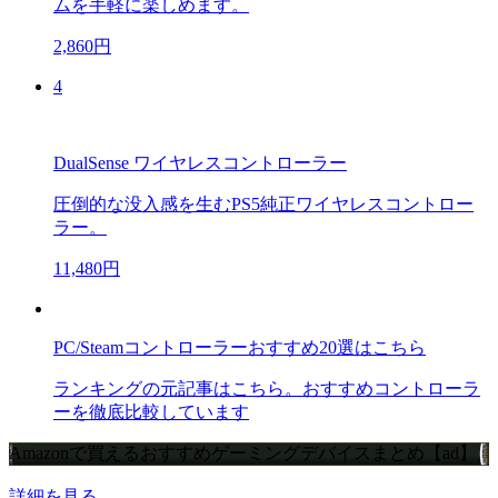
ムを手軽に楽しめます。
2,860円
4
DualSense ワイヤレスコントローラー
圧倒的な没入感を生むPS5純正ワイヤレスコントロー
ラー。
11,480円
PC/Steamコントローラーおすすめ20選はこちら
ランキングの元記事はこちら。おすすめコントローラ
ーを徹底比較しています
Amazonで買えるおすすめゲーミングデバイスまとめ【ad】
詳細を見る