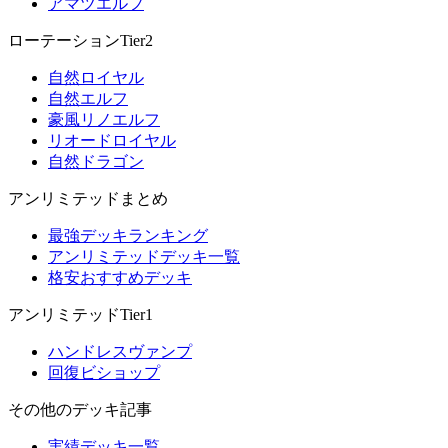
アマツエルフ
ローテーションTier2
自然ロイヤル
自然エルフ
豪風リノエルフ
リオードロイヤル
自然ドラゴン
アンリミテッドまとめ
最強デッキランキング
アンリミテッドデッキ一覧
格安おすすめデッキ
アンリミテッドTier1
ハンドレスヴァンプ
回復ビショップ
その他のデッキ記事
実績デッキ一覧