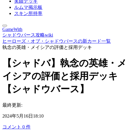
実績デッキ
ルムマ掲示板
スキン所持率
GameWith
シャドウバース攻略wiki
ヒーローズ・オブ・シャドウバースの新カード一覧
執念の英雄・メイシアの評価と採用デッキ
【シャドバ】執念の英雄・メ
イシアの評価と採用デッキ
【シャドウバース】
最終更新:
2024年5月16日18:10
コメント
0
件