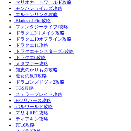
マリオカートワールド攻略
モンハンワイルズ攻略
エルデンリング攻略
Blades of Fire攻略
ファンタジーライフi攻略
ドラクエ3リメイク攻略
ドラクエ10オフライン攻略
ドラクエ11攻略
ドラクエモンスターズ3攻略
ドラクエ6攻略
メタファー攻略
知恵のかりもの攻略
魔女の泉R攻略
ドラゴンズドグマ2攻略
TGS攻略
ステラーブレイド攻略
FF7リバース攻略
パルワールド攻略
マリオRPG攻略
ティアキン攻略
FF16攻略