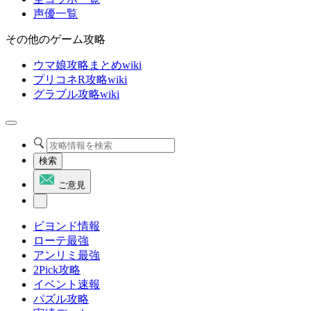
声優一覧
その他のゲーム攻略
ウマ娘攻略まとめwiki
プリコネR攻略wiki
グラブル攻略wiki
検索
ご意見
ビヨンド情報
ローテ最強
アンリミ最強
2Pick攻略
イベント速報
パズル攻略