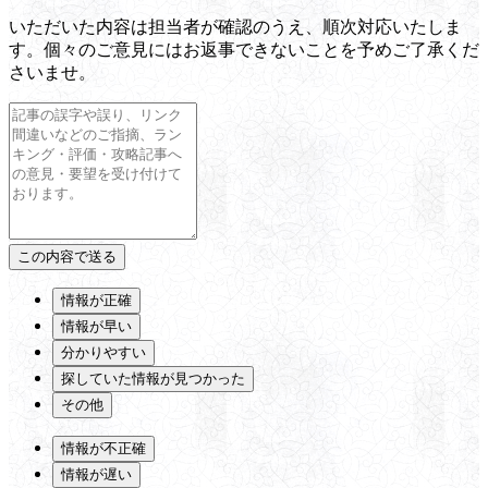
いただいた内容は担当者が確認のうえ、順次対応いたしま
す。個々のご意見にはお返事できないことを予めご了承くだ
さいませ。
情報が正確
情報が早い
分かりやすい
探していた情報が見つかった
その他
情報が不正確
情報が遅い