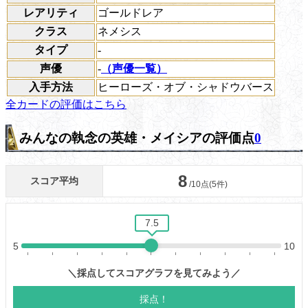
レアリティ
ゴールドレア
クラス
ネメシス
タイプ
-
声優
-
（声優一覧）
入手方法
ヒーローズ・オブ・シャドウバース
全カードの評価はこちら
みんなの執念の英雄・メイシアの評価点
0