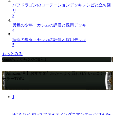
バフドラゴンのローテーションデッキレシピと立ち回
り
3
勇気の少年・カシムの評価と採用デッキ
4
宿命の狐火・セッカの評価と採用デッキ
5
もっとみる
GameWithからのお知らせ
【Amazon7月】おすすめ記事からよく買われているコントロ
ーラーTOP4
PR
1
HORIワイヤレスファイティングコマンダー OCTA Pro