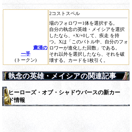
2コストスペル
場のフォロワー1体を選択する。
自分の執念の英雄・メイシアを選択
したなら、+X/+0して、
疾走
を持
つ。Xは「このバトル中、自分のフォ
粛清の
ロワーが進化した回数」である。
一手
それ以外を選択したなら、それを破
(トークン)
壊する。カードを1枚引く。
執念の英雄・メイシアの関連記事
ヒーローズ・オブ・シャドウバースの新カー
ド情報