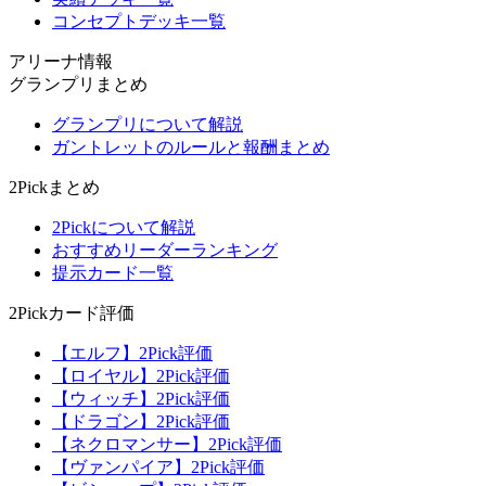
コンセプトデッキ一覧
アリーナ情報
グランプリまとめ
グランプリについて解説
ガントレットのルールと報酬まとめ
2Pickまとめ
2Pickについて解説
おすすめリーダーランキング
提示カード一覧
2Pickカード評価
【エルフ】2Pick評価
【ロイヤル】2Pick評価
【ウィッチ】2Pick評価
【ドラゴン】2Pick評価
【ネクロマンサー】2Pick評価
【ヴァンパイア】2Pick評価