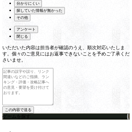
分かりにくい
探していた情報が無かった
その他
アンケート
閉じる
いただいた内容は担当者が確認のうえ、順次対応いたしま
す。個々のご意見にはお返事できないことを予めご了承くだ
さいませ。
ゲームを探す