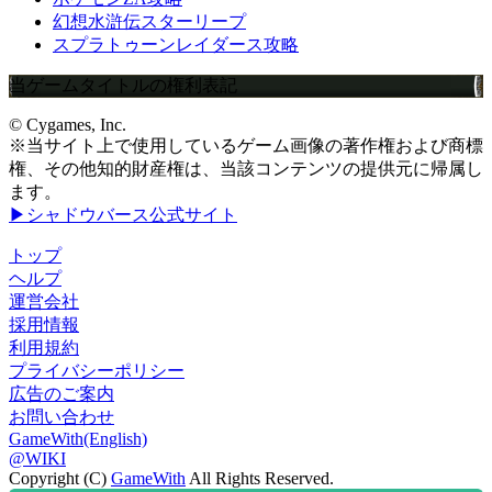
幻想水滸伝スターリープ
スプラトゥーンレイダース攻略
当ゲームタイトルの権利表記
© Cygames, Inc.
※当サイト上で使用しているゲーム画像の著作権および商標
権、その他知的財産権は、当該コンテンツの提供元に帰属し
ます。
▶シャドウバース公式サイト
トップ
ヘルプ
運営会社
採用情報
利用規約
プライバシーポリシー
広告のご案内
お問い合わせ
GameWith(English)
@WIKI
Copyright (C)
GameWith
All Rights Reserved.