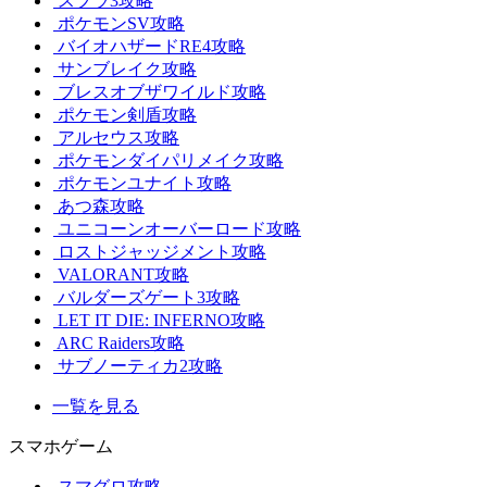
スプラ3攻略
ポケモンSV攻略
バイオハザードRE4攻略
サンブレイク攻略
ブレスオブザワイルド攻略
ポケモン剣盾攻略
アルセウス攻略
ポケモンダイパリメイク攻略
ポケモンユナイト攻略
あつ森攻略
ユニコーンオーバーロード攻略
ロストジャッジメント攻略
VALORANT攻略
バルダーズゲート3攻略
LET IT DIE: INFERNO攻略
ARC Raiders攻略
サブノーティカ2攻略
一覧を見る
スマホゲーム
スマグロ攻略