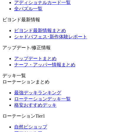
アディショナルカード一覧
全パズル一覧
ビヨンド最新情報
ビヨンド最新情報まとめ
シャドバフェス･新作体験レポート
アップデート/修正情報
アップデートまとめ
ナーフ・アッパー情報まとめ
デッキ一覧
ローテーションまとめ
最強デッキランキング
ローテーションデッキ一覧
格安おすすめデッキ
ローテーションTier1
自然ビショップ