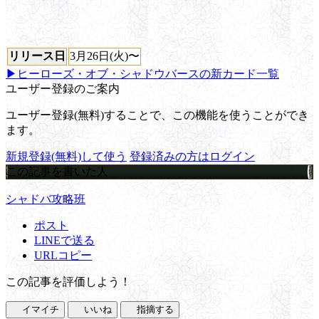
リリース日
3月26日(火)〜
▶ヒーローズ・オブ・シャドウバースの新カード一覧
ユーザー登録のご案内
ユーザー登録(無料)することで、この機能を使うことができ
ます。
新規登録(無料)して使う
登録済みの方はログイン
この記事を書いた人
シャドバ攻略班
ポスト
LINEで送る
URLコピー
この記事を評価しよう！
イマイチ
いいね
指摘する