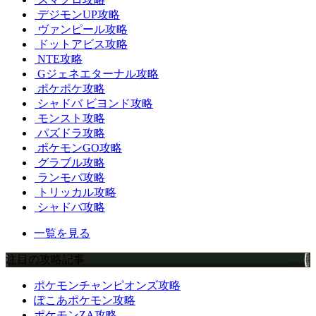
デジモンUP攻略
ヴァンピール攻略
ドットアビス攻略
NTE攻略
Gジェネエターナル攻略
ポケポケ攻略
シャドバ ビヨンド攻略
モンスト攻略
パズドラ攻略
ポケモンGO攻略
グラブル攻略
ランモバ攻略
トリッカル攻略
シャドバ攻略
一覧を見る
注目の攻略記事
ポケモンチャンピオンズ攻略
ぽこあポケモン攻略
ポケモンZA攻略