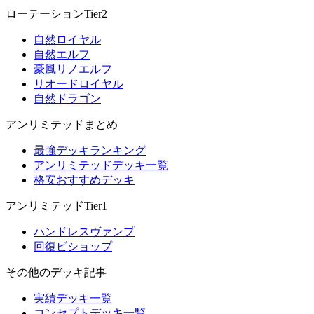
ローテーションTier2
自然ロイヤル
自然エルフ
豪風リノエルフ
リオードロイヤル
自然ドラゴン
アンリミテッドまとめ
最強デッキランキング
アンリミテッドデッキ一覧
格安おすすめデッキ
アンリミテッドTier1
ハンドレスヴァンプ
回復ビショップ
その他のデッキ記事
実績デッキ一覧
コンセプトデッキ一覧