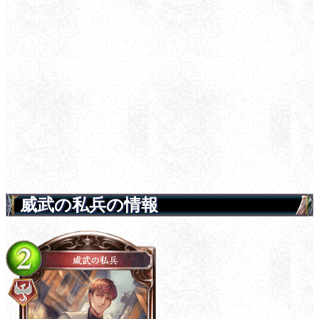
威武の私兵の情報