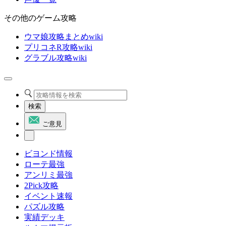
その他のゲーム攻略
ウマ娘攻略まとめwiki
プリコネR攻略wiki
グラブル攻略wiki
検索
ご意見
ビヨンド情報
ローテ最強
アンリミ最強
2Pick攻略
イベント速報
パズル攻略
実績デッキ