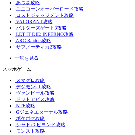
あつ森攻略
ユニコーンオーバーロード攻略
ロストジャッジメント攻略
VALORANT攻略
バルダーズゲート3攻略
LET IT DIE: INFERNO攻略
ARC Raiders攻略
サブノーティカ2攻略
一覧を見る
スマホゲーム
スマグロ攻略
デジモンUP攻略
ヴァンピール攻略
ドットアビス攻略
NTE攻略
Gジェネエターナル攻略
ポケポケ攻略
シャドバ ビヨンド攻略
モンスト攻略