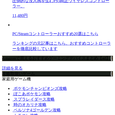
圧倒的な没入感を生むPS5純正ワイヤレスコントロー
ラー。
11,480円
PC/Steamコントローラーおすすめ20選はこちら
ランキングの元記事はこちら。おすすめコントローラ
ーを徹底比較しています
Amazonで買えるおすすめゲーミングデバイスまとめ【ad】
詳細を見る
攻略取扱いゲーム
家庭用ゲーム機
ポケモンチャンピオンズ攻略
ぽこあポケモン攻略
スプラレイダース攻略
時のオカリナ攻略
ペルソナ4ゴールデン攻略