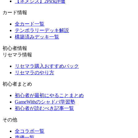
【ネメシス】2Pick評価
カード情報
全カード一覧
テンポラリーデッキ解説
構築済みデッキ一覧
初心者情報
リセマラ情報
リセマラ購入おすすめパック
リセマラのやり方
初心者まとめ
初心者が最初にやることまとめ
GameWithのシャドバ学習塾
初心者が読むべき記事一覧
その他
全コラボ一覧
声優一覧