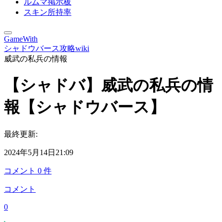
ルムマ掲示板
スキン所持率
GameWith
シャドウバース攻略wiki
威武の私兵の情報
【シャドバ】威武の私兵の情
報【シャドウバース】
最終更新:
2024年5月14日21:09
コメント
0
件
コメント
0