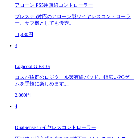
アローン PS5用無線コントローラー
プレステ5対応のアローン製ワイヤレスコントローラ
ー。サブ機としても優秀。
11,480円
3
Logicool G F310r
コスパ抜群のロジクール製有線パッド。幅広いPCゲー
ムを手軽に楽しめます。
2,860円
4
DualSense ワイヤレスコントローラー