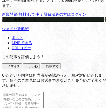
ユーザー登録(無料)することで、この機能を使うことができ
ます。
新規登録(無料)して使う
登録済みの方はログイン
この記事を書いた人
シャドバ攻略班
ポスト
LINEで送る
URLコピー
この記事を評価しよう！
イマイチ
いいね
指摘する
いただいた内容は担当者が確認のうえ、順次対応いたしま
す。個々のご意見にはお返事できないことを予めご了承くだ
さいませ。