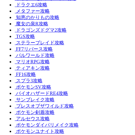
ドラクエ6攻略
メタファー攻略
知恵のかりもの攻略
魔女の泉R攻略
ドラゴンズドグマ2攻略
TGS攻略
ステラーブレイド攻略
FF7リバース攻略
パルワールド攻略
マリオRPG攻略
ティアキン攻略
FF16攻略
スプラ3攻略
ポケモンSV攻略
バイオハザードRE4攻略
サンブレイク攻略
ブレスオブザワイルド攻略
ポケモン剣盾攻略
アルセウス攻略
ポケモンダイパリメイク攻略
ポケモンユナイト攻略