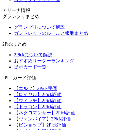
アリーナ情報
グランプリまとめ
グランプリについて解説
ガントレットのルールと報酬まとめ
2Pickまとめ
2Pickについて解説
おすすめリーダーランキング
提示カード一覧
2Pickカード評価
【エルフ】2Pick評価
【ロイヤル】2Pick評価
【ウィッチ】2Pick評価
【ドラゴン】2Pick評価
【ネクロマンサー】2Pick評価
【ヴァンパイア】2Pick評価
【ビショップ】2Pick評価