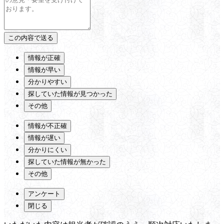
情報が正確
情報が早い
分かりやすい
探していた情報が見つかった
その他
情報が不正確
情報が遅い
分かりにくい
探していた情報が無かった
その他
アンケート
閉じる