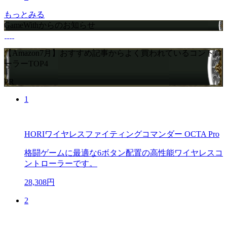
もっとみる
GameWithからのお知らせ
【Amazon7月】おすすめ記事からよく買われているコントロ
ーラーTOP4
PR
1
HORIワイヤレスファイティングコマンダー OCTA Pro
格闘ゲームに最適な6ボタン配置の高性能ワイヤレスコ
ントローラーです。
28,308円
2