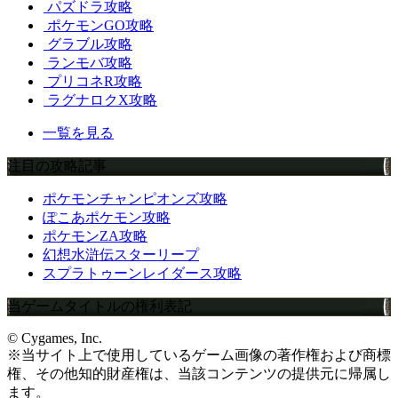
パズドラ攻略
ポケモンGO攻略
グラブル攻略
ランモバ攻略
プリコネR攻略
ラグナロクX攻略
一覧を見る
注目の攻略記事
ポケモンチャンピオンズ攻略
ぽこあポケモン攻略
ポケモンZA攻略
幻想水滸伝スターリープ
スプラトゥーンレイダース攻略
当ゲームタイトルの権利表記
© Cygames, Inc.
※当サイト上で使用しているゲーム画像の著作権および商標
権、その他知的財産権は、当該コンテンツの提供元に帰属し
ます。