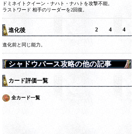
ドミネイトクイーン・ナハト・ナハトを攻撃不能。
ラストワード
相手のリーダーを2回復。
2
4
4
進化後
進化前と同じ能力。
シャドウバース攻略の他の記事
カード評価一覧
全カード一覧