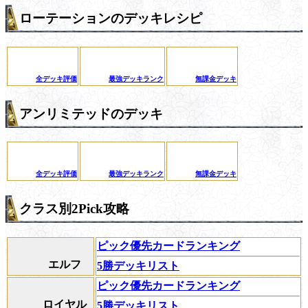
ローテーションのデッキレシピ
全デッキ評価
最強デッキランク
無課金デッキ
アンリミテッドのデッキ
全デッキ評価
最強デッキランク
無課金デッキ
クラス別2Pick攻略
ピック優先カードランキング
エルフ
5勝デッキリスト
ピック優先カードランキング
ロイヤル
5勝デッキリスト