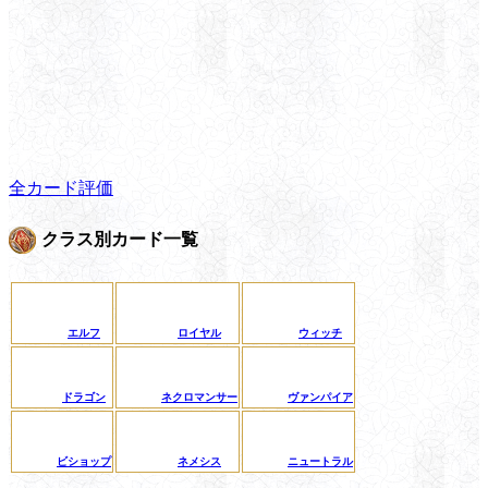
全カード評価
クラス別カード一覧
エルフ
ロイヤル
ウィッチ
ドラゴン
ネクロマンサー
ヴァンパイア
ビショップ
ネメシス
ニュートラル