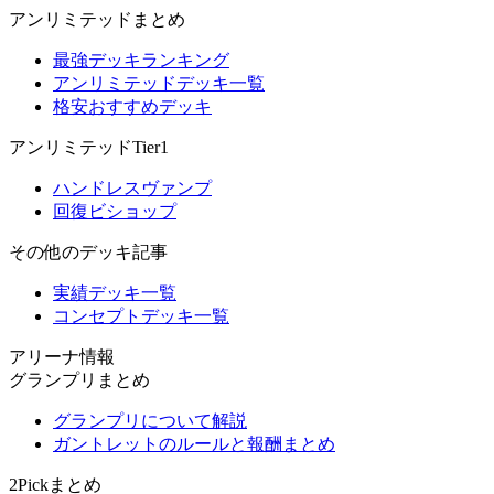
アンリミテッドまとめ
最強デッキランキング
アンリミテッドデッキ一覧
格安おすすめデッキ
アンリミテッドTier1
ハンドレスヴァンプ
回復ビショップ
その他のデッキ記事
実績デッキ一覧
コンセプトデッキ一覧
アリーナ情報
グランプリまとめ
グランプリについて解説
ガントレットのルールと報酬まとめ
2Pickまとめ