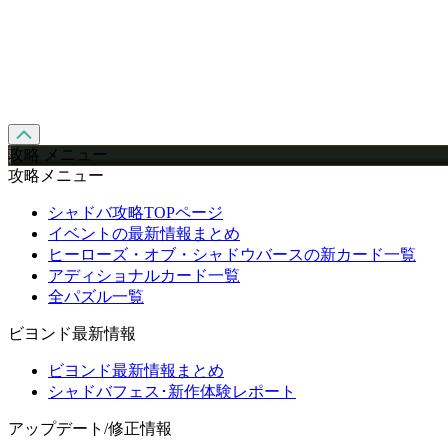
攻略 メニュー
攻略メニュー
シャドバ攻略TOPページ
イベントの最新情報まとめ
ヒーローズ・オブ・シャドウバースの新カード一覧
アディショナルカード一覧
全パズル一覧
ビヨンド最新情報
ビヨンド最新情報まとめ
シャドバフェス･新作体験レポート
アップデート/修正情報