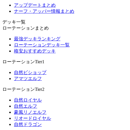
アップデートまとめ
ナーフ・アッパー情報まとめ
デッキ一覧
ローテーションまとめ
最強デッキランキング
ローテーションデッキ一覧
格安おすすめデッキ
ローテーションTier1
自然ビショップ
アマツエルフ
ローテーションTier2
自然ロイヤル
自然エルフ
豪風リノエルフ
リオードロイヤル
自然ドラゴン