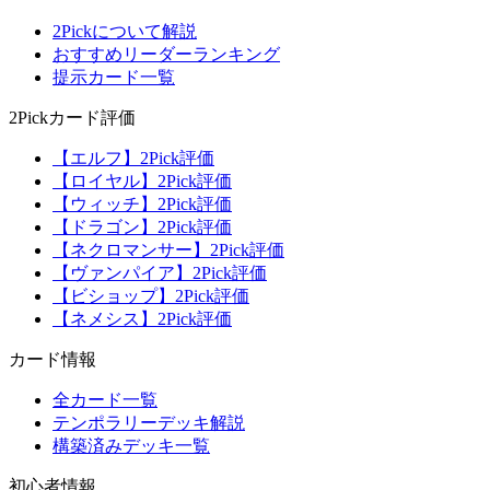
2Pickについて解説
おすすめリーダーランキング
提示カード一覧
2Pickカード評価
【エルフ】2Pick評価
【ロイヤル】2Pick評価
【ウィッチ】2Pick評価
【ドラゴン】2Pick評価
【ネクロマンサー】2Pick評価
【ヴァンパイア】2Pick評価
【ビショップ】2Pick評価
【ネメシス】2Pick評価
カード情報
全カード一覧
テンポラリーデッキ解説
構築済みデッキ一覧
初心者情報