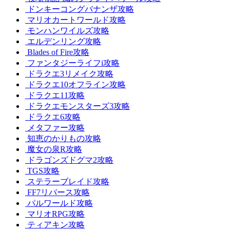
ドンキーコングバナンザ攻略
マリオカートワールド攻略
モンハンワイルズ攻略
エルデンリング攻略
Blades of Fire攻略
ファンタジーライフi攻略
ドラクエ3リメイク攻略
ドラクエ10オフライン攻略
ドラクエ11攻略
ドラクエモンスターズ3攻略
ドラクエ6攻略
メタファー攻略
知恵のかりもの攻略
魔女の泉R攻略
ドラゴンズドグマ2攻略
TGS攻略
ステラーブレイド攻略
FF7リバース攻略
パルワールド攻略
マリオRPG攻略
ティアキン攻略