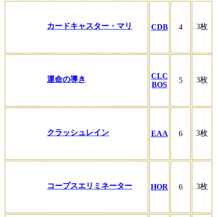
カードキャスター・マリ
3枚
CDB
4
CLC
運命の導き
3枚
5
BOS
クラッシュレイン
3枚
EAA
6
コープスエリミネーター
3枚
HOR
6