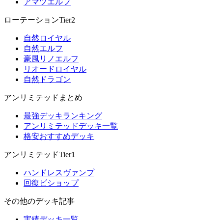
アマツエルフ
ローテーションTier2
自然ロイヤル
自然エルフ
豪風リノエルフ
リオードロイヤル
自然ドラゴン
アンリミテッドまとめ
最強デッキランキング
アンリミテッドデッキ一覧
格安おすすめデッキ
アンリミテッドTier1
ハンドレスヴァンプ
回復ビショップ
その他のデッキ記事
実績デッキ一覧