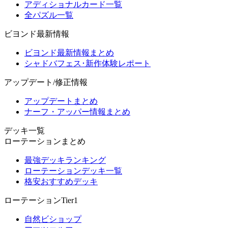
アディショナルカード一覧
全パズル一覧
ビヨンド最新情報
ビヨンド最新情報まとめ
シャドバフェス･新作体験レポート
アップデート/修正情報
アップデートまとめ
ナーフ・アッパー情報まとめ
デッキ一覧
ローテーションまとめ
最強デッキランキング
ローテーションデッキ一覧
格安おすすめデッキ
ローテーションTier1
自然ビショップ