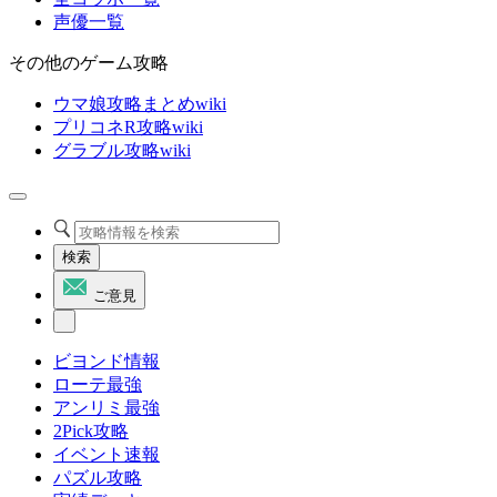
声優一覧
その他のゲーム攻略
ウマ娘攻略まとめwiki
プリコネR攻略wiki
グラブル攻略wiki
検索
ご意見
ビヨンド情報
ローテ最強
アンリミ最強
2Pick攻略
イベント速報
パズル攻略