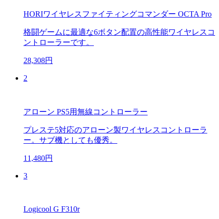
HORIワイヤレスファイティングコマンダー OCTA Pro
格闘ゲームに最適な6ボタン配置の高性能ワイヤレスコ
ントローラーです。
28,308円
2
アローン PS5用無線コントローラー
プレステ5対応のアローン製ワイヤレスコントローラ
ー。サブ機としても優秀。
11,480円
3
Logicool G F310r