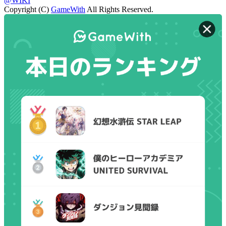
@WIKI
Copyright (C)
GameWith
All Rights Reserved.