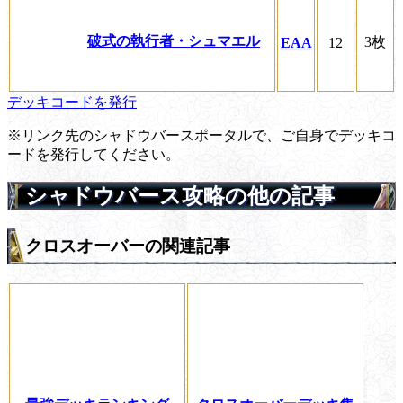
破式の執行者・シュマエル
3枚
EAA
12
デッキコードを発行
※リンク先のシャドウバースポータルで、ご自身でデッキコ
ードを発行してください。
シャドウバース攻略の他の記事
クロスオーバーの関連記事