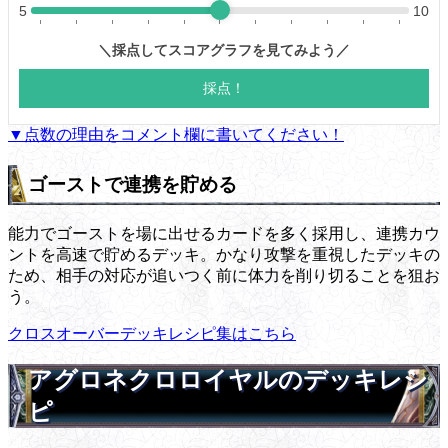
▼点数の理由をコメント欄に書いてください！
ゴーストで連携を貯める
能力でゴーストを場に出せるカードを多く採用し、連携カウ
ントを高速で貯めるデッキ。かなり攻撃を重視したデッキの
ため、相手の対応が追いつく前に体力を削り切ることを狙お
う。
クロスオーバーデッキレシピ集はこちら
アグロネクロロイヤルのデッキレシ
ピ