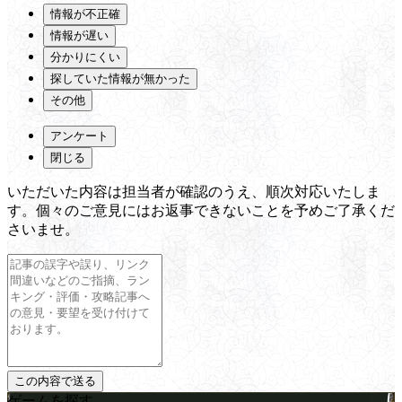
情報が不正確
情報が遅い
分かりにくい
探していた情報が無かった
その他
アンケート
閉じる
いただいた内容は担当者が確認のうえ、順次対応いたしま
す。個々のご意見にはお返事できないことを予めご了承くだ
さいませ。
ゲームを探す