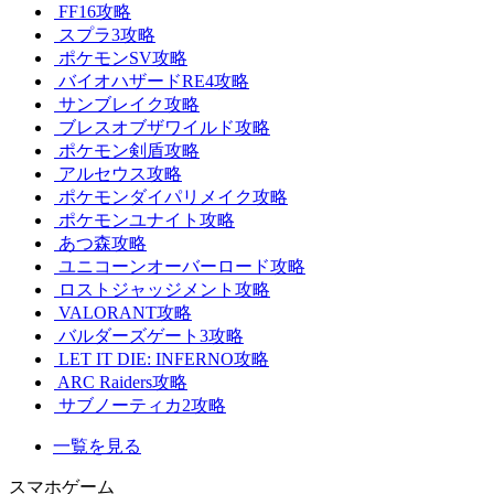
FF16攻略
スプラ3攻略
ポケモンSV攻略
バイオハザードRE4攻略
サンブレイク攻略
ブレスオブザワイルド攻略
ポケモン剣盾攻略
アルセウス攻略
ポケモンダイパリメイク攻略
ポケモンユナイト攻略
あつ森攻略
ユニコーンオーバーロード攻略
ロストジャッジメント攻略
VALORANT攻略
バルダーズゲート3攻略
LET IT DIE: INFERNO攻略
ARC Raiders攻略
サブノーティカ2攻略
一覧を見る
スマホゲーム