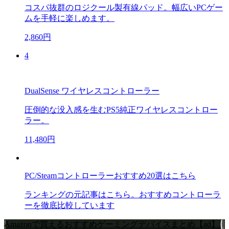
コスパ抜群のロジクール製有線パッド。幅広いPCゲー
ムを手軽に楽しめます。
2,860円
4
DualSense ワイヤレスコントローラー
圧倒的な没入感を生むPS5純正ワイヤレスコントロー
ラー。
11,480円
PC/Steamコントローラーおすすめ20選はこちら
ランキングの元記事はこちら。おすすめコントローラ
ーを徹底比較しています
Amazonで買えるおすすめゲーミングデバイスまとめ【ad】