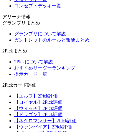
コンセプトデッキ一覧
アリーナ情報
グランプリまとめ
グランプリについて解説
ガントレットのルールと報酬まとめ
2Pickまとめ
2Pickについて解説
おすすめリーダーランキング
提示カード一覧
2Pickカード評価
【エルフ】2Pick評価
【ロイヤル】2Pick評価
【ウィッチ】2Pick評価
【ドラゴン】2Pick評価
【ネクロマンサー】2Pick評価
【ヴァンパイア】2Pick評価