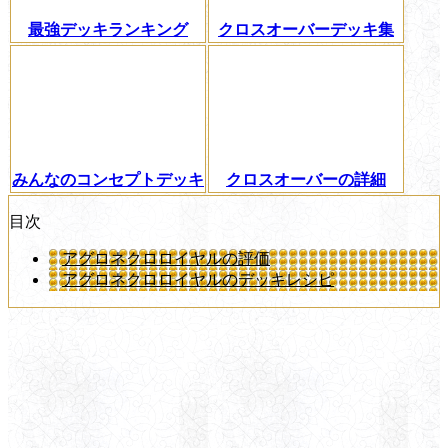
最強デッキランキング
クロスオーバーデッキ集
みんなのコンセプトデッキ
クロスオーバーの詳細
目次
アグロネクロロイヤルの評価
アグロネクロロイヤルのデッキレシピ