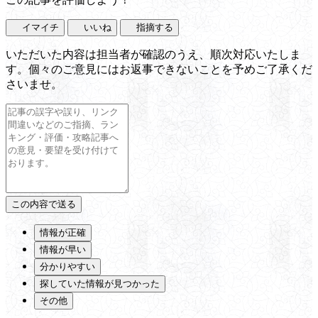
イマイチ
いいね
指摘する
いただいた内容は担当者が確認のうえ、順次対応いたしま
す。個々のご意見にはお返事できないことを予めご了承くだ
さいませ。
情報が正確
情報が早い
分かりやすい
探していた情報が見つかった
その他