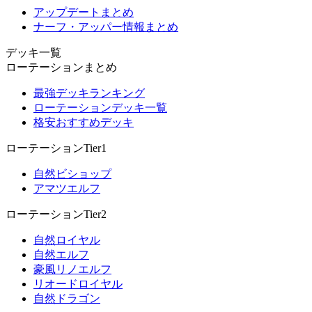
アップデートまとめ
ナーフ・アッパー情報まとめ
デッキ一覧
ローテーションまとめ
最強デッキランキング
ローテーションデッキ一覧
格安おすすめデッキ
ローテーションTier1
自然ビショップ
アマツエルフ
ローテーションTier2
自然ロイヤル
自然エルフ
豪風リノエルフ
リオードロイヤル
自然ドラゴン