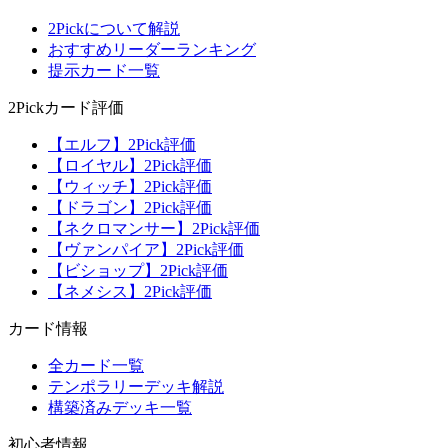
2Pickについて解説
おすすめリーダーランキング
提示カード一覧
2Pickカード評価
【エルフ】2Pick評価
【ロイヤル】2Pick評価
【ウィッチ】2Pick評価
【ドラゴン】2Pick評価
【ネクロマンサー】2Pick評価
【ヴァンパイア】2Pick評価
【ビショップ】2Pick評価
【ネメシス】2Pick評価
カード情報
全カード一覧
テンポラリーデッキ解説
構築済みデッキ一覧
初心者情報