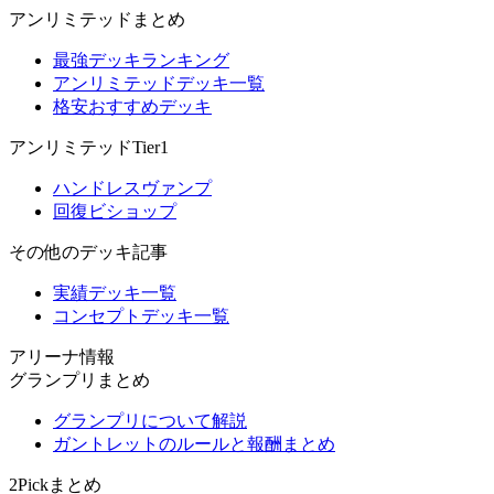
アンリミテッドまとめ
最強デッキランキング
アンリミテッドデッキ一覧
格安おすすめデッキ
アンリミテッドTier1
ハンドレスヴァンプ
回復ビショップ
その他のデッキ記事
実績デッキ一覧
コンセプトデッキ一覧
アリーナ情報
グランプリまとめ
グランプリについて解説
ガントレットのルールと報酬まとめ
2Pickまとめ