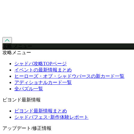
攻略 メニュー
攻略メニュー
シャドバ攻略TOPページ
イベントの最新情報まとめ
ヒーローズ・オブ・シャドウバースの新カード一覧
アディショナルカード一覧
全パズル一覧
ビヨンド最新情報
ビヨンド最新情報まとめ
シャドバフェス･新作体験レポート
アップデート/修正情報