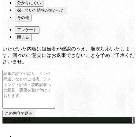
分かりにくい
探していた情報が無かった
その他
アンケート
閉じる
いただいた内容は担当者が確認のうえ、順次対応いたしま
す。個々のご意見にはお返事できないことを予めご了承くだ
さいませ。
ゲームを探す