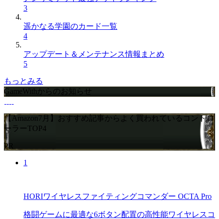
3
遥かなる学園のカード一覧
4
アップデート＆メンテナンス情報まとめ
5
もっとみる
GameWithからのお知らせ
【Amazon7月】おすすめ記事からよく買われているコントロ
ーラーTOP4
PR
1
HORIワイヤレスファイティングコマンダー OCTA Pro
格闘ゲームに最適な6ボタン配置の高性能ワイヤレスコ