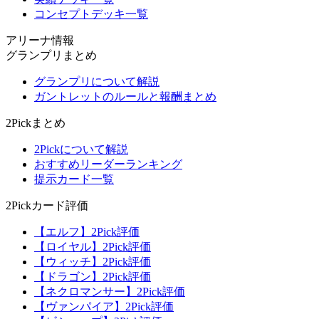
コンセプトデッキ一覧
アリーナ情報
グランプリまとめ
グランプリについて解説
ガントレットのルールと報酬まとめ
2Pickまとめ
2Pickについて解説
おすすめリーダーランキング
提示カード一覧
2Pickカード評価
【エルフ】2Pick評価
【ロイヤル】2Pick評価
【ウィッチ】2Pick評価
【ドラゴン】2Pick評価
【ネクロマンサー】2Pick評価
【ヴァンパイア】2Pick評価