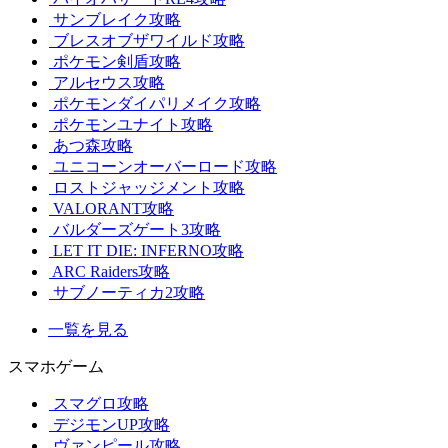
サンブレイク攻略
ブレスオブザワイルド攻略
ポケモン剣盾攻略
アルセウス攻略
ポケモンダイパリメイク攻略
ポケモンユナイト攻略
あつ森攻略
ユニコーンオーバーロード攻略
ロストジャッジメント攻略
VALORANT攻略
バルダーズゲート3攻略
LET IT DIE: INFERNO攻略
ARC Raiders攻略
サブノーティカ2攻略
一覧を見る
スマホゲーム
スマグロ攻略
デジモンUP攻略
ヴァンピール攻略