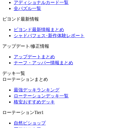
アディショナルカード一覧
全パズル一覧
ビヨンド最新情報
ビヨンド最新情報まとめ
シャドバフェス･新作体験レポート
アップデート/修正情報
アップデートまとめ
ナーフ・アッパー情報まとめ
デッキ一覧
ローテーションまとめ
最強デッキランキング
ローテーションデッキ一覧
格安おすすめデッキ
ローテーションTier1
自然ビショップ