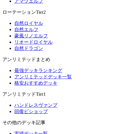
アマツエルフ
ローテーションTier2
自然ロイヤル
自然エルフ
豪風リノエルフ
リオードロイヤル
自然ドラゴン
アンリミテッドまとめ
最強デッキランキング
アンリミテッドデッキ一覧
格安おすすめデッキ
アンリミテッドTier1
ハンドレスヴァンプ
回復ビショップ
その他のデッキ記事
実績デッキ一覧