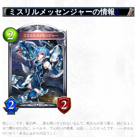
ミスリルメッセンジャーの情報
0
悲しい、です。私の声……誰も聞いてくれないなんて。蛇さんの言う通り、頭にちょく
せつ響かせたのに。レベル９、でんれいの使者。お話……したかったです。――きかん
けいかく・あるふぁからのほうこく