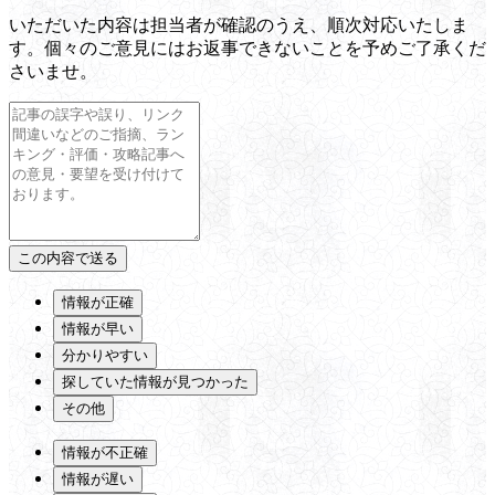
いただいた内容は担当者が確認のうえ、順次対応いたしま
す。個々のご意見にはお返事できないことを予めご了承くだ
さいませ。
情報が正確
情報が早い
分かりやすい
探していた情報が見つかった
その他
情報が不正確
情報が遅い