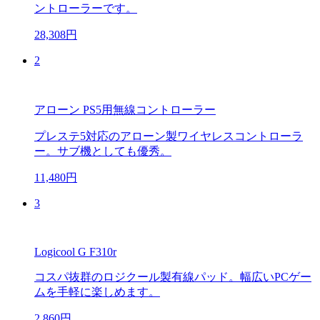
ントローラーです。
28,308円
2
アローン PS5用無線コントローラー
プレステ5対応のアローン製ワイヤレスコントローラ
ー。サブ機としても優秀。
11,480円
3
Logicool G F310r
コスパ抜群のロジクール製有線パッド。幅広いPCゲー
ムを手軽に楽しめます。
2,860円