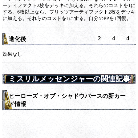
ーティファクト2枚をデッキに加える。それらのコストを1に
する。6枚以上なら、ブリッツアーティファクト2枚をデッキ
に加える。それらのコストを1にする。自分のPPを1回復。
2
4
4
進化後
効果なし
ミスリルメッセンジャーの関連記事
ヒーローズ・オブ・シャドウバースの新カー
ド情報