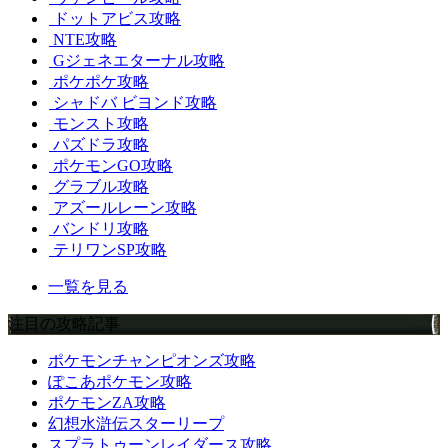
ドットアビス攻略
NTE攻略
Gジェネエターナル攻略
ポケポケ攻略
シャドバ ビヨンド攻略
モンスト攻略
パズドラ攻略
ポケモンGO攻略
グラブル攻略
アズールレーン攻略
バンドリ攻略
テリワンSP攻略
一覧を見る
注目の攻略記事
ポケモンチャンピオンズ攻略
ぽこあポケモン攻略
ポケモンZA攻略
幻想水滸伝スターリープ
スプラトゥーンレイダース攻略