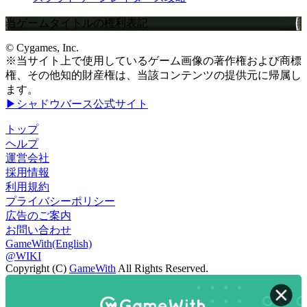
当ゲームタイトルの権利表記
© Cygames, Inc.
※当サイト上で使用しているゲーム画像の著作権および商標
権、その他知的財産権は、当該コンテンツの提供元に帰属し
ます。
▶シャドウバース公式サイト
トップ
ヘルプ
運営会社
採用情報
利用規約
プライバシーポリシー
広告のご案内
お問い合わせ
GameWith(English)
@WIKI
Copyright (C)
GameWith
All Rights Reserved.