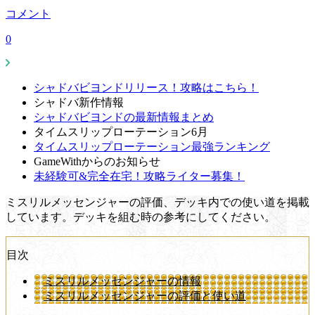
コメント
0
シャドバビヨンドリリース！攻略はこちら！
シャドバ新作情報
シャドバビヨンドの最新情報まとめ
タイムスリップローテーション6月
タイムスリップローテーション最強ランキング
GameWithからのお知らせ
未経験可&完全在宅！攻略ライター募集！
ミスリルメッセンジャーの評価、デッキ内での使い道を掲載
しています。デッキを組む時の参考にしてください。
目次
ミスリルメッセンジャーの情報
ミスリルメッセンジャーの評価と使い道