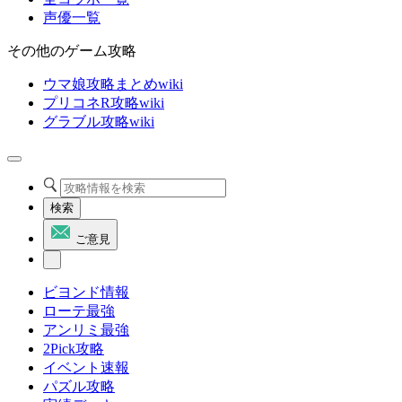
声優一覧
その他のゲーム攻略
ウマ娘攻略まとめwiki
プリコネR攻略wiki
グラブル攻略wiki
検索
ご意見
ビヨンド情報
ローテ最強
アンリミ最強
2Pick攻略
イベント速報
パズル攻略