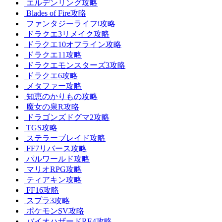
エルデンリング攻略
Blades of Fire攻略
ファンタジーライフi攻略
ドラクエ3リメイク攻略
ドラクエ10オフライン攻略
ドラクエ11攻略
ドラクエモンスターズ3攻略
ドラクエ6攻略
メタファー攻略
知恵のかりもの攻略
魔女の泉R攻略
ドラゴンズドグマ2攻略
TGS攻略
ステラーブレイド攻略
FF7リバース攻略
パルワールド攻略
マリオRPG攻略
ティアキン攻略
FF16攻略
スプラ3攻略
ポケモンSV攻略
バイオハザードRE4攻略