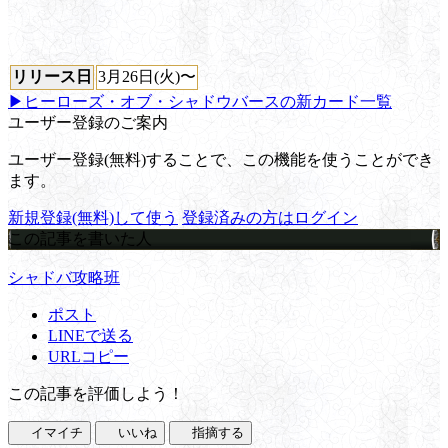
リリース日
3月26日(火)〜
▶ヒーローズ・オブ・シャドウバースの新カード一覧
ユーザー登録のご案内
ユーザー登録(無料)することで、この機能を使うことができ
ます。
新規登録(無料)して使う
登録済みの方はログイン
この記事を書いた人
シャドバ攻略班
ポスト
LINEで送る
URLコピー
この記事を評価しよう！
イマイチ
いいね
指摘する