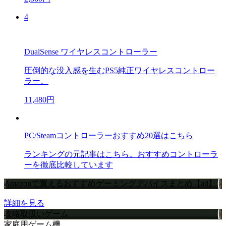
4
DualSense ワイヤレスコントローラー
圧倒的な没入感を生むPS5純正ワイヤレスコントロー
ラー。
11,480円
PC/Steamコントローラーおすすめ20選はこちら
ランキングの元記事はこちら。おすすめコントローラ
ーを徹底比較しています
Amazonで買えるおすすめゲーミングデバイスまとめ【ad】
詳細を見る
攻略取扱いゲーム
家庭用ゲーム機