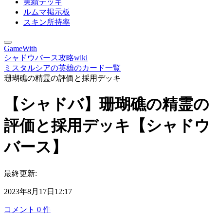
実績デッキ
ルムマ掲示板
スキン所持率
GameWith
シャドウバース攻略wiki
ミスタルシアの英雄のカード一覧
珊瑚礁の精霊の評価と採用デッキ
【シャドバ】珊瑚礁の精霊の
評価と採用デッキ【シャドウ
バース】
最終更新:
2023年8月17日12:17
コメント
0
件