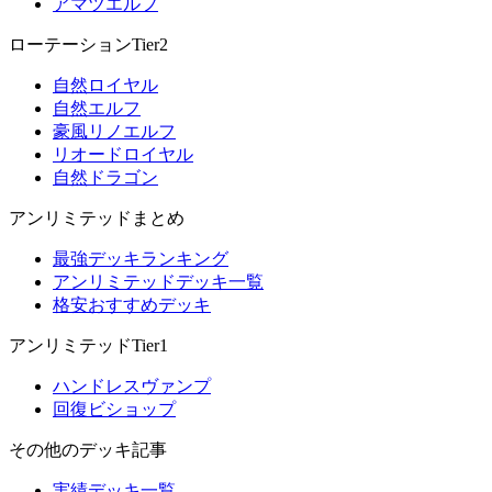
アマツエルフ
ローテーションTier2
自然ロイヤル
自然エルフ
豪風リノエルフ
リオードロイヤル
自然ドラゴン
アンリミテッドまとめ
最強デッキランキング
アンリミテッドデッキ一覧
格安おすすめデッキ
アンリミテッドTier1
ハンドレスヴァンプ
回復ビショップ
その他のデッキ記事
実績デッキ一覧