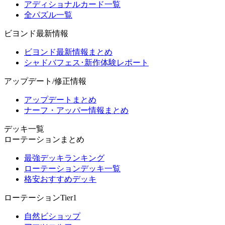
アディショナルカード一覧
全パズル一覧
ビヨンド最新情報
ビヨンド最新情報まとめ
シャドバフェス･新作体験レポート
アップデート/修正情報
アップデートまとめ
ナーフ・アッパー情報まとめ
デッキ一覧
ローテーションまとめ
最強デッキランキング
ローテーションデッキ一覧
格安おすすめデッキ
ローテーションTier1
自然ビショップ