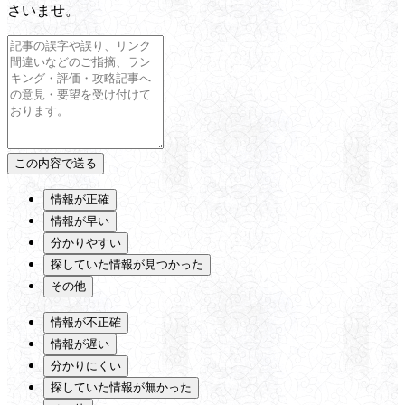
さいませ。
情報が正確
情報が早い
分かりやすい
探していた情報が見つかった
その他
情報が不正確
情報が遅い
分かりにくい
探していた情報が無かった