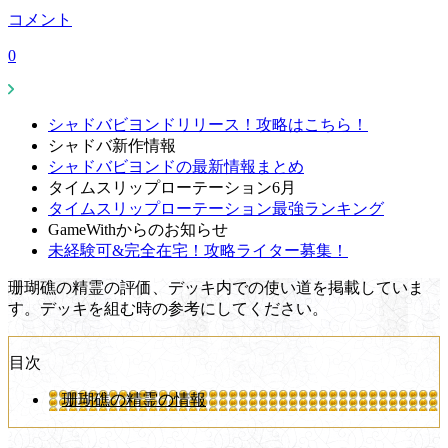
コメント
0
シャドバビヨンドリリース！攻略はこちら！
シャドバ新作情報
シャドバビヨンドの最新情報まとめ
タイムスリップローテーション6月
タイムスリップローテーション最強ランキング
GameWithからのお知らせ
未経験可&完全在宅！攻略ライター募集！
珊瑚礁の精霊の評価、デッキ内での使い道を掲載していま
す。デッキを組む時の参考にしてください。
目次
珊瑚礁の精霊の情報