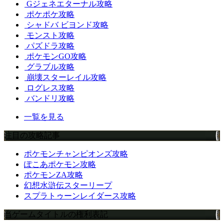
Gジェネエターナル攻略
ポケポケ攻略
シャドバ ビヨンド攻略
モンスト攻略
パズドラ攻略
ポケモンGO攻略
グラブル攻略
崩壊スターレイル攻略
ログレス攻略
バンドリ攻略
一覧を見る
注目の攻略記事
ポケモンチャンピオンズ攻略
ぽこあポケモン攻略
ポケモンZA攻略
幻想水滸伝スターリープ
スプラトゥーンレイダース攻略
当ゲームタイトルの権利表記