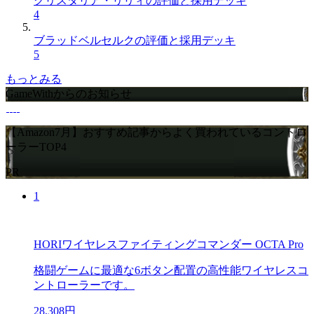
クリスタリア・リリィの評価と採用デッキ
4
ブラッドベルセルクの評価と採用デッキ
5
もっとみる
GameWithからのお知らせ
【Amazon7月】おすすめ記事からよく買われているコントロ
ーラーTOP4
PR
1
HORIワイヤレスファイティングコマンダー OCTA Pro
格闘ゲームに最適な6ボタン配置の高性能ワイヤレスコ
ントローラーです。
28,308円