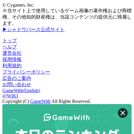
© Cygames, Inc.
※当サイト上で使用しているゲーム画像の著作権および商標
権、その他知的財産権は、当該コンテンツの提供元に帰属し
ます。
▶シャドウバース公式サイト
トップ
ヘルプ
運営会社
採用情報
利用規約
プライバシーポリシー
広告のご案内
お問い合わせ
GameWith(English)
@WIKI
Copyright (C)
GameWith
All Rights Reserved.