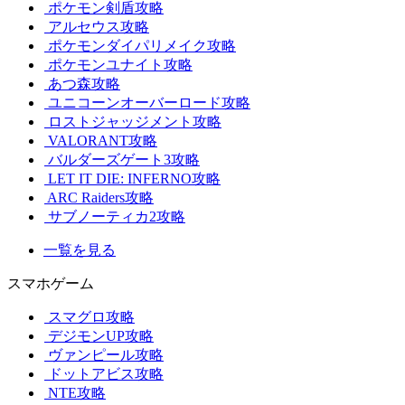
ポケモン剣盾攻略
アルセウス攻略
ポケモンダイパリメイク攻略
ポケモンユナイト攻略
あつ森攻略
ユニコーンオーバーロード攻略
ロストジャッジメント攻略
VALORANT攻略
バルダーズゲート3攻略
LET IT DIE: INFERNO攻略
ARC Raiders攻略
サブノーティカ2攻略
一覧を見る
スマホゲーム
スマグロ攻略
デジモンUP攻略
ヴァンピール攻略
ドットアビス攻略
NTE攻略