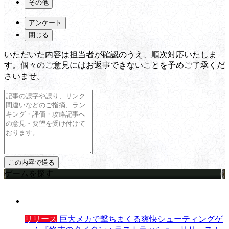
その他
アンケート
閉じる
いただいた内容は担当者が確認のうえ、順次対応いたしま
す。個々のご意見にはお返事できないことを予めご了承くだ
さいませ。
ゲームを探す
リリース
巨大メカで撃ちまくる爽快シューティングゲ