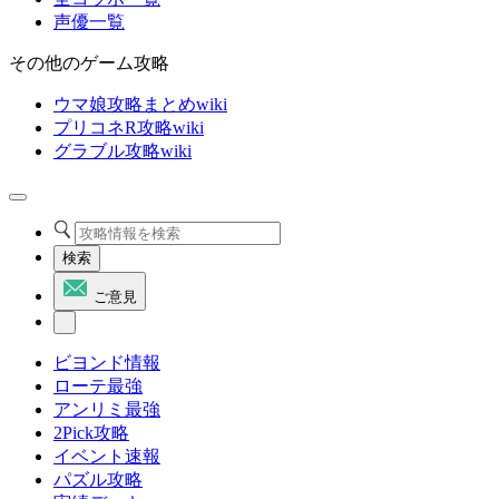
声優一覧
その他のゲーム攻略
ウマ娘攻略まとめwiki
プリコネR攻略wiki
グラブル攻略wiki
検索
ご意見
ビヨンド情報
ローテ最強
アンリミ最強
2Pick攻略
イベント速報
パズル攻略