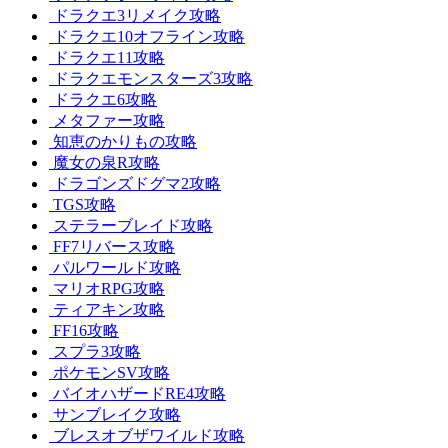
ドラクエ3リメイク攻略
ドラクエ10オフライン攻略
ドラクエ11攻略
ドラクエモンスターズ3攻略
ドラクエ6攻略
メタファー攻略
知恵のかりもの攻略
魔女の泉R攻略
ドラゴンズドグマ2攻略
TGS攻略
ステラーブレイド攻略
FF7リバース攻略
パルワールド攻略
マリオRPG攻略
ティアキン攻略
FF16攻略
スプラ3攻略
ポケモンSV攻略
バイオハザードRE4攻略
サンブレイク攻略
ブレスオブザワイルド攻略