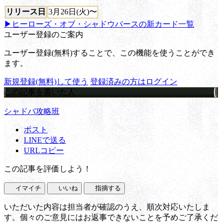
リリース日
3月26日(火)〜
▶ヒーローズ・オブ・シャドウバースの新カード一覧
ユーザー登録のご案内
ユーザー登録(無料)することで、この機能を使うことができ
ます。
新規登録(無料)して使う
登録済みの方はログイン
この記事を書いた人
シャドバ攻略班
ポスト
LINEで送る
URLコピー
この記事を評価しよう！
イマイチ
いいね
指摘する
いただいた内容は担当者が確認のうえ、順次対応いたしま
す。個々のご意見にはお返事できないことを予めご了承くだ