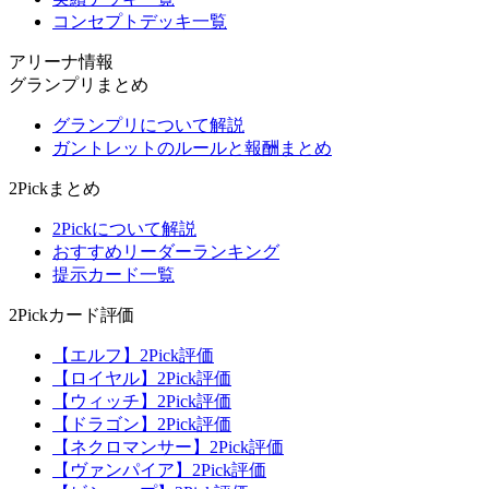
コンセプトデッキ一覧
アリーナ情報
グランプリまとめ
グランプリについて解説
ガントレットのルールと報酬まとめ
2Pickまとめ
2Pickについて解説
おすすめリーダーランキング
提示カード一覧
2Pickカード評価
【エルフ】2Pick評価
【ロイヤル】2Pick評価
【ウィッチ】2Pick評価
【ドラゴン】2Pick評価
【ネクロマンサー】2Pick評価
【ヴァンパイア】2Pick評価