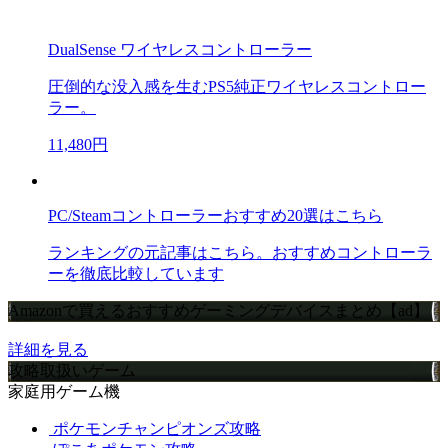
DualSense ワイヤレスコントローラー
圧倒的な没入感を生むPS5純正ワイヤレスコントロー
ラー。
11,480円
PC/Steamコントローラーおすすめ20選はこちら
ランキングの元記事はこちら。おすすめコントローラ
ーを徹底比較しています
Amazonで買えるおすすめゲーミングデバイスまとめ【ad】
詳細を見る
攻略取扱いゲーム
家庭用ゲーム機
ポケモンチャンピオンズ攻略