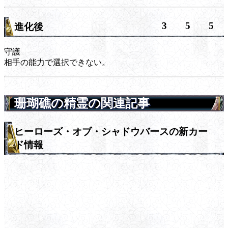
3
5
5
進化後
守護
相手の能力で選択できない。
珊瑚礁の精霊の関連記事
ヒーローズ・オブ・シャドウバースの新カー
ド情報