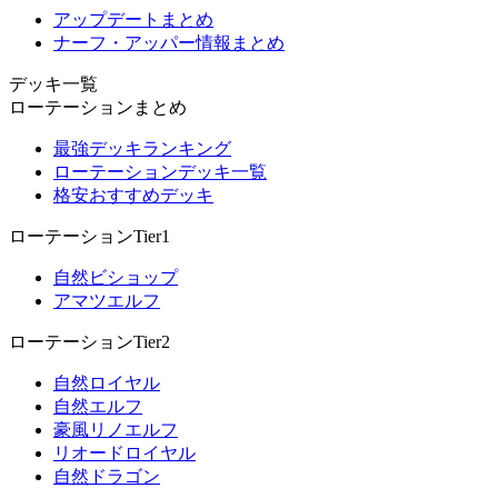
アップデートまとめ
ナーフ・アッパー情報まとめ
デッキ一覧
ローテーションまとめ
最強デッキランキング
ローテーションデッキ一覧
格安おすすめデッキ
ローテーションTier1
自然ビショップ
アマツエルフ
ローテーションTier2
自然ロイヤル
自然エルフ
豪風リノエルフ
リオードロイヤル
自然ドラゴン