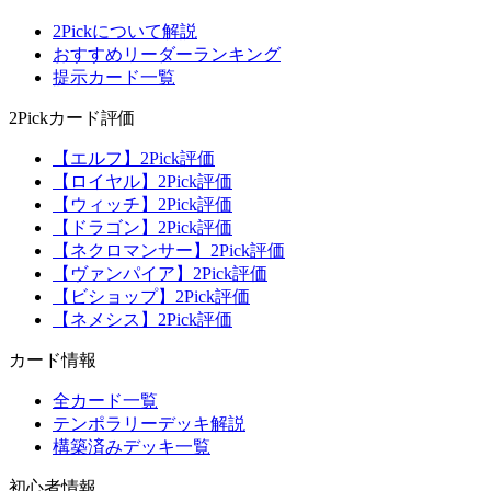
2Pickについて解説
おすすめリーダーランキング
提示カード一覧
2Pickカード評価
【エルフ】2Pick評価
【ロイヤル】2Pick評価
【ウィッチ】2Pick評価
【ドラゴン】2Pick評価
【ネクロマンサー】2Pick評価
【ヴァンパイア】2Pick評価
【ビショップ】2Pick評価
【ネメシス】2Pick評価
カード情報
全カード一覧
テンポラリーデッキ解説
構築済みデッキ一覧
初心者情報