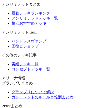
アンリミテッドまとめ
最強デッキランキング
アンリミテッドデッキ一覧
格安おすすめデッキ
アンリミテッドTier1
ハンドレスヴァンプ
回復ビショップ
その他のデッキ記事
実績デッキ一覧
コンセプトデッキ一覧
アリーナ情報
グランプリまとめ
グランプリについて解説
ガントレットのルールと報酬まとめ
2Pickまとめ