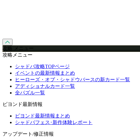
攻略 メニュー
攻略メニュー
シャドバ攻略TOPページ
イベントの最新情報まとめ
ヒーローズ・オブ・シャドウバースの新カード一覧
アディショナルカード一覧
全パズル一覧
ビヨンド最新情報
ビヨンド最新情報まとめ
シャドバフェス･新作体験レポート
アップデート/修正情報