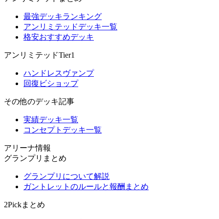
最強デッキランキング
アンリミテッドデッキ一覧
格安おすすめデッキ
アンリミテッドTier1
ハンドレスヴァンプ
回復ビショップ
その他のデッキ記事
実績デッキ一覧
コンセプトデッキ一覧
アリーナ情報
グランプリまとめ
グランプリについて解説
ガントレットのルールと報酬まとめ
2Pickまとめ