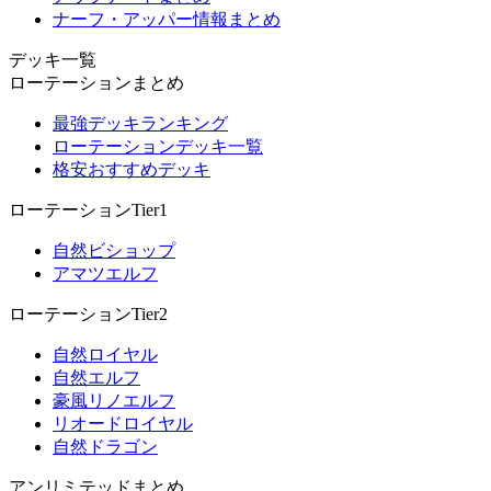
ナーフ・アッパー情報まとめ
デッキ一覧
ローテーションまとめ
最強デッキランキング
ローテーションデッキ一覧
格安おすすめデッキ
ローテーションTier1
自然ビショップ
アマツエルフ
ローテーションTier2
自然ロイヤル
自然エルフ
豪風リノエルフ
リオードロイヤル
自然ドラゴン
アンリミテッドまとめ