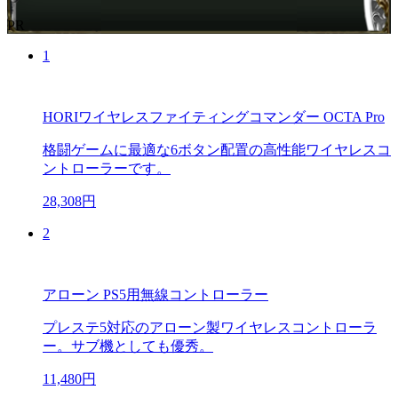
PR
1
HORIワイヤレスファイティングコマンダー OCTA Pro
格闘ゲームに最適な6ボタン配置の高性能ワイヤレスコ
ントローラーです。
28,308円
2
アローン PS5用無線コントローラー
プレステ5対応のアローン製ワイヤレスコントローラ
ー。サブ機としても優秀。
11,480円