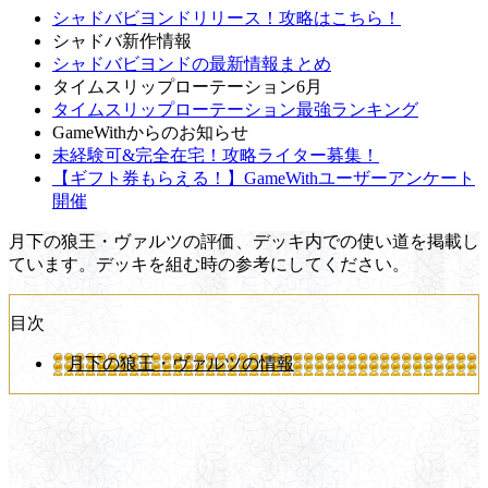
シャドバビヨンドリリース！攻略はこちら！
シャドバ新作情報
シャドバビヨンドの最新情報まとめ
タイムスリップローテーション6月
タイムスリップローテーション最強ランキング
GameWithからのお知らせ
未経験可&完全在宅！攻略ライター募集！
【ギフト券もらえる！】GameWithユーザーアンケート
開催
月下の狼王・ヴァルツの評価、デッキ内での使い道を掲載し
ています。デッキを組む時の参考にしてください。
目次
月下の狼王・ヴァルツの情報