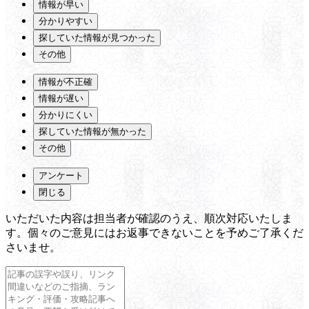
情報が早い
分かりやすい
探していた情報が見つかった
その他
情報が不正確
情報が遅い
分かりにくい
探していた情報が無かった
その他
アンケート
閉じる
いただいた内容は担当者が確認のうえ、順次対応いたしま
す。個々のご意見にはお返事できないことを予めご了承くだ
さいませ。