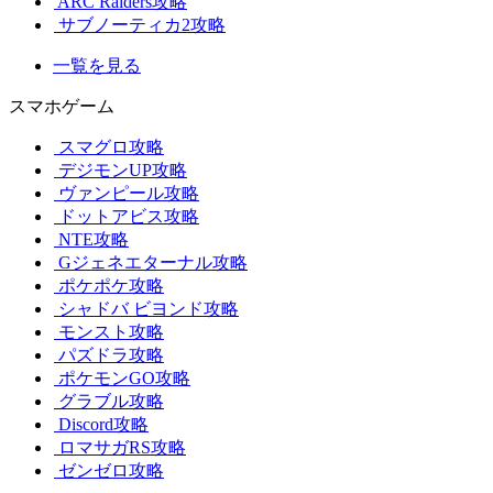
ARC Raiders攻略
サブノーティカ2攻略
一覧を見る
スマホゲーム
スマグロ攻略
デジモンUP攻略
ヴァンピール攻略
ドットアビス攻略
NTE攻略
Gジェネエターナル攻略
ポケポケ攻略
シャドバ ビヨンド攻略
モンスト攻略
パズドラ攻略
ポケモンGO攻略
グラブル攻略
Discord攻略
ロマサガRS攻略
ゼンゼロ攻略