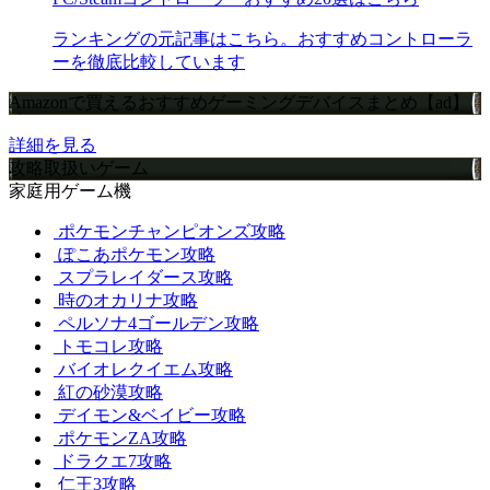
ランキングの元記事はこちら。おすすめコントローラ
ーを徹底比較しています
Amazonで買えるおすすめゲーミングデバイスまとめ【ad】
詳細を見る
攻略取扱いゲーム
家庭用ゲーム機
ポケモンチャンピオンズ攻略
ぽこあポケモン攻略
スプラレイダース攻略
時のオカリナ攻略
ペルソナ4ゴールデン攻略
トモコレ攻略
バイオレクイエム攻略
紅の砂漠攻略
デイモン&ベイビー攻略
ポケモンZA攻略
ドラクエ7攻略
仁王3攻略