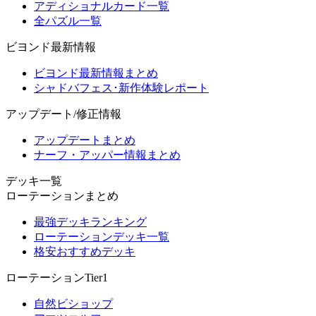
アディショナルカード一覧
全パズル一覧
ビヨンド最新情報
ビヨンド最新情報まとめ
シャドバフェス･新作体験レポート
アップデート/修正情報
アップデートまとめ
ナーフ・アッパー情報まとめ
デッキ一覧
ローテーションまとめ
最強デッキランキング
ローテーションデッキ一覧
格安おすすめデッキ
ローテーションTier1
自然ビショップ