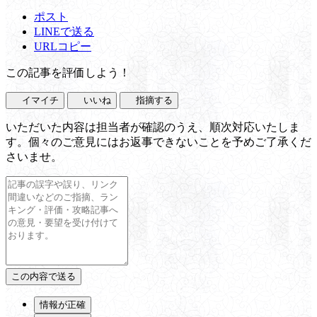
ポスト
LINEで送る
URLコピー
この記事を評価しよう！
イマイチ
いいね
指摘する
いただいた内容は担当者が確認のうえ、順次対応いたしま
す。個々のご意見にはお返事できないことを予めご了承くだ
さいませ。
情報が正確