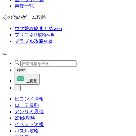
声優一覧
その他のゲーム攻略
ウマ娘攻略まとめwiki
プリコネR攻略wiki
グラブル攻略wiki
検索
ご意見
ビヨンド情報
ローテ最強
アンリミ最強
2Pick攻略
イベント速報
パズル攻略