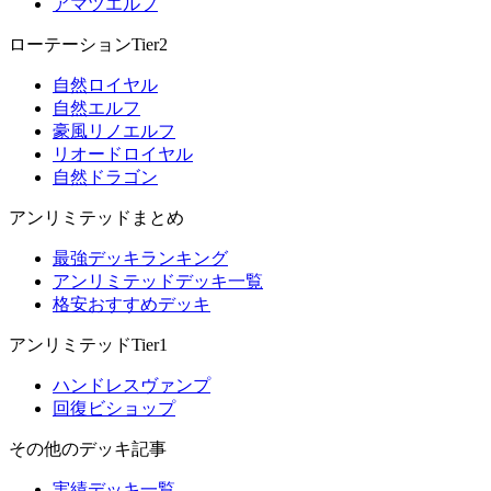
アマツエルフ
ローテーションTier2
自然ロイヤル
自然エルフ
豪風リノエルフ
リオードロイヤル
自然ドラゴン
アンリミテッドまとめ
最強デッキランキング
アンリミテッドデッキ一覧
格安おすすめデッキ
アンリミテッドTier1
ハンドレスヴァンプ
回復ビショップ
その他のデッキ記事
実績デッキ一覧