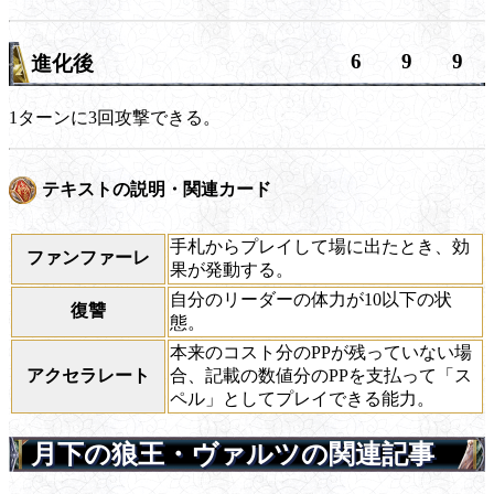
6
9
9
進化後
1ターンに3回攻撃できる。
テキストの説明・関連カード
手札からプレイして場に出たとき、効
ファンファーレ
果が発動する。
自分のリーダーの体力が10以下の状
復讐
態。
本来のコスト分のPPが残っていない場
アクセラレート
合、記載の数値分のPPを支払って「ス
ペル」としてプレイできる能力。
月下の狼王・ヴァルツの関連記事