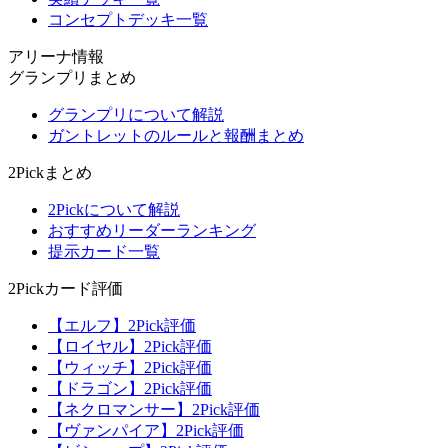
コンセプトデッキ一覧
アリーナ情報
グランプリまとめ
グランプリについて解説
ガントレットのルールと報酬まとめ
2Pickまとめ
2Pickについて解説
おすすめリーダーランキング
提示カード一覧
2Pickカード評価
【エルフ】2Pick評価
【ロイヤル】2Pick評価
【ウィッチ】2Pick評価
【ドラゴン】2Pick評価
【ネクロマンサー】2Pick評価
【ヴァンパイア】2Pick評価