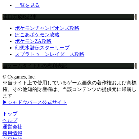
一覧を見る
注目の攻略記事
ポケモンチャンピオンズ攻略
ぽこあポケモン攻略
ポケモンZA攻略
幻想水滸伝スターリープ
スプラトゥーンレイダース攻略
当ゲームタイトルの権利表記
© Cygames, Inc.
※当サイト上で使用しているゲーム画像の著作権および商標
権、その他知的財産権は、当該コンテンツの提供元に帰属し
ます。
▶シャドウバース公式サイト
トップ
ヘルプ
運営会社
採用情報