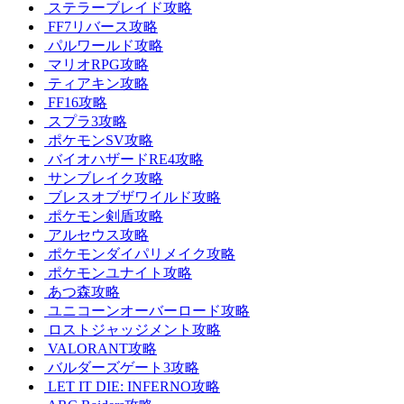
ステラーブレイド攻略
FF7リバース攻略
パルワールド攻略
マリオRPG攻略
ティアキン攻略
FF16攻略
スプラ3攻略
ポケモンSV攻略
バイオハザードRE4攻略
サンブレイク攻略
ブレスオブザワイルド攻略
ポケモン剣盾攻略
アルセウス攻略
ポケモンダイパリメイク攻略
ポケモンユナイト攻略
あつ森攻略
ユニコーンオーバーロード攻略
ロストジャッジメント攻略
VALORANT攻略
バルダーズゲート3攻略
LET IT DIE: INFERNO攻略