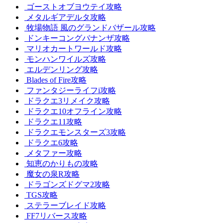
ゴーストオブヨウテイ攻略
メタルギアデルタ攻略
牧場物語 風のグランドバザール攻略
ドンキーコングバナンザ攻略
マリオカートワールド攻略
モンハンワイルズ攻略
エルデンリング攻略
Blades of Fire攻略
ファンタジーライフi攻略
ドラクエ3リメイク攻略
ドラクエ10オフライン攻略
ドラクエ11攻略
ドラクエモンスターズ3攻略
ドラクエ6攻略
メタファー攻略
知恵のかりもの攻略
魔女の泉R攻略
ドラゴンズドグマ2攻略
TGS攻略
ステラーブレイド攻略
FF7リバース攻略