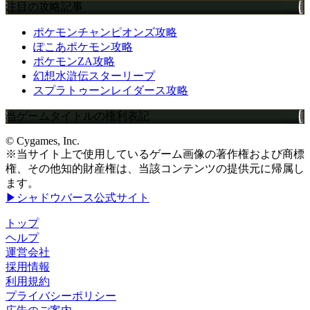
注目の攻略記事
ポケモンチャンピオンズ攻略
ぽこあポケモン攻略
ポケモンZA攻略
幻想水滸伝スターリープ
スプラトゥーンレイダース攻略
当ゲームタイトルの権利表記
© Cygames, Inc.
※当サイト上で使用しているゲーム画像の著作権および商標
権、その他知的財産権は、当該コンテンツの提供元に帰属し
ます。
▶シャドウバース公式サイト
トップ
ヘルプ
運営会社
採用情報
利用規約
プライバシーポリシー