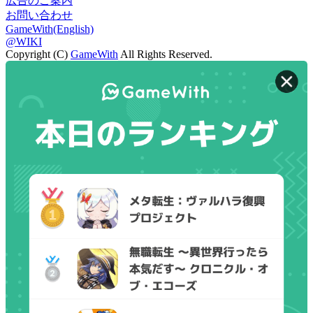
広告のご案内
お問い合わせ
GameWith(English)
@WIKI
Copyright (C)
GameWith
All Rights Reserved.