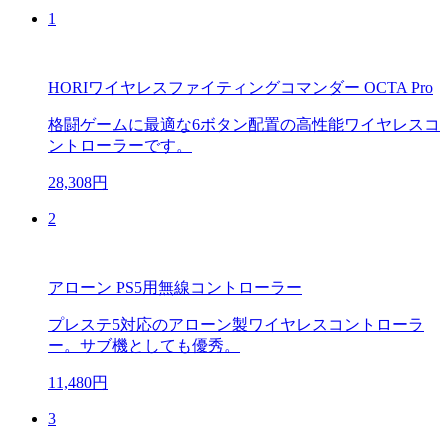
1
HORIワイヤレスファイティングコマンダー OCTA Pro
格闘ゲームに最適な6ボタン配置の高性能ワイヤレスコ
ントローラーです。
28,308円
2
アローン PS5用無線コントローラー
プレステ5対応のアローン製ワイヤレスコントローラ
ー。サブ機としても優秀。
11,480円
3