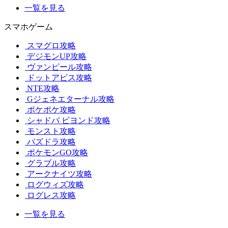
一覧を見る
スマホゲーム
スマグロ攻略
デジモンUP攻略
ヴァンピール攻略
ドットアビス攻略
NTE攻略
Gジェネエターナル攻略
ポケポケ攻略
シャドバ ビヨンド攻略
モンスト攻略
パズドラ攻略
ポケモンGO攻略
グラブル攻略
アークナイツ攻略
ログウィズ攻略
ログレス攻略
一覧を見る