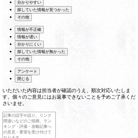
分かりやすい
探していた情報が見つかった
その他
情報が不正確
情報が遅い
分かりにくい
探していた情報が無かった
その他
アンケート
閉じる
いただいた内容は担当者が確認のうえ、順次対応いたしま
す。個々のご意見にはお返事できないことを予めご了承くだ
さいませ。