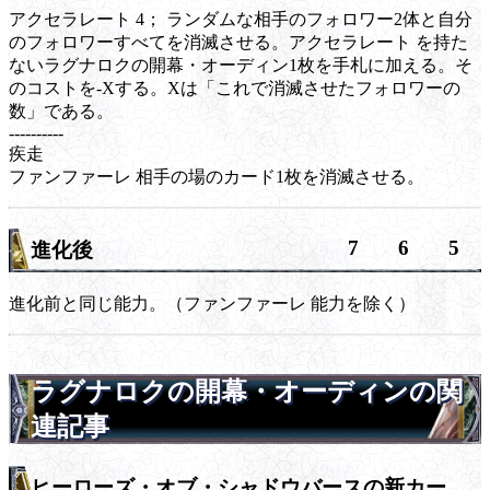
アクセラレート
4； ランダムな相手のフォロワー2体と自分
のフォロワーすべてを消滅させる。
アクセラレート
を持た
ないラグナロクの開幕・オーディン1枚を手札に加える。そ
のコストを-Xする。Xは「これで消滅させたフォロワーの
数」である。
----------
疾走
ファンファーレ
相手の場のカード1枚を消滅させる。
7
6
5
進化後
進化前と同じ能力。（
ファンファーレ
能力を除く）
ラグナロクの開幕・オーディンの関
連記事
ヒーローズ・オブ・シャドウバースの新カー