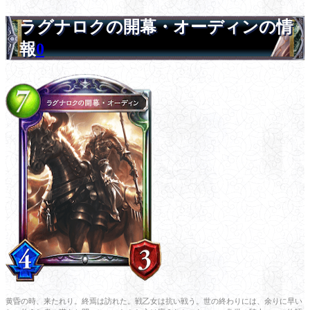
ラグナロクの開幕・オーディンの情
報
0
黄昏の時、来たれり。終焉は訪れた。戦乙女は抗い戦う。世の終わりには、余りに早い