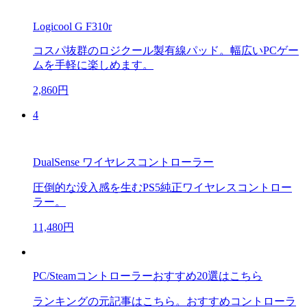
Logicool G F310r
コスパ抜群のロジクール製有線パッド。幅広いPCゲー
ムを手軽に楽しめます。
2,860円
4
DualSense ワイヤレスコントローラー
圧倒的な没入感を生むPS5純正ワイヤレスコントロー
ラー。
11,480円
PC/Steamコントローラーおすすめ20選はこちら
ランキングの元記事はこちら。おすすめコントローラ