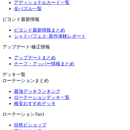
アディショナルカード一覧
全パズル一覧
ビヨンド最新情報
ビヨンド最新情報まとめ
シャドバフェス･新作体験レポート
アップデート/修正情報
アップデートまとめ
ナーフ・アッパー情報まとめ
デッキ一覧
ローテーションまとめ
最強デッキランキング
ローテーションデッキ一覧
格安おすすめデッキ
ローテーションTier1
自然ビショップ