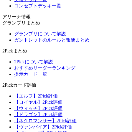
コンセプトデッキ一覧
アリーナ情報
グランプリまとめ
グランプリについて解説
ガントレットのルールと報酬まとめ
2Pickまとめ
2Pickについて解説
おすすめリーダーランキング
提示カード一覧
2Pickカード評価
【エルフ】2Pick評価
【ロイヤル】2Pick評価
【ウィッチ】2Pick評価
【ドラゴン】2Pick評価
【ネクロマンサー】2Pick評価
【ヴァンパイア】2Pick評価