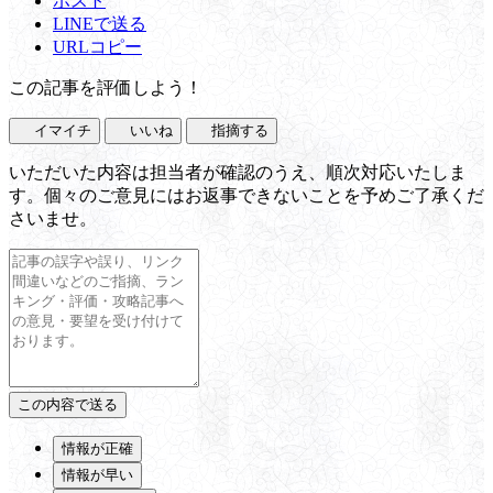
ポスト
LINEで送る
URLコピー
この記事を評価しよう！
イマイチ
いいね
指摘する
いただいた内容は担当者が確認のうえ、順次対応いたしま
す。個々のご意見にはお返事できないことを予めご了承くだ
さいませ。
情報が正確
情報が早い