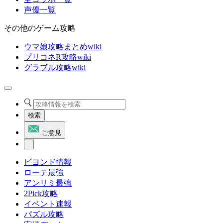
声優一覧
その他のゲーム攻略
ウマ娘攻略まとめwiki
プリコネR攻略wiki
グラブル攻略wiki
検索
ご意見
ビヨンド情報
ローテ最強
アンリミ最強
2Pick攻略
イベント速報
パズル攻略