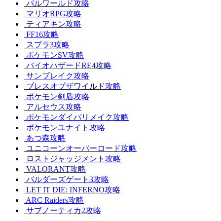
パルワールド攻略
マリオRPG攻略
ティアキン攻略
FF16攻略
スプラ3攻略
ポケモンSV攻略
バイオハザードRE4攻略
サンブレイク攻略
ブレスオブザワイルド攻略
ポケモン剣盾攻略
アルセウス攻略
ポケモンダイパリメイク攻略
ポケモンユナイト攻略
あつ森攻略
ユニコーンオーバーロード攻略
ロストジャッジメント攻略
VALORANT攻略
バルダーズゲート3攻略
LET IT DIE: INFERNO攻略
ARC Raiders攻略
サブノーティカ2攻略