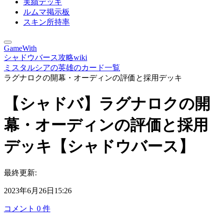
実績デッキ
ルムマ掲示板
スキン所持率
GameWith
シャドウバース攻略wiki
ミスタルシアの英雄のカード一覧
ラグナロクの開幕・オーディンの評価と採用デッキ
【シャドバ】ラグナロクの開
幕・オーディンの評価と採用
デッキ【シャドウバース】
最終更新:
2023年6月26日15:26
コメント
0
件