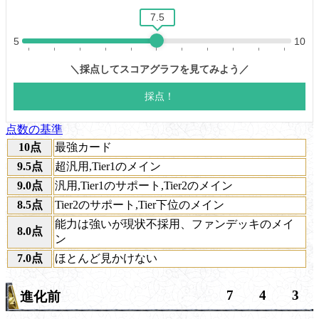
点数の基準
10点
最強カード
9.5点
超汎用,Tier1のメイン
9.0点
汎用,Tier1のサポート,Tier2のメイン
8.5点
Tier2のサポート,Tier下位のメイン
能力は強いが現状不採用、ファンデッキのメイ
8.0点
ン
7.0点
ほとんど見かけない
7
4
3
進化前