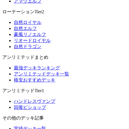
アマツエルフ
ローテーションTier2
自然ロイヤル
自然エルフ
豪風リノエルフ
リオードロイヤル
自然ドラゴン
アンリミテッドまとめ
最強デッキランキング
アンリミテッドデッキ一覧
格安おすすめデッキ
アンリミテッドTier1
ハンドレスヴァンプ
回復ビショップ
その他のデッキ記事
実績デッキ一覧