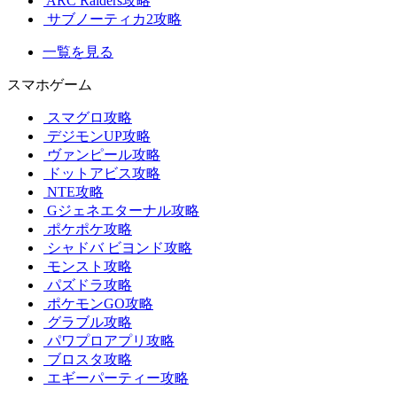
ARC Raiders攻略
サブノーティカ2攻略
一覧を見る
スマホゲーム
スマグロ攻略
デジモンUP攻略
ヴァンピール攻略
ドットアビス攻略
NTE攻略
Gジェネエターナル攻略
ポケポケ攻略
シャドバ ビヨンド攻略
モンスト攻略
パズドラ攻略
ポケモンGO攻略
グラブル攻略
パワプロアプリ攻略
ブロスタ攻略
エギーパーティー攻略