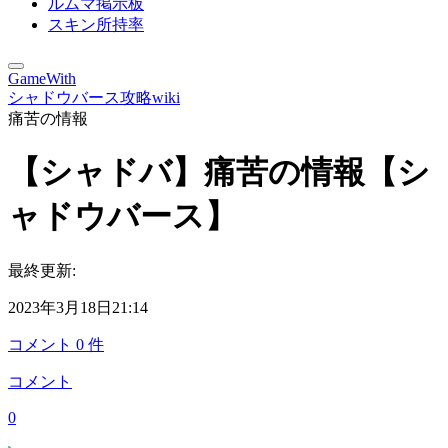
ルムマ掲示板
スキン所持率
GameWith
シャドウバース攻略wiki
痛苦の情報
【シャドバ】痛苦の情報【シ
ャドウバース】
最終更新:
2023年3月18日21:14
コメント
0
件
コメント
0