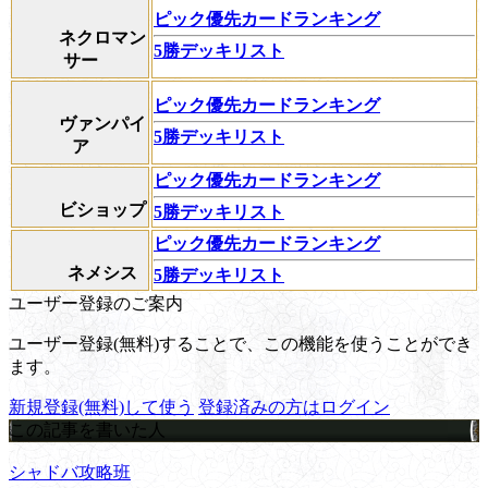
ピック優先カードランキング
ネクロマン
5勝デッキリスト
サー
ピック優先カードランキング
ヴァンパイ
5勝デッキリスト
ア
ピック優先カードランキング
ビショップ
5勝デッキリスト
ピック優先カードランキング
ネメシス
5勝デッキリスト
ユーザー登録のご案内
ユーザー登録(無料)することで、この機能を使うことができ
ます。
新規登録(無料)して使う
登録済みの方はログイン
この記事を書いた人
シャドバ攻略班