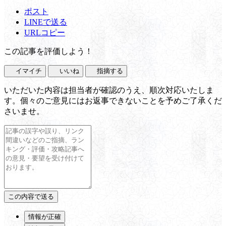
ポスト
LINEで送る
URLコピー
この記事を評価しよう！
イマイチ
いいね
指摘する
いただいた内容は担当者が確認のうえ、順次対応いたしま
す。個々のご意見にはお返事できないことを予めご了承くだ
さいませ。
情報が正確