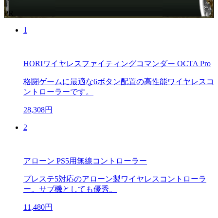
PR
1
HORIワイヤレスファイティングコマンダー OCTA Pro
格闘ゲームに最適な6ボタン配置の高性能ワイヤレスコ
ントローラーです。
28,308円
2
アローン PS5用無線コントローラー
プレステ5対応のアローン製ワイヤレスコントローラ
ー。サブ機としても優秀。
11,480円