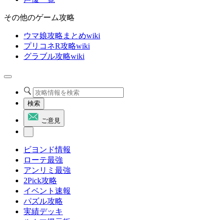
その他のゲーム攻略
ウマ娘攻略まとめwiki
プリコネR攻略wiki
グラブル攻略wiki
検索
ご意見
ビヨンド情報
ローテ最強
アンリミ最強
2Pick攻略
イベント速報
パズル攻略
実績デッキ