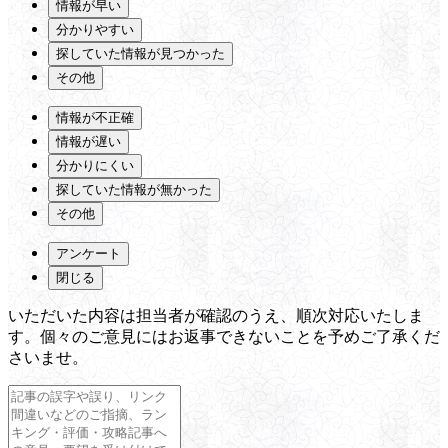
情報が早い
分かりやすい
探していた情報が見つかった
その他
情報が不正確
情報が遅い
分かりにくい
探していた情報が無かった
その他
アンケート
閉じる
いただいた内容は担当者が確認のうえ、順次対応いたしま
す。個々のご意見にはお返事できないことを予めご了承くだ
さいませ。