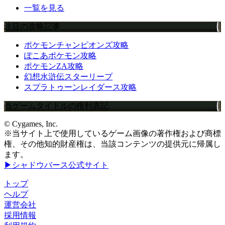
一覧を見る
注目の攻略記事
ポケモンチャンピオンズ攻略
ぽこあポケモン攻略
ポケモンZA攻略
幻想水滸伝スターリープ
スプラトゥーンレイダース攻略
当ゲームタイトルの権利表記
© Cygames, Inc.
※当サイト上で使用しているゲーム画像の著作権および商標
権、その他知的財産権は、当該コンテンツの提供元に帰属し
ます。
▶シャドウバース公式サイト
トップ
ヘルプ
運営会社
採用情報