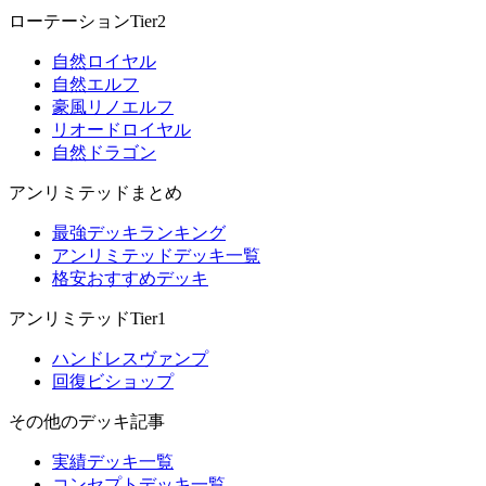
ローテーションTier2
自然ロイヤル
自然エルフ
豪風リノエルフ
リオードロイヤル
自然ドラゴン
アンリミテッドまとめ
最強デッキランキング
アンリミテッドデッキ一覧
格安おすすめデッキ
アンリミテッドTier1
ハンドレスヴァンプ
回復ビショップ
その他のデッキ記事
実績デッキ一覧
コンセプトデッキ一覧