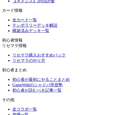
【ネメシス】2Pick評価
カード情報
全カード一覧
テンポラリーデッキ解説
構築済みデッキ一覧
初心者情報
リセマラ情報
リセマラ購入おすすめパック
リセマラのやり方
初心者まとめ
初心者が最初にやることまとめ
GameWithのシャドバ学習塾
初心者が読むべき記事一覧
その他
全コラボ一覧
声優一覧