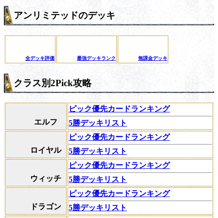
アンリミテッドのデッキ
全デッキ評価
最強デッキランク
無課金デッキ
クラス別2Pick攻略
ピック優先カードランキング
エルフ
5勝デッキリスト
ピック優先カードランキング
ロイヤル
5勝デッキリスト
ピック優先カードランキング
ウィッチ
5勝デッキリスト
ピック優先カードランキング
ドラゴン
5勝デッキリスト