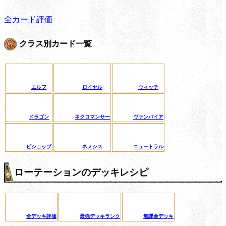
全カード評価
クラス別カード一覧
エルフ
ロイヤル
ウィッチ
ドラゴン
ネクロマンサー
ヴァンパイア
ビショップ
ネメシス
ニュートラル
ローテーションのデッキレシピ
全デッキ評価
最強デッキランク
無課金デッキ