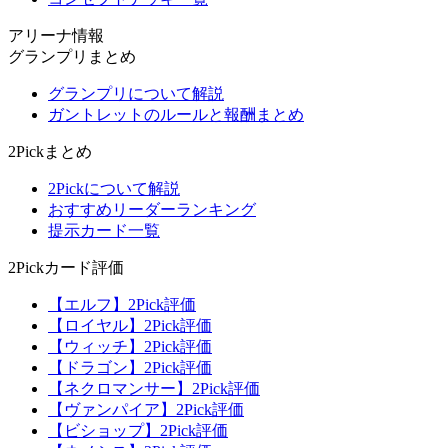
アリーナ情報
グランプリまとめ
グランプリについて解説
ガントレットのルールと報酬まとめ
2Pickまとめ
2Pickについて解説
おすすめリーダーランキング
提示カード一覧
2Pickカード評価
【エルフ】2Pick評価
【ロイヤル】2Pick評価
【ウィッチ】2Pick評価
【ドラゴン】2Pick評価
【ネクロマンサー】2Pick評価
【ヴァンパイア】2Pick評価
【ビショップ】2Pick評価