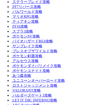
ステラーブレイド攻略
FF7リバース攻略
パルワールド攻略
マリオRPG攻略
ティアキン攻略
FF16攻略
スプラ3攻略
ポケモンSV攻略
バイオハザードRE4攻略
サンブレイク攻略
ブレスオブザワイルド攻略
ポケモン剣盾攻略
アルセウス攻略
ポケモンダイパリメイク攻略
ポケモンユナイト攻略
あつ森攻略
ユニコーンオーバーロード攻略
ロストジャッジメント攻略
VALORANT攻略
バルダーズゲート3攻略
LET IT DIE: INFERNO攻略