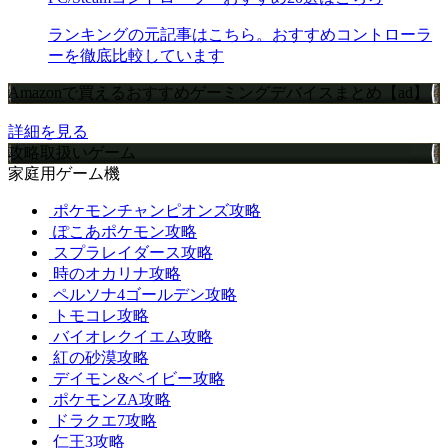
ランキングの元記事はこちら。おすすめコントローラ
ーを徹底比較しています
Amazonで買えるおすすめゲーミングデバイスまとめ【ad】
詳細を見る
攻略取扱いゲーム
家庭用ゲーム機
ポケモンチャンピオンズ攻略
ぽこあポケモン攻略
スプラレイダース攻略
時のオカリナ攻略
ペルソナ4ゴールデン攻略
トモコレ攻略
バイオレクイエム攻略
紅の砂漠攻略
デイモン&ベイビー攻略
ポケモンZA攻略
ドラクエ7攻略
仁王3攻略