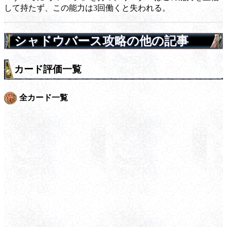
して持たず、この能力は3回働くと失われる。
シャドウバース攻略の他の記事
カード評価一覧
全カード一覧