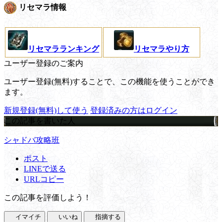
リセマラ情報
リセマラランキング
リセマラやり方
ユーザー登録のご案内
ユーザー登録(無料)することで、この機能を使うことができ
ます。
新規登録(無料)して使う
登録済みの方はログイン
この記事を書いた人
シャドバ攻略班
ポスト
LINEで送る
URLコピー
この記事を評価しよう！
イマイチ
いいね
指摘する