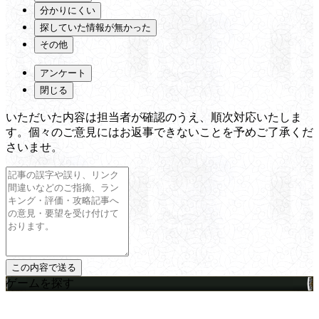
分かりにくい
探していた情報が無かった
その他
アンケート
閉じる
いただいた内容は担当者が確認のうえ、順次対応いたしま
す。個々のご意見にはお返事できないことを予めご了承くだ
さいませ。
ゲームを探す