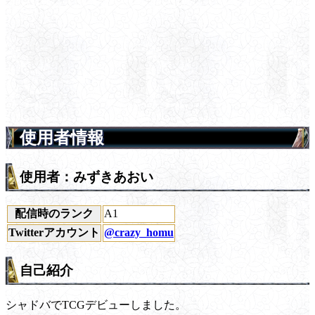
使用者情報
使用者：みずきあおい
配信時のランク
A1
Twitterアカウント
@crazy_homu
自己紹介
シャドバでTCGデビューしました。