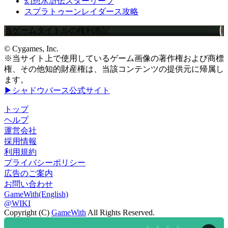
幻想水滸伝スターリープ
スプラトゥーンレイダース攻略
当ゲームタイトルの権利表記
© Cygames, Inc.
※当サイト上で使用しているゲーム画像の著作権および商標
権、その他知的財産権は、当該コンテンツの提供元に帰属し
ます。
▶シャドウバース公式サイト
トップ
ヘルプ
運営会社
採用情報
利用規約
プライバシーポリシー
広告のご案内
お問い合わせ
GameWith(English)
@WIKI
Copyright (C)
GameWith
All Rights Reserved.