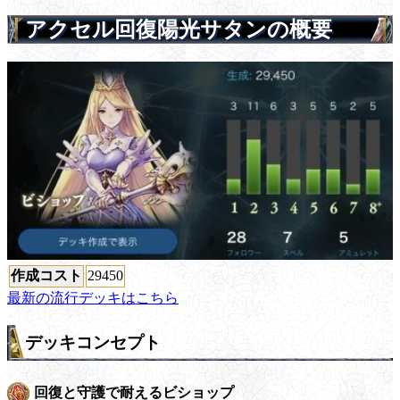
アクセル回復陽光サタンの概要
作成コスト
29450
最新の流行デッキはこちら
デッキコンセプト
回復と守護で耐えるビショップ