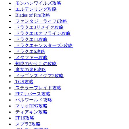
モンハンワイルズ攻略
エルデンリング攻略
Blades of Fire攻略
ファンタジーライフi攻略
ドラクエ3リメイク攻略
ドラクエ10オフライン攻略
ドラクエ11攻略
ドラクエモンスターズ3攻略
ドラクエ6攻略
メタファー攻略
知恵のかりもの攻略
魔女の泉R攻略
ドラゴンズドグマ2攻略
TGS攻略
ステラーブレイド攻略
FF7リバース攻略
パルワールド攻略
マリオRPG攻略
ティアキン攻略
FF16攻略
スプラ3攻略