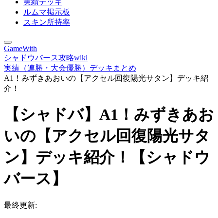
実績デッキ
ルムマ掲示板
スキン所持率
GameWith
シャドウバース攻略wiki
実績（連勝・大会優勝）デッキまとめ
A1！みずきあおいの【アクセル回復陽光サタン】デッキ紹
介！
【シャドバ】A1！みずきあお
いの【アクセル回復陽光サタ
ン】デッキ紹介！【シャドウ
バース】
最終更新: