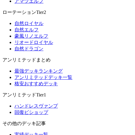
アマツエルフ
ローテーションTier2
自然ロイヤル
自然エルフ
豪風リノエルフ
リオードロイヤル
自然ドラゴン
アンリミテッドまとめ
最強デッキランキング
アンリミテッドデッキ一覧
格安おすすめデッキ
アンリミテッドTier1
ハンドレスヴァンプ
回復ビショップ
その他のデッキ記事
実績デッキ一覧