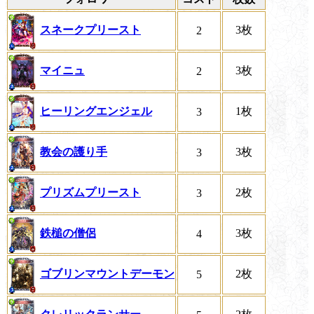
スネークプリースト
3枚
2
マイニュ
3枚
2
ヒーリングエンジェル
1枚
3
教会の護り手
3枚
3
プリズムプリースト
2枚
3
鉄槌の僧侶
3枚
4
ゴブリンマウントデーモン
2枚
5