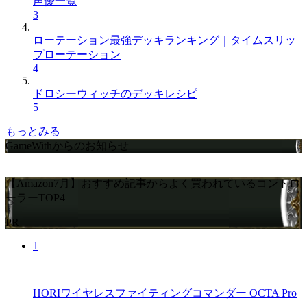
声優一覧
3
ローテーション最強デッキランキング｜タイムスリッ
プローテーション
4
ドロシーウィッチのデッキレシピ
5
もっとみる
GameWithからのお知らせ
【Amazon7月】おすすめ記事からよく買われているコントロ
ーラーTOP4
PR
1
HORIワイヤレスファイティングコマンダー OCTA Pro