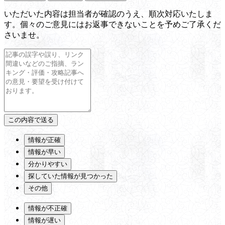
いただいた内容は担当者が確認のうえ、順次対応いたしま
す。個々のご意見にはお返事できないことを予めご了承くだ
さいませ。
情報が正確
情報が早い
分かりやすい
探していた情報が見つかった
その他
情報が不正確
情報が遅い