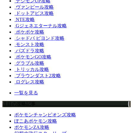
デジモンUP攻略
ヴァンピール攻略
ドットアビス攻略
NTE攻略
Gジェネエターナル攻略
ポケポケ攻略
シャドバ ビヨンド攻略
モンスト攻略
パズドラ攻略
ポケモンGO攻略
グラブル攻略
トリッカル攻略
ブラウンダスト2攻略
ログレス攻略
一覧を見る
注目の攻略記事
ポケモンチャンピオンズ攻略
ぽこあポケモン攻略
ポケモンZA攻略