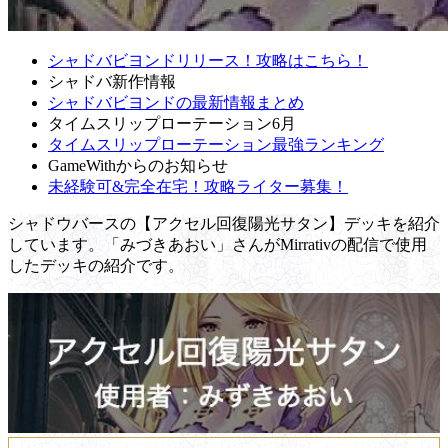
シャドバビヨンドリリース！攻略はこちら！
シャドバ新作情報
シャドバビヨンドの最新情報まとめ
タイムスリップローテーション6月
タイムスリップローテーション最強ランキング
GameWithからのお知らせ
未経験可&完全在宅！攻略ライター募集！
シャドウバースの【アクセル回復陽光サタン】デッキを紹介
しています。「みづきあおい」さんがMirrativの配信で使用
したデッキの紹介です。