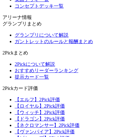
コンセプトデッキ一覧
アリーナ情報
グランプリまとめ
グランプリについて解説
ガントレットのルールと報酬まとめ
2Pickまとめ
2Pickについて解説
おすすめリーダーランキング
提示カード一覧
2Pickカード評価
【エルフ】2Pick評価
【ロイヤル】2Pick評価
【ウィッチ】2Pick評価
【ドラゴン】2Pick評価
【ネクロマンサー】2Pick評価
【ヴァンパイア】2Pick評価