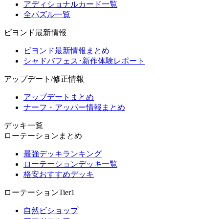
アディショナルカード一覧
全パズル一覧
ビヨンド最新情報
ビヨンド最新情報まとめ
シャドバフェス･新作体験レポート
アップデート/修正情報
アップデートまとめ
ナーフ・アッパー情報まとめ
デッキ一覧
ローテーションまとめ
最強デッキランキング
ローテーションデッキ一覧
格安おすすめデッキ
ローテーションTier1
自然ビショップ