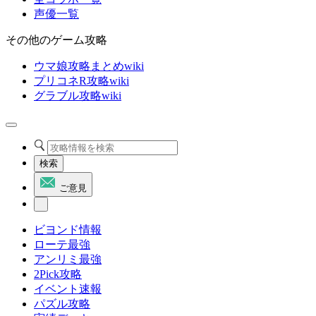
声優一覧
その他のゲーム攻略
ウマ娘攻略まとめwiki
プリコネR攻略wiki
グラブル攻略wiki
検索
ご意見
ビヨンド情報
ローテ最強
アンリミ最強
2Pick攻略
イベント速報
パズル攻略