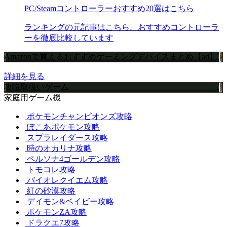
PC/Steamコントローラーおすすめ20選はこちら
ランキングの元記事はこちら。おすすめコントローラ
ーを徹底比較しています
Amazonで買えるおすすめゲーミングデバイスまとめ【ad】
詳細を見る
攻略取扱いゲーム
家庭用ゲーム機
ポケモンチャンピオンズ攻略
ぽこあポケモン攻略
スプラレイダース攻略
時のオカリナ攻略
ペルソナ4ゴールデン攻略
トモコレ攻略
バイオレクイエム攻略
紅の砂漠攻略
デイモン&ベイビー攻略
ポケモンZA攻略
ドラクエ7攻略