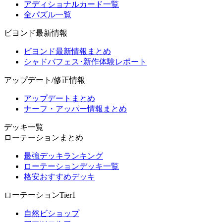
アディショナルカード一覧
全パズル一覧
ビヨンド最新情報
ビヨンド最新情報まとめ
シャドバフェス･新作体験レポート
アップデート/修正情報
アップデートまとめ
ナーフ・アッパー情報まとめ
デッキ一覧
ローテーションまとめ
最強デッキランキング
ローテーションデッキ一覧
格安おすすめデッキ
ローテーションTier1
自然ビショップ