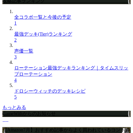
攻略記事ランキング
全コラボ一覧と今後の予定
1
最強デッキ(Tier)ランキング
2
声優一覧
3
ローテーション最強デッキランキング｜タイムスリッ
プローテーション
4
ドロシーウィッチのデッキレシピ
5
もっとみる
GameWithからのお知らせ
【Amazon7月】おすすめ記事からよく買われているコントロ