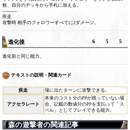
枚、自分のデッキから手札に加える。
----------
疾走
攻撃時
相手のフォロワーすべてに2ダメージ。
6
5
5
進化後
進化前と同じ能力。
テキストの説明・関連カード
疾走
場に出たターンに攻撃できる。
本来のコスト分のPPが残っていない場
アクセラレート
合、記載の数値分のPPを支払って「ス
ペル」としてプレイできる能力。
森の遊撃者の関連記事