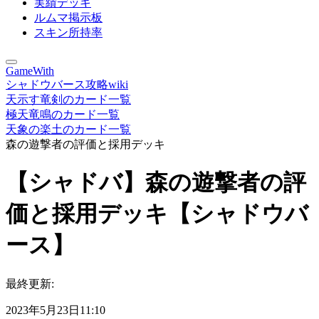
実績デッキ
ルムマ掲示板
スキン所持率
GameWith
シャドウバース攻略wiki
天示す竜剣のカード一覧
極天竜鳴のカード一覧
天象の楽土のカード一覧
森の遊撃者の評価と採用デッキ
【シャドバ】森の遊撃者の評
価と採用デッキ【シャドウバ
ース】
最終更新:
2023年5月23日11:10