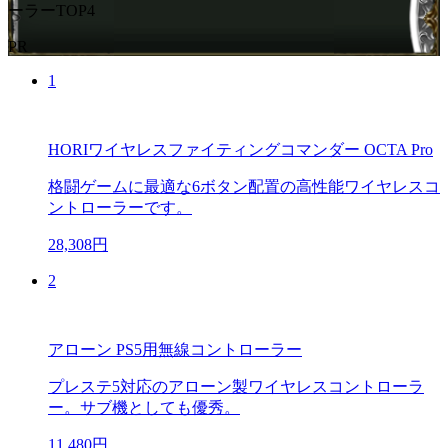
ーラーTOP4
PR
1
HORIワイヤレスファイティングコマンダー OCTA Pro
格闘ゲームに最適な6ボタン配置の高性能ワイヤレスコ
ントローラーです。
28,308円
2
アローン PS5用無線コントローラー
プレステ5対応のアローン製ワイヤレスコントローラ
ー。サブ機としても優秀。
11,480円