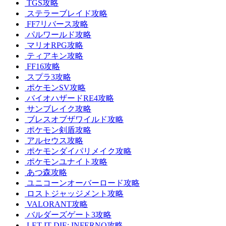
TGS攻略
ステラーブレイド攻略
FF7リバース攻略
パルワールド攻略
マリオRPG攻略
ティアキン攻略
FF16攻略
スプラ3攻略
ポケモンSV攻略
バイオハザードRE4攻略
サンブレイク攻略
ブレスオブザワイルド攻略
ポケモン剣盾攻略
アルセウス攻略
ポケモンダイパリメイク攻略
ポケモンユナイト攻略
あつ森攻略
ユニコーンオーバーロード攻略
ロストジャッジメント攻略
VALORANT攻略
バルダーズゲート3攻略
LET IT DIE: INFERNO攻略