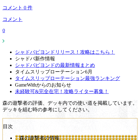
コメント
0
件
コメント
0
シャドバビヨンドリリース！攻略はこちら！
シャドバ新作情報
シャドバビヨンドの最新情報まとめ
タイムスリップローテーション6月
タイムスリップローテーション最強ランキング
GameWithからのお知らせ
未経験可&完全在宅！攻略ライター募集！
森の遊撃者の評価、デッキ内での使い道を掲載しています。
デッキを組む時の参考にしてください。
目次
森の遊撃者の情報