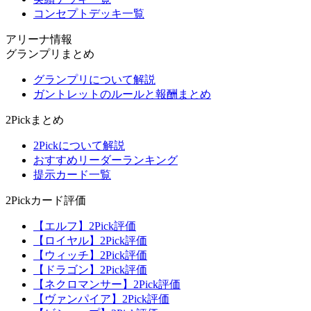
コンセプトデッキ一覧
アリーナ情報
グランプリまとめ
グランプリについて解説
ガントレットのルールと報酬まとめ
2Pickまとめ
2Pickについて解説
おすすめリーダーランキング
提示カード一覧
2Pickカード評価
【エルフ】2Pick評価
【ロイヤル】2Pick評価
【ウィッチ】2Pick評価
【ドラゴン】2Pick評価
【ネクロマンサー】2Pick評価
【ヴァンパイア】2Pick評価