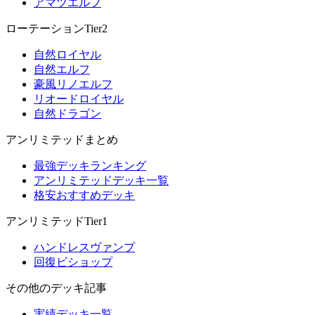
アマツエルフ
ローテーションTier2
自然ロイヤル
自然エルフ
豪風リノエルフ
リオードロイヤル
自然ドラゴン
アンリミテッドまとめ
最強デッキランキング
アンリミテッドデッキ一覧
格安おすすめデッキ
アンリミテッドTier1
ハンドレスヴァンプ
回復ビショップ
その他のデッキ記事
実績デッキ一覧