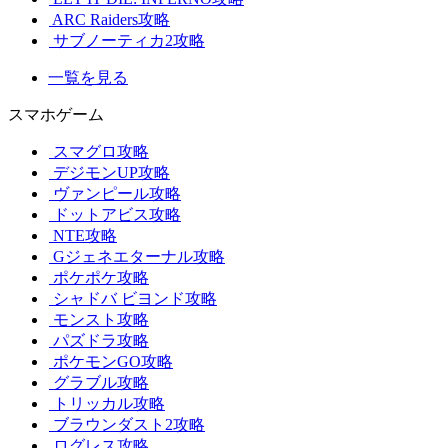
ARC Raiders攻略
サブノーティカ2攻略
一覧を見る
スマホゲーム
スマグロ攻略
デジモンUP攻略
ヴァンピール攻略
ドットアビス攻略
NTE攻略
Gジェネエターナル攻略
ポケポケ攻略
シャドバ ビヨンド攻略
モンスト攻略
パズドラ攻略
ポケモンGO攻略
グラブル攻略
トリッカル攻略
ブラウンダスト2攻略
ログレス攻略