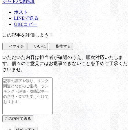
シャドバ攻略班
ポスト
LINEで送る
URLコピー
この記事を評価しよう！
イマイチ
いいね
指摘する
いただいた内容は担当者が確認のうえ、順次対応いたしま
す。個々のご意見にはお返事できないことを予めご了承くだ
さいませ。