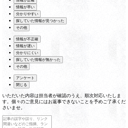
情報が正確
情報が早い
分かりやすい
探していた情報が見つかった
その他
情報が不正確
情報が遅い
分かりにくい
探していた情報が無かった
その他
アンケート
閉じる
いただいた内容は担当者が確認のうえ、順次対応いたしま
す。個々のご意見にはお返事できないことを予めご了承くだ
さいませ。