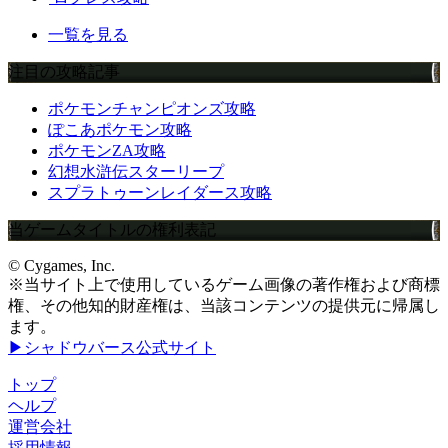
一覧を見る
注目の攻略記事
ポケモンチャンピオンズ攻略
ぽこあポケモン攻略
ポケモンZA攻略
幻想水滸伝スターリープ
スプラトゥーンレイダース攻略
当ゲームタイトルの権利表記
© Cygames, Inc.
※当サイト上で使用しているゲーム画像の著作権および商標
権、その他知的財産権は、当該コンテンツの提供元に帰属し
ます。
▶シャドウバース公式サイト
トップ
ヘルプ
運営会社
採用情報