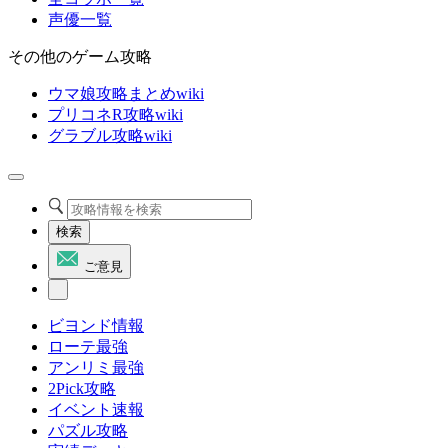
声優一覧
その他のゲーム攻略
ウマ娘攻略まとめwiki
プリコネR攻略wiki
グラブル攻略wiki
検索
ご意見
ビヨンド情報
ローテ最強
アンリミ最強
2Pick攻略
イベント速報
パズル攻略