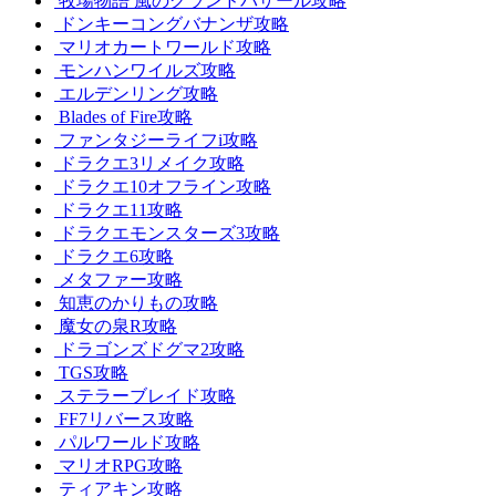
牧場物語 風のグランドバザール攻略
ドンキーコングバナンザ攻略
マリオカートワールド攻略
モンハンワイルズ攻略
エルデンリング攻略
Blades of Fire攻略
ファンタジーライフi攻略
ドラクエ3リメイク攻略
ドラクエ10オフライン攻略
ドラクエ11攻略
ドラクエモンスターズ3攻略
ドラクエ6攻略
メタファー攻略
知恵のかりもの攻略
魔女の泉R攻略
ドラゴンズドグマ2攻略
TGS攻略
ステラーブレイド攻略
FF7リバース攻略
パルワールド攻略
マリオRPG攻略
ティアキン攻略