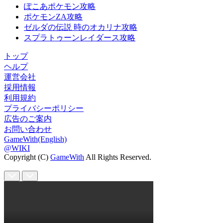
ぽこあポケモン攻略
ポケモンZA攻略
ゼルダの伝説 時のオカリナ攻略
スプラトゥーンレイダース攻略
トップ
ヘルプ
運営会社
採用情報
利用規約
プライバシーポリシー
広告のご案内
お問い合わせ
GameWith(English)
@WIKI
Copyright (C)
GameWith
All Rights Reserved.