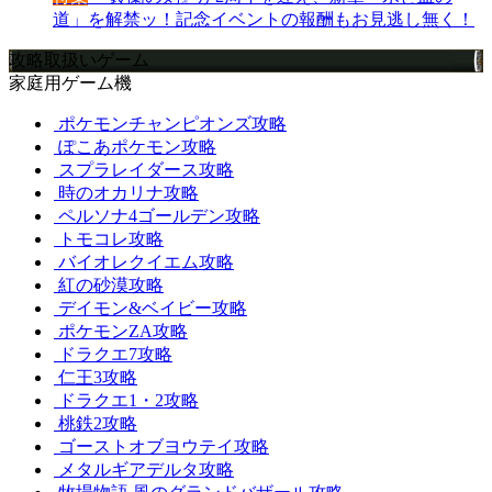
道」を解禁ッ！記念イベントの報酬もお見逃し無く！
攻略取扱いゲーム
家庭用ゲーム機
ポケモンチャンピオンズ攻略
ぽこあポケモン攻略
スプラレイダース攻略
時のオカリナ攻略
ペルソナ4ゴールデン攻略
トモコレ攻略
バイオレクイエム攻略
紅の砂漠攻略
デイモン&ベイビー攻略
ポケモンZA攻略
ドラクエ7攻略
仁王3攻略
ドラクエ1・2攻略
桃鉄2攻略
ゴーストオブヨウテイ攻略
メタルギアデルタ攻略