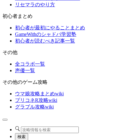
リセマラのやり方
初心者まとめ
初心者が最初にやることまとめ
GameWithのシャドバ学習塾
初心者が読むべき記事一覧
その他
全コラボ一覧
声優一覧
その他のゲーム攻略
ウマ娘攻略まとめwiki
プリコネR攻略wiki
グラブル攻略wiki
検索