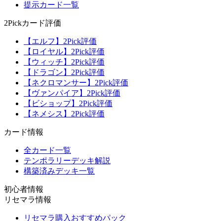
提示カード一覧
2Pickカード評価
【エルフ】2Pick評価
【ロイヤル】2Pick評価
【ウィッチ】2Pick評価
【ドラゴン】2Pick評価
【ネクロマンサー】2Pick評価
【ヴァンパイア】2Pick評価
【ビショップ】2Pick評価
【ネメシス】2Pick評価
カード情報
全カード一覧
テンポラリーデッキ解説
構築済みデッキ一覧
初心者情報
リセマラ情報
リセマラ購入おすすめパック