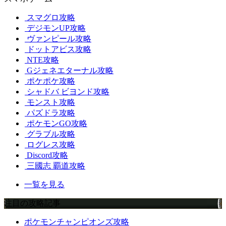
スマグロ攻略
デジモンUP攻略
ヴァンピール攻略
ドットアビス攻略
NTE攻略
Gジェネエターナル攻略
ポケポケ攻略
シャドバ ビヨンド攻略
モンスト攻略
パズドラ攻略
ポケモンGO攻略
グラブル攻略
ログレス攻略
Discord攻略
三國志 覇道攻略
一覧を見る
注目の攻略記事
ポケモンチャンピオンズ攻略