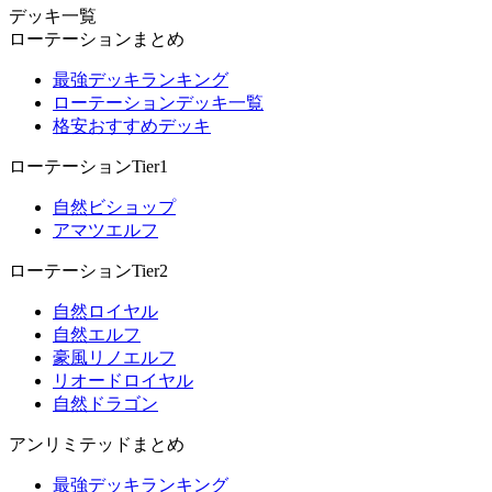
デッキ一覧
ローテーションまとめ
最強デッキランキング
ローテーションデッキ一覧
格安おすすめデッキ
ローテーションTier1
自然ビショップ
アマツエルフ
ローテーションTier2
自然ロイヤル
自然エルフ
豪風リノエルフ
リオードロイヤル
自然ドラゴン
アンリミテッドまとめ
最強デッキランキング