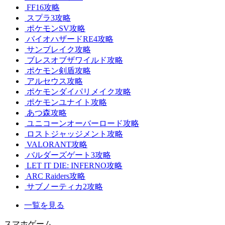
FF16攻略
スプラ3攻略
ポケモンSV攻略
バイオハザードRE4攻略
サンブレイク攻略
ブレスオブザワイルド攻略
ポケモン剣盾攻略
アルセウス攻略
ポケモンダイパリメイク攻略
ポケモンユナイト攻略
あつ森攻略
ユニコーンオーバーロード攻略
ロストジャッジメント攻略
VALORANT攻略
バルダーズゲート3攻略
LET IT DIE: INFERNO攻略
ARC Raiders攻略
サブノーティカ2攻略
一覧を見る
スマホゲーム