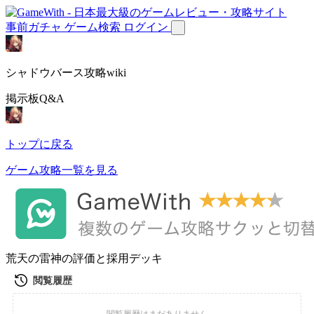
事前ガチャ
ゲーム検索
ログイン
シャドウバース攻略wiki
掲示板Q&A
トップに戻る
ゲーム攻略一覧を見る
荒天の雷神の評価と採用デッキ