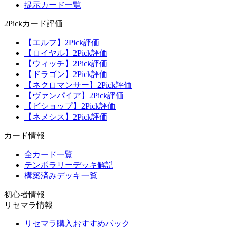
提示カード一覧
2Pickカード評価
【エルフ】2Pick評価
【ロイヤル】2Pick評価
【ウィッチ】2Pick評価
【ドラゴン】2Pick評価
【ネクロマンサー】2Pick評価
【ヴァンパイア】2Pick評価
【ビショップ】2Pick評価
【ネメシス】2Pick評価
カード情報
全カード一覧
テンポラリーデッキ解説
構築済みデッキ一覧
初心者情報
リセマラ情報
リセマラ購入おすすめパック