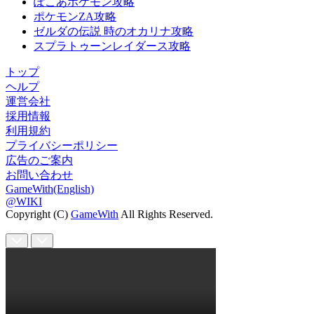
ぽこあポケモン攻略
ポケモンZA攻略
ゼルダの伝説 時のオカリナ攻略
スプラトゥーンレイダース攻略
トップ
ヘルプ
運営会社
採用情報
利用規約
プライバシーポリシー
広告のご案内
お問い合わせ
GameWith(English)
@WIKI
Copyright (C)
GameWith
All Rights Reserved.