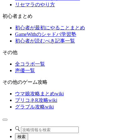
リセマラのやり方
初心者まとめ
初心者が最初にやることまとめ
GameWithのシャドバ学習塾
初心者が読むべき記事一覧
その他
全コラボ一覧
声優一覧
その他のゲーム攻略
ウマ娘攻略まとめwiki
プリコネR攻略wiki
グラブル攻略wiki
検索