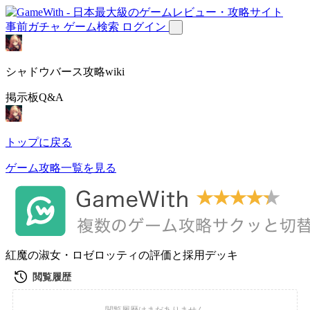
事前ガチャ
ゲーム検索
ログイン
シャドウバース攻略wiki
掲示板Q&A
トップに戻る
ゲーム攻略一覧を見る
紅魔の淑女・ロゼロッティの評価と採用デッキ