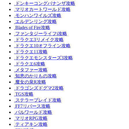
ドンキーコングバナンザ攻略
マリオカートワールド攻略
モンハンワイルズ攻略
エルデンリング攻略
Blades of Fire攻略
ファンタジーライフi攻略
ドラクエ3リメイク攻略
ドラクエ10オフライン攻略
ドラクエ11攻略
ドラクエモンスターズ3攻略
ドラクエ6攻略
メタファー攻略
知恵のかりもの攻略
魔女の泉R攻略
ドラゴンズドグマ2攻略
TGS攻略
ステラーブレイド攻略
FF7リバース攻略
パルワールド攻略
マリオRPG攻略
ティアキン攻略