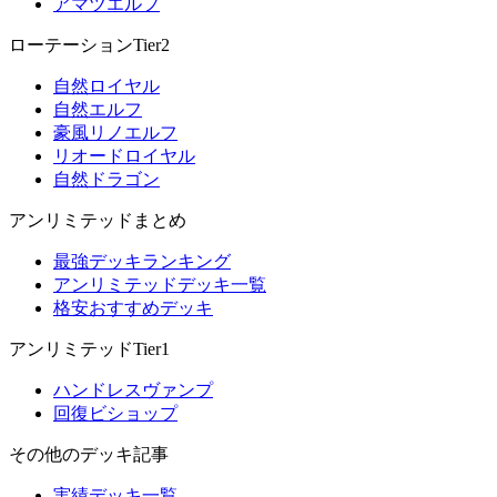
アマツエルフ
ローテーションTier2
自然ロイヤル
自然エルフ
豪風リノエルフ
リオードロイヤル
自然ドラゴン
アンリミテッドまとめ
最強デッキランキング
アンリミテッドデッキ一覧
格安おすすめデッキ
アンリミテッドTier1
ハンドレスヴァンプ
回復ビショップ
その他のデッキ記事
実績デッキ一覧