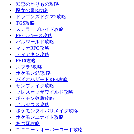
知恵のかりもの攻略
魔女の泉R攻略
ドラゴンズドグマ2攻略
TGS攻略
ステラーブレイド攻略
FF7リバース攻略
パルワールド攻略
マリオRPG攻略
ティアキン攻略
FF16攻略
スプラ3攻略
ポケモンSV攻略
バイオハザードRE4攻略
サンブレイク攻略
ブレスオブザワイルド攻略
ポケモン剣盾攻略
アルセウス攻略
ポケモンダイパリメイク攻略
ポケモンユナイト攻略
あつ森攻略
ユニコーンオーバーロード攻略