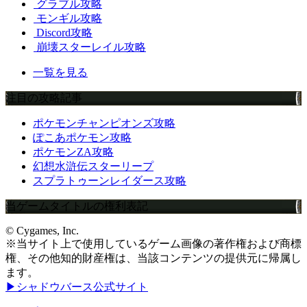
グラブル攻略
モンギル攻略
Discord攻略
崩壊スターレイル攻略
一覧を見る
注目の攻略記事
ポケモンチャンピオンズ攻略
ぽこあポケモン攻略
ポケモンZA攻略
幻想水滸伝スターリープ
スプラトゥーンレイダース攻略
当ゲームタイトルの権利表記
© Cygames, Inc.
※当サイト上で使用しているゲーム画像の著作権および商標
権、その他知的財産権は、当該コンテンツの提供元に帰属し
ます。
▶シャドウバース公式サイト