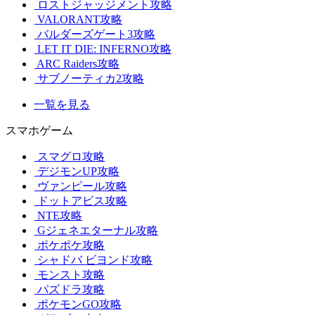
ロストジャッジメント攻略
VALORANT攻略
バルダーズゲート3攻略
LET IT DIE: INFERNO攻略
ARC Raiders攻略
サブノーティカ2攻略
一覧を見る
スマホゲーム
スマグロ攻略
デジモンUP攻略
ヴァンピール攻略
ドットアビス攻略
NTE攻略
Gジェネエターナル攻略
ポケポケ攻略
シャドバ ビヨンド攻略
モンスト攻略
パズドラ攻略
ポケモンGO攻略