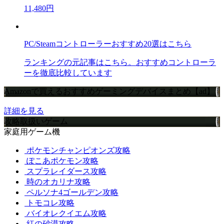
11,480円
PC/Steamコントローラーおすすめ20選はこちら
ランキングの元記事はこちら。おすすめコントローラ
ーを徹底比較しています
Amazonで買えるおすすめゲーミングデバイスまとめ【ad】
詳細を見る
攻略取扱いゲーム
家庭用ゲーム機
ポケモンチャンピオンズ攻略
ぽこあポケモン攻略
スプラレイダース攻略
時のオカリナ攻略
ペルソナ4ゴールデン攻略
トモコレ攻略
バイオレクイエム攻略
紅の砂漠攻略