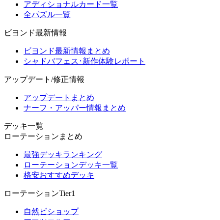
アディショナルカード一覧
全パズル一覧
ビヨンド最新情報
ビヨンド最新情報まとめ
シャドバフェス･新作体験レポート
アップデート/修正情報
アップデートまとめ
ナーフ・アッパー情報まとめ
デッキ一覧
ローテーションまとめ
最強デッキランキング
ローテーションデッキ一覧
格安おすすめデッキ
ローテーションTier1
自然ビショップ