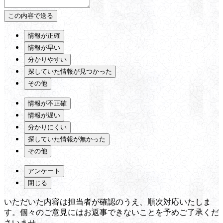
情報が正確
情報が早い
分かりやすい
探していた情報が見つかった
その他
情報が不正確
情報が遅い
分かりにくい
探していた情報が無かった
その他
アンケート
閉じる
いただいた内容は担当者が確認のうえ、順次対応いたしま
す。個々のご意見にはお返事できないことを予めご了承くだ
さいませ。