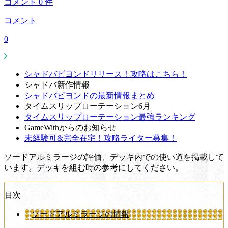
コメント
0
件
コメント
0
シャドバビヨンドリリース！攻略はこちら！
シャドバ新作情報
シャドバビヨンドの最新情報まとめ
タイムスリップローテーション6月
タイムスリップローテーション最強ランキング
GameWithからのお知らせ
未経験可&完全在宅！攻略ライター募集！
ソードアルミラージの評価、デッキ内での使い道を掲載して
います。デッキを組む時の参考にしてください。
目次
ソードアルミラージの情報