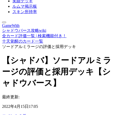
実績デッキ
ルムマ掲示板
スキン所持率
GameWith
シャドウバース攻略wiki
全カード評価一覧 | 検索機能付き！
十天覚醒のカード一覧
ソードアルミラージの評価と採用デッキ
【シャドバ】ソードアルミラ
ージの評価と採用デッキ【シ
ャドウバース】
最終更新:
2022年4月15日17:05