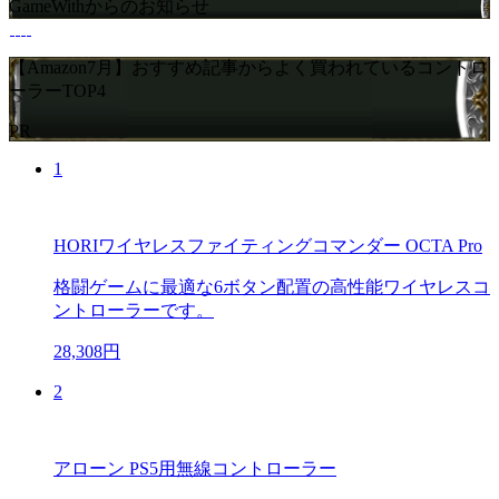
GameWithからのお知らせ
【Amazon7月】おすすめ記事からよく買われているコントロ
ーラーTOP4
PR
1
HORIワイヤレスファイティングコマンダー OCTA Pro
格闘ゲームに最適な6ボタン配置の高性能ワイヤレスコ
ントローラーです。
28,308円
2
アローン PS5用無線コントローラー