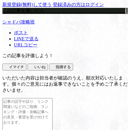
新規登録(無料)して使う
登録済みの方はログイン
この記事を書いた人
シャドバ攻略班
ポスト
LINEで送る
URLコピー
この記事を評価しよう！
イマイチ
いいね
指摘する
いただいた内容は担当者が確認のうえ、順次対応いたしま
す。個々のご意見にはお返事できないことを予めご了承くだ
さいませ。