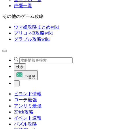
声優一覧
その他のゲーム攻略
ウマ娘攻略まとめwiki
プリコネR攻略wiki
グラブル攻略wiki
検索
ご意見
ビヨンド情報
ローテ最強
アンリミ最強
2Pick攻略
イベント速報
パズル攻略