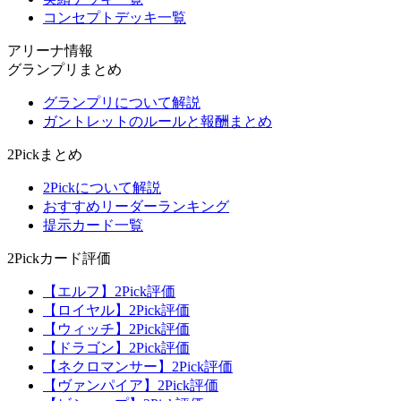
コンセプトデッキ一覧
アリーナ情報
グランプリまとめ
グランプリについて解説
ガントレットのルールと報酬まとめ
2Pickまとめ
2Pickについて解説
おすすめリーダーランキング
提示カード一覧
2Pickカード評価
【エルフ】2Pick評価
【ロイヤル】2Pick評価
【ウィッチ】2Pick評価
【ドラゴン】2Pick評価
【ネクロマンサー】2Pick評価
【ヴァンパイア】2Pick評価