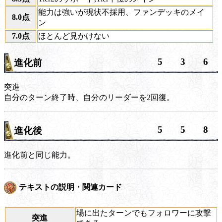
能力は強いが現状不採用、ファンデッキのメイ
8.0点
ン
7.0点
ほとんど見かけない
5
3
6
進化前
突進
自分のターン終了時、自分のリーダーを2回復。
5
5
8
進化後
進化前と同じ能力。
テキストの説明・関連カード
場に出たターンでもフォロワーに攻撃
突進