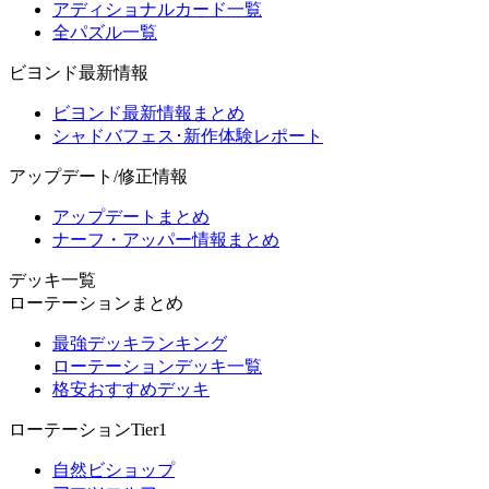
アディショナルカード一覧
全パズル一覧
ビヨンド最新情報
ビヨンド最新情報まとめ
シャドバフェス･新作体験レポート
アップデート/修正情報
アップデートまとめ
ナーフ・アッパー情報まとめ
デッキ一覧
ローテーションまとめ
最強デッキランキング
ローテーションデッキ一覧
格安おすすめデッキ
ローテーションTier1
自然ビショップ