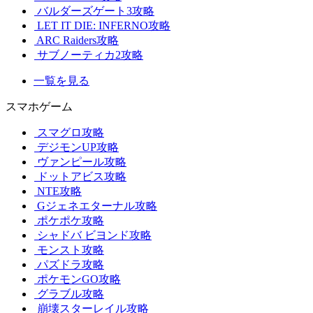
バルダーズゲート3攻略
LET IT DIE: INFERNO攻略
ARC Raiders攻略
サブノーティカ2攻略
一覧を見る
スマホゲーム
スマグロ攻略
デジモンUP攻略
ヴァンピール攻略
ドットアビス攻略
NTE攻略
Gジェネエターナル攻略
ポケポケ攻略
シャドバ ビヨンド攻略
モンスト攻略
パズドラ攻略
ポケモンGO攻略
グラブル攻略
崩壊スターレイル攻略