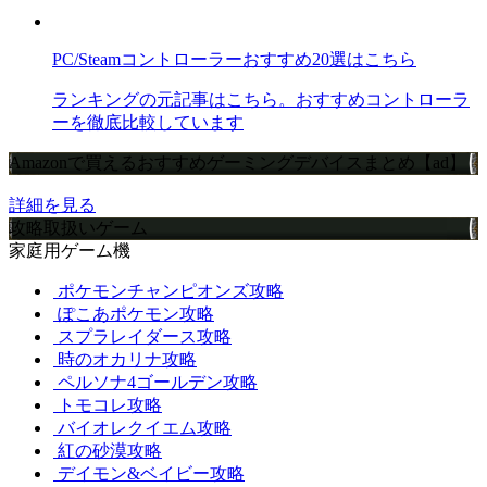
PC/Steamコントローラーおすすめ20選はこちら
ランキングの元記事はこちら。おすすめコントローラ
ーを徹底比較しています
Amazonで買えるおすすめゲーミングデバイスまとめ【ad】
詳細を見る
攻略取扱いゲーム
家庭用ゲーム機
ポケモンチャンピオンズ攻略
ぽこあポケモン攻略
スプラレイダース攻略
時のオカリナ攻略
ペルソナ4ゴールデン攻略
トモコレ攻略
バイオレクイエム攻略
紅の砂漠攻略
デイモン&ベイビー攻略