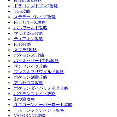
魔女の泉R攻略
ドラゴンズドグマ2攻略
TGS攻略
ステラーブレイド攻略
FF7リバース攻略
パルワールド攻略
マリオRPG攻略
ティアキン攻略
FF16攻略
スプラ3攻略
ポケモンSV攻略
バイオハザードRE4攻略
サンブレイク攻略
ブレスオブザワイルド攻略
ポケモン剣盾攻略
アルセウス攻略
ポケモンダイパリメイク攻略
ポケモンユナイト攻略
あつ森攻略
ユニコーンオーバーロード攻略
ロストジャッジメント攻略
VALORANT攻略