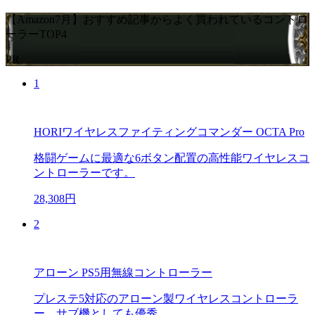
【Amazon7月】おすすめ記事からよく買われているコントロ
ーラーTOP4
PR
1
HORIワイヤレスファイティングコマンダー OCTA Pro
格闘ゲームに最適な6ボタン配置の高性能ワイヤレスコ
ントローラーです。
28,308円
2
アローン PS5用無線コントローラー
プレステ5対応のアローン製ワイヤレスコントローラ
ー。サブ機としても優秀。