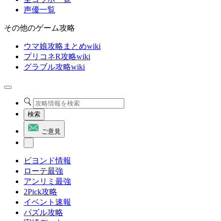
声優一覧
その他のゲーム攻略
ウマ娘攻略まとめwiki
プリコネR攻略wiki
グラブル攻略wiki
検索
ご意見
ビヨンド情報
ローテ最強
アンリミ最強
2Pick攻略
イベント速報
パズル攻略