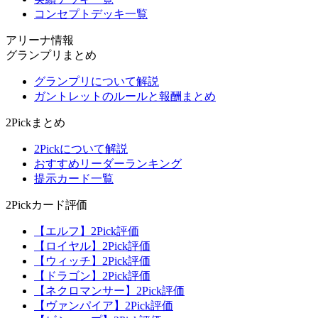
コンセプトデッキ一覧
アリーナ情報
グランプリまとめ
グランプリについて解説
ガントレットのルールと報酬まとめ
2Pickまとめ
2Pickについて解説
おすすめリーダーランキング
提示カード一覧
2Pickカード評価
【エルフ】2Pick評価
【ロイヤル】2Pick評価
【ウィッチ】2Pick評価
【ドラゴン】2Pick評価
【ネクロマンサー】2Pick評価
【ヴァンパイア】2Pick評価