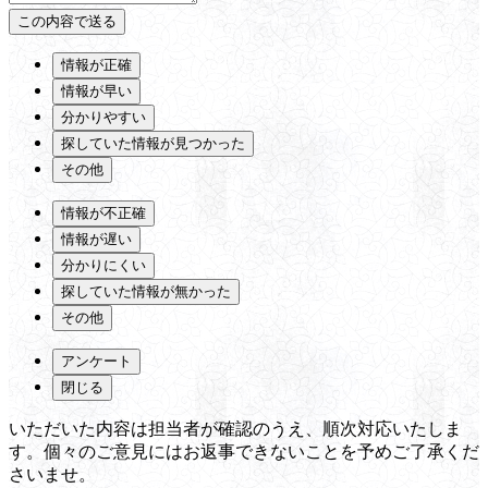
情報が正確
情報が早い
分かりやすい
探していた情報が見つかった
その他
情報が不正確
情報が遅い
分かりにくい
探していた情報が無かった
その他
アンケート
閉じる
いただいた内容は担当者が確認のうえ、順次対応いたしま
す。個々のご意見にはお返事できないことを予めご了承くだ
さいませ。