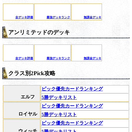
全デッキ評価
最強デッキランク
無課金デッキ
アンリミテッドのデッキ
全デッキ評価
最強デッキランク
無課金デッキ
クラス別2Pick攻略
ピック優先カードランキング
エルフ
5勝デッキリスト
ピック優先カードランキング
ロイヤル
5勝デッキリスト
ピック優先カードランキング
ウィッチ
5勝デッキリスト