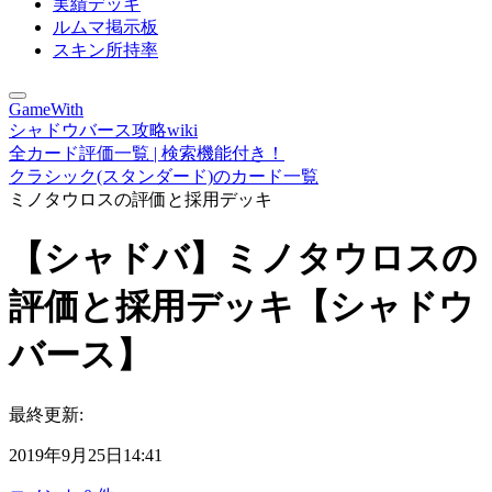
実績デッキ
ルムマ掲示板
スキン所持率
GameWith
シャドウバース攻略wiki
全カード評価一覧 | 検索機能付き！
クラシック(スタンダード)のカード一覧
ミノタウロスの評価と採用デッキ
【シャドバ】ミノタウロスの
評価と採用デッキ【シャドウ
バース】
最終更新:
2019年9月25日14:41