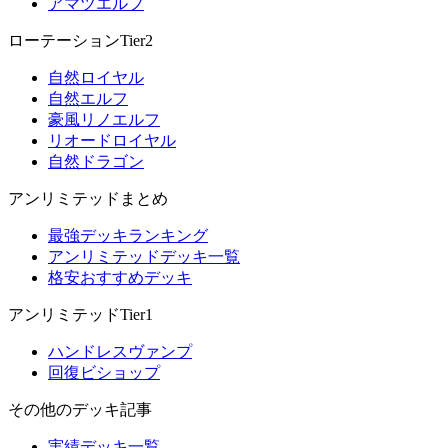
アマツエルフ
ローテーションTier2
自然ロイヤル
自然エルフ
豪風リノエルフ
リオードロイヤル
自然ドラゴン
アンリミテッドまとめ
最強デッキランキング
アンリミテッドデッキ一覧
格安おすすめデッキ
アンリミテッドTier1
ハンドレスヴァンプ
回復ビショップ
その他のデッキ記事
実績デッキ一覧