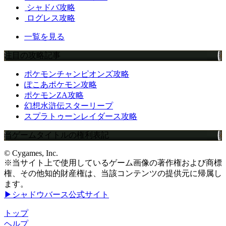
シャドバ攻略
ログレス攻略
一覧を見る
注目の攻略記事
ポケモンチャンピオンズ攻略
ぽこあポケモン攻略
ポケモンZA攻略
幻想水滸伝スターリープ
スプラトゥーンレイダース攻略
当ゲームタイトルの権利表記
© Cygames, Inc.
※当サイト上で使用しているゲーム画像の著作権および商標
権、その他知的財産権は、当該コンテンツの提供元に帰属し
ます。
▶シャドウバース公式サイト
トップ
ヘルプ