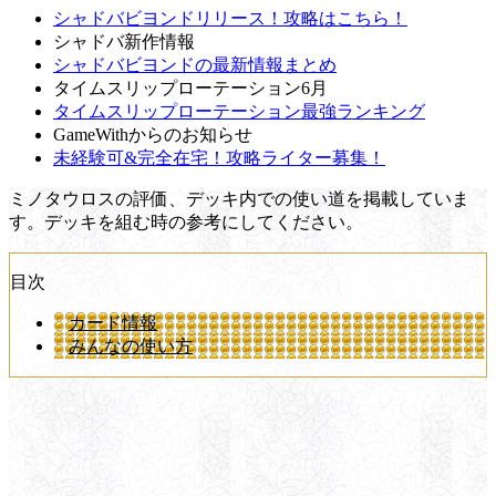
シャドバビヨンドリリース！攻略はこちら！
シャドバ新作情報
シャドバビヨンドの最新情報まとめ
タイムスリップローテーション6月
タイムスリップローテーション最強ランキング
GameWithからのお知らせ
未経験可&完全在宅！攻略ライター募集！
ミノタウロスの評価、デッキ内での使い道を掲載していま
す。デッキを組む時の参考にしてください。
目次
カード情報
みんなの使い方