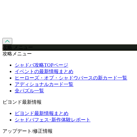
攻略 メニュー
攻略メニュー
シャドバ攻略TOPページ
イベントの最新情報まとめ
ヒーローズ・オブ・シャドウバースの新カード一覧
アディショナルカード一覧
全パズル一覧
ビヨンド最新情報
ビヨンド最新情報まとめ
シャドバフェス･新作体験レポート
アップデート/修正情報