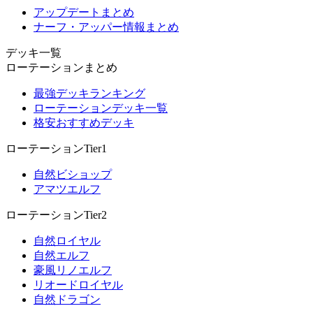
アップデートまとめ
ナーフ・アッパー情報まとめ
デッキ一覧
ローテーションまとめ
最強デッキランキング
ローテーションデッキ一覧
格安おすすめデッキ
ローテーションTier1
自然ビショップ
アマツエルフ
ローテーションTier2
自然ロイヤル
自然エルフ
豪風リノエルフ
リオードロイヤル
自然ドラゴン