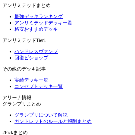
アンリミテッドまとめ
最強デッキランキング
アンリミテッドデッキ一覧
格安おすすめデッキ
アンリミテッドTier1
ハンドレスヴァンプ
回復ビショップ
その他のデッキ記事
実績デッキ一覧
コンセプトデッキ一覧
アリーナ情報
グランプリまとめ
グランプリについて解説
ガントレットのルールと報酬まとめ
2Pickまとめ