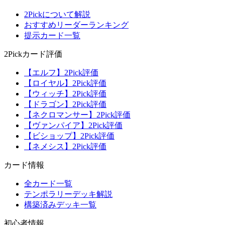
2Pickについて解説
おすすめリーダーランキング
提示カード一覧
2Pickカード評価
【エルフ】2Pick評価
【ロイヤル】2Pick評価
【ウィッチ】2Pick評価
【ドラゴン】2Pick評価
【ネクロマンサー】2Pick評価
【ヴァンパイア】2Pick評価
【ビショップ】2Pick評価
【ネメシス】2Pick評価
カード情報
全カード一覧
テンポラリーデッキ解説
構築済みデッキ一覧
初心者情報