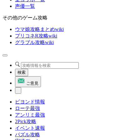
声優一覧
その他のゲーム攻略
ウマ娘攻略まとめwiki
プリコネR攻略wiki
グラブル攻略wiki
検索
ご意見
ビヨンド情報
ローテ最強
アンリミ最強
2Pick攻略
イベント速報
パズル攻略