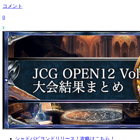
コメント
0
シャドバビヨンドリリース！攻略はこちら！