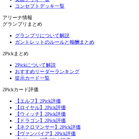
コンセプトデッキ一覧
アリーナ情報
グランプリまとめ
グランプリについて解説
ガントレットのルールと報酬まとめ
2Pickまとめ
2Pickについて解説
おすすめリーダーランキング
提示カード一覧
2Pickカード評価
【エルフ】2Pick評価
【ロイヤル】2Pick評価
【ウィッチ】2Pick評価
【ドラゴン】2Pick評価
【ネクロマンサー】2Pick評価
【ヴァンパイア】2Pick評価