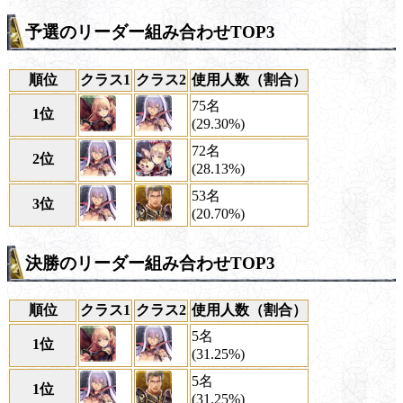
予選のリーダー組み合わせTOP3
順位
クラス1
クラス2
使用人数（割合）
75名
1位
(29.30%)
72名
2位
(28.13%)
53名
3位
(20.70%)
決勝のリーダー組み合わせTOP3
順位
クラス1
クラス2
使用人数（割合）
5名
1位
(31.25%)
5名
1位
(31.25%)