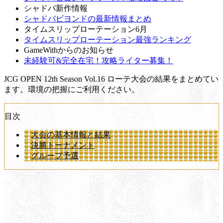
シャドバ新作情報
シャドバビヨンドの最新情報まとめ
タイムスリップローテーション6月
タイムスリップローテーション最強ランキング
GameWithからのお知らせ
未経験可&完全在宅！攻略ライター募集！
JCG OPEN 12th Season Vol.16 ローテ大会の結果をまとめてい
ます。環境の把握にご利用ください。
目次
大会の基本情報と結果
決勝トーナメント
グループ予選