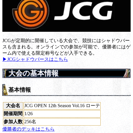
JCGが定期的に開催している大会で、競技にはシャドウバー
スも含まれる。オンラインでの参加が可能で、優勝者にはゲ
ーム内で使える限定称号などが入手できる。
▶JCGシャドウバースはこちら
大会の基本情報
基本情報
大会名
JCG OPEN 12th Season Vol.16 ローテ
開催期間
1/26
参加人数
256名
優勝者のデッキはこちら