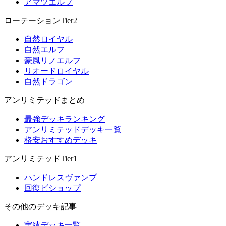
アマツエルフ
ローテーションTier2
自然ロイヤル
自然エルフ
豪風リノエルフ
リオードロイヤル
自然ドラゴン
アンリミテッドまとめ
最強デッキランキング
アンリミテッドデッキ一覧
格安おすすめデッキ
アンリミテッドTier1
ハンドレスヴァンプ
回復ビショップ
その他のデッキ記事
実績デッキ一覧