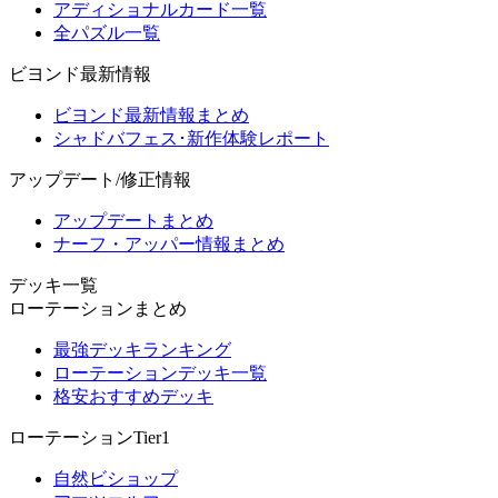
アディショナルカード一覧
全パズル一覧
ビヨンド最新情報
ビヨンド最新情報まとめ
シャドバフェス･新作体験レポート
アップデート/修正情報
アップデートまとめ
ナーフ・アッパー情報まとめ
デッキ一覧
ローテーションまとめ
最強デッキランキング
ローテーションデッキ一覧
格安おすすめデッキ
ローテーションTier1
自然ビショップ