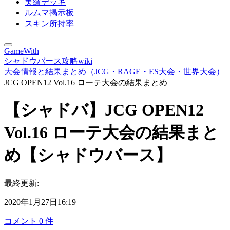
実績デッキ
ルムマ掲示板
スキン所持率
GameWith
シャドウバース攻略wiki
大会情報と結果まとめ（JCG・RAGE・ES大会・世界大会）
JCG OPEN12 Vol.16 ローテ大会の結果まとめ
【シャドバ】JCG OPEN12
Vol.16 ローテ大会の結果まと
め【シャドウバース】
最終更新:
2020年1月27日16:19
コメント
0
件