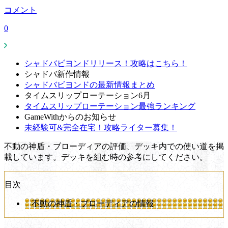
コメント
0
シャドバビヨンドリリース！攻略はこちら！
シャドバ新作情報
シャドバビヨンドの最新情報まとめ
タイムスリップローテーション6月
タイムスリップローテーション最強ランキング
GameWithからのお知らせ
未経験可&完全在宅！攻略ライター募集！
不動の神盾・ブローディアの評価、デッキ内での使い道を掲
載しています。デッキを組む時の参考にしてください。
目次
不動の神盾・ブローディアの情報