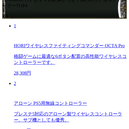
ーラーTOP4
PR
1
HORIワイヤレスファイティングコマンダー OCTA Pro
格闘ゲームに最適な6ボタン配置の高性能ワイヤレスコ
ントローラーです。
28,308円
2
アローン PS5用無線コントローラー
プレステ5対応のアローン製ワイヤレスコントローラ
ー。サブ機としても優秀。