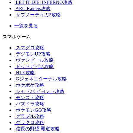
LET IT DIE: INFERNO攻略
ARC Raiders攻略
サブノーティカ2攻略
一覧を見る
スマホゲーム
スマグロ攻略
デジモンUP攻略
ヴァンピール攻略
ドットアビス攻略
NTE攻略
Gジェネエターナル攻略
ポケポケ攻略
シャドバ ビヨンド攻略
モンスト攻略
パズドラ攻略
ポケモンGO攻略
グラブル攻略
グラクロ攻略
信長の野望 覇道攻略