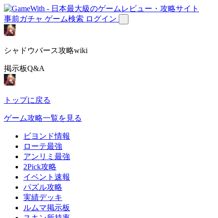
事前ガチャ
ゲーム検索
ログイン
シャドウバース攻略wiki
掲示板Q&A
トップに戻る
ゲーム攻略一覧を見る
ビヨンド情報
ローテ最強
アンリミ最強
2Pick攻略
イベント速報
パズル攻略
実績デッキ
ルムマ掲示板
スキン所持率