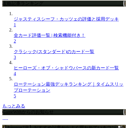
攻略記事ランキング
ジャスティスシーフ・カッツェの評価と採用デッキ
1
全カード評価一覧 | 検索機能付き！
2
クラシック(スタンダード)のカード一覧
3
ヒーローズ・オブ・シャドウバースの新カード一覧
4
ローテーション最強デッキランキング｜タイムスリッ
プローテーション
5
もっとみる
GameWithからのお知らせ
【Amazon7月】おすすめ記事からよく買われているコントロ