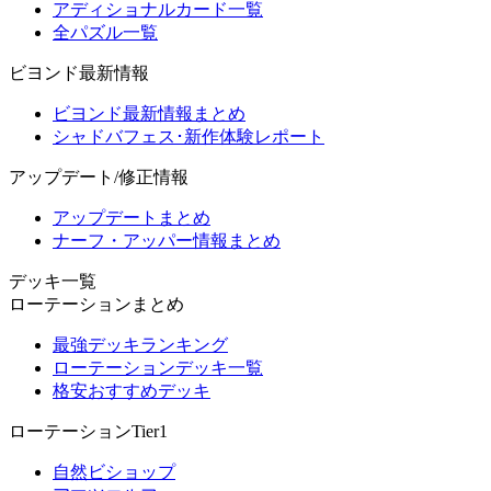
アディショナルカード一覧
全パズル一覧
ビヨンド最新情報
ビヨンド最新情報まとめ
シャドバフェス･新作体験レポート
アップデート/修正情報
アップデートまとめ
ナーフ・アッパー情報まとめ
デッキ一覧
ローテーションまとめ
最強デッキランキング
ローテーションデッキ一覧
格安おすすめデッキ
ローテーションTier1
自然ビショップ