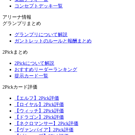
コンセプトデッキ一覧
アリーナ情報
グランプリまとめ
グランプリについて解説
ガントレットのルールと報酬まとめ
2Pickまとめ
2Pickについて解説
おすすめリーダーランキング
提示カード一覧
2Pickカード評価
【エルフ】2Pick評価
【ロイヤル】2Pick評価
【ウィッチ】2Pick評価
【ドラゴン】2Pick評価
【ネクロマンサー】2Pick評価
【ヴァンパイア】2Pick評価