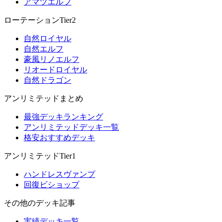
アマツエルフ
ローテーションTier2
自然ロイヤル
自然エルフ
豪風リノエルフ
リオードロイヤル
自然ドラゴン
アンリミテッドまとめ
最強デッキランキング
アンリミテッドデッキ一覧
格安おすすめデッキ
アンリミテッドTier1
ハンドレスヴァンプ
回復ビショップ
その他のデッキ記事
実績デッキ一覧