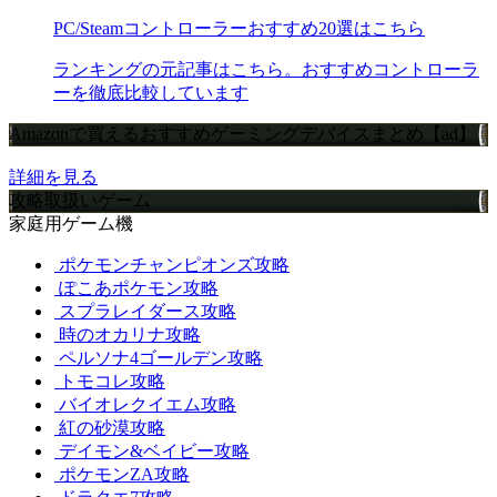
PC/Steamコントローラーおすすめ20選はこちら
ランキングの元記事はこちら。おすすめコントローラ
ーを徹底比較しています
Amazonで買えるおすすめゲーミングデバイスまとめ【ad】
詳細を見る
攻略取扱いゲーム
家庭用ゲーム機
ポケモンチャンピオンズ攻略
ぽこあポケモン攻略
スプラレイダース攻略
時のオカリナ攻略
ペルソナ4ゴールデン攻略
トモコレ攻略
バイオレクイエム攻略
紅の砂漠攻略
デイモン&ベイビー攻略
ポケモンZA攻略