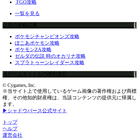
FGO攻略
一覧を見る
注目の攻略記事
ポケモンチャンピオンズ攻略
ぽこあポケモン攻略
ポケモンZA攻略
ゼルダの伝説 時のオカリナ攻略
スプラトゥーンレイダース攻略
当ゲームタイトルの権利表記
© Cygames, Inc.
※当サイト上で使用しているゲーム画像の著作権および商標
権、その他知的財産権は、当該コンテンツの提供元に帰属し
ます。
▶シャドウバース公式サイト
トップ
ヘルプ
運営会社