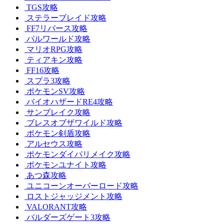
TGS攻略
ステラーブレイド攻略
FF7リバース攻略
パルワールド攻略
マリオRPG攻略
ティアキン攻略
FF16攻略
スプラ3攻略
ポケモンSV攻略
バイオハザードRE4攻略
サンブレイク攻略
ブレスオブザワイルド攻略
ポケモン剣盾攻略
アルセウス攻略
ポケモンダイパリメイク攻略
ポケモンユナイト攻略
あつ森攻略
ユニコーンオーバーロード攻略
ロストジャッジメント攻略
VALORANT攻略
バルダーズゲート3攻略