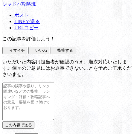
シャドバ攻略班
ポスト
LINEで送る
URLコピー
この記事を評価しよう！
イマイチ
いいね
指摘する
いただいた内容は担当者が確認のうえ、順次対応いたしま
す。個々のご意見にはお返事できないことを予めご了承くだ
さいませ。