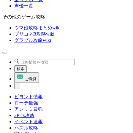
声優一覧
その他のゲーム攻略
ウマ娘攻略まとめwiki
プリコネR攻略wiki
グラブル攻略wiki
検索
ご意見
ビヨンド情報
ローテ最強
アンリミ最強
2Pick攻略
イベント速報
パズル攻略