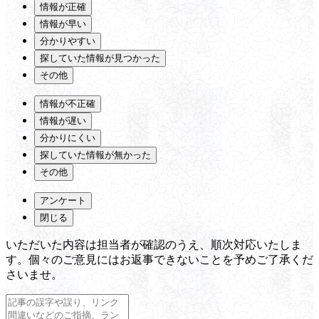
情報が正確
情報が早い
分かりやすい
探していた情報が見つかった
その他
情報が不正確
情報が遅い
分かりにくい
探していた情報が無かった
その他
アンケート
閉じる
いただいた内容は担当者が確認のうえ、順次対応いたしま
す。個々のご意見にはお返事できないことを予めご了承くだ
さいませ。