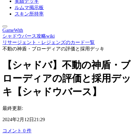
実績デッキ
ルムマ掲示板
スキン所持率
GameWith
シャドウバース攻略wiki
リサージェント・レジェンズのカード一覧
不動の神盾・ブローディアの評価と採用デッキ
【シャドバ】不動の神盾・ブ
ローディアの評価と採用デッ
キ【シャドウバース】
最終更新:
2024年2月12日21:29
コメント
0
件