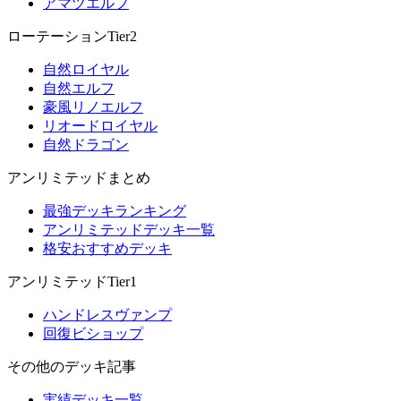
アマツエルフ
ローテーションTier2
自然ロイヤル
自然エルフ
豪風リノエルフ
リオードロイヤル
自然ドラゴン
アンリミテッドまとめ
最強デッキランキング
アンリミテッドデッキ一覧
格安おすすめデッキ
アンリミテッドTier1
ハンドレスヴァンプ
回復ビショップ
その他のデッキ記事
実績デッキ一覧