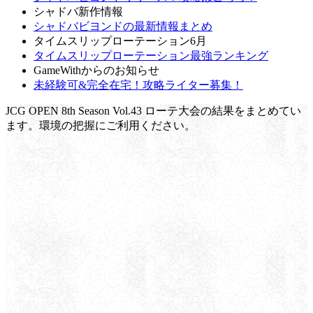
シャドバ新作情報
シャドバビヨンドの最新情報まとめ
タイムスリップローテーション6月
タイムスリップローテーション最強ランキング
GameWithからのお知らせ
未経験可&完全在宅！攻略ライター募集！
JCG OPEN 8th Season Vol.43 ローテ大会の結果をまとめてい
ます。環境の把握にご利用ください。