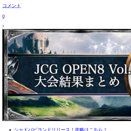
コメント
0
シャドバビヨンドリリース！攻略はこちら！