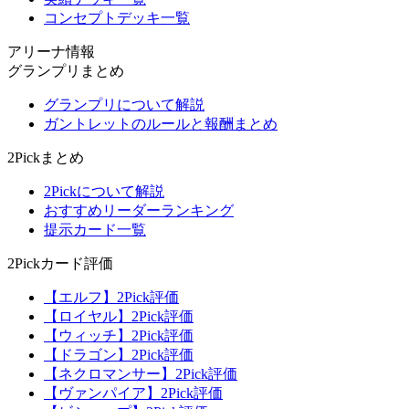
コンセプトデッキ一覧
アリーナ情報
グランプリまとめ
グランプリについて解説
ガントレットのルールと報酬まとめ
2Pickまとめ
2Pickについて解説
おすすめリーダーランキング
提示カード一覧
2Pickカード評価
【エルフ】2Pick評価
【ロイヤル】2Pick評価
【ウィッチ】2Pick評価
【ドラゴン】2Pick評価
【ネクロマンサー】2Pick評価
【ヴァンパイア】2Pick評価