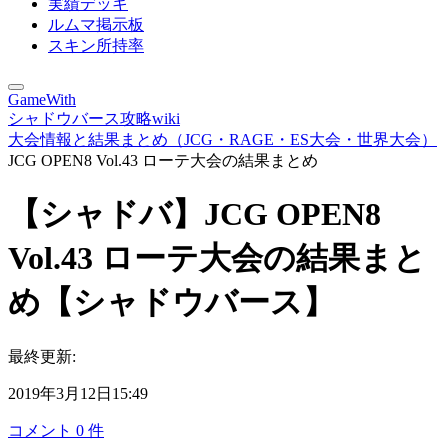
実績デッキ
ルムマ掲示板
スキン所持率
GameWith
シャドウバース攻略wiki
大会情報と結果まとめ（JCG・RAGE・ES大会・世界大会）
JCG OPEN8 Vol.43 ローテ大会の結果まとめ
【シャドバ】JCG OPEN8
Vol.43 ローテ大会の結果まと
め【シャドウバース】
最終更新:
2019年3月12日15:49
コメント
0
件