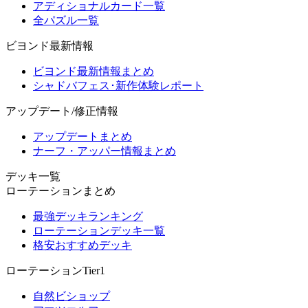
アディショナルカード一覧
全パズル一覧
ビヨンド最新情報
ビヨンド最新情報まとめ
シャドバフェス･新作体験レポート
アップデート/修正情報
アップデートまとめ
ナーフ・アッパー情報まとめ
デッキ一覧
ローテーションまとめ
最強デッキランキング
ローテーションデッキ一覧
格安おすすめデッキ
ローテーションTier1
自然ビショップ