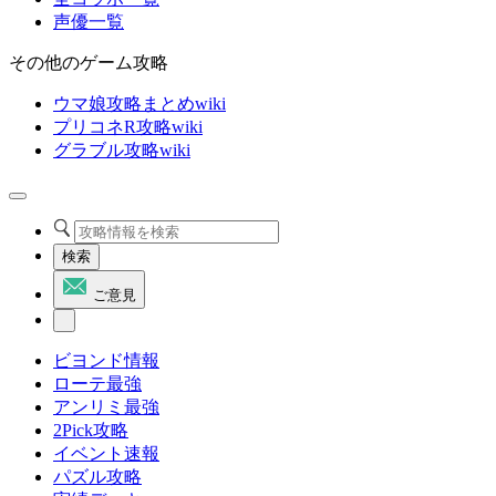
声優一覧
その他のゲーム攻略
ウマ娘攻略まとめwiki
プリコネR攻略wiki
グラブル攻略wiki
検索
ご意見
ビヨンド情報
ローテ最強
アンリミ最強
2Pick攻略
イベント速報
パズル攻略