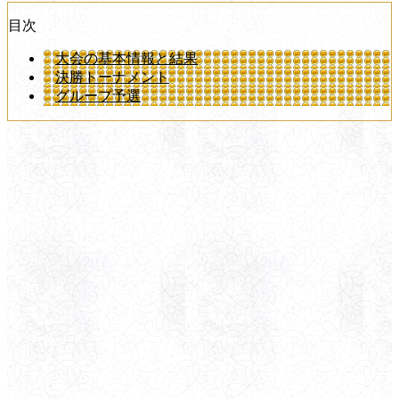
目次
大会の基本情報と結果
決勝トーナメント
グループ予選