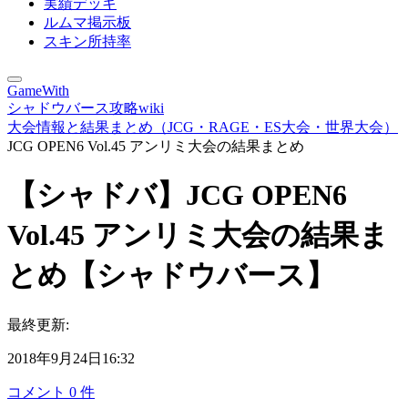
実績デッキ
ルムマ掲示板
スキン所持率
GameWith
シャドウバース攻略wiki
大会情報と結果まとめ（JCG・RAGE・ES大会・世界大会）
JCG OPEN6 Vol.45 アンリミ大会の結果まとめ
【シャドバ】JCG OPEN6
Vol.45 アンリミ大会の結果ま
とめ【シャドウバース】
最終更新:
2018年9月24日16:32
コメント
0
件