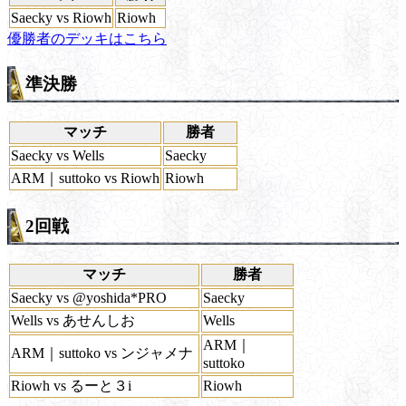
Saecky vs Riowh
Riowh
優勝者のデッキはこちら
準決勝
マッチ
勝者
Saecky vs Wells
Saecky
ARM｜suttoko vs Riowh
Riowh
2回戦
マッチ
勝者
Saecky vs @yoshida*PRO
Saecky
Wells vs あせんしお
Wells
ARM｜
ARM｜suttoko vs ンジャメナ
suttoko
Riowh vs るーと３i
Riowh