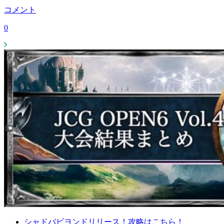
コメント
0
シャドバビヨンドリリース！攻略はこちら！