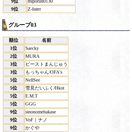
9位
miporun0130
9位
Z-lister
グループ03
順位
名前
1位
Saecky
2位
MURA
3位
ビーストまんじゅう
3位
もっちゃん/OFA's
5位
NellSee
5位
雪見だいふく/Hkot
5位
E.M.T
5位
GGG
9位
sinonomehakase
9位
VoF｜ナノ
9位
かぐや