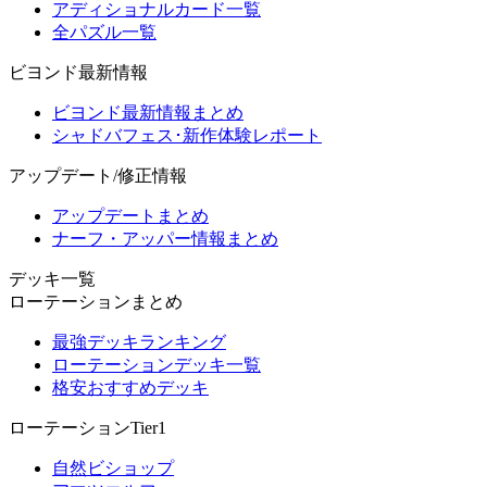
アディショナルカード一覧
全パズル一覧
ビヨンド最新情報
ビヨンド最新情報まとめ
シャドバフェス･新作体験レポート
アップデート/修正情報
アップデートまとめ
ナーフ・アッパー情報まとめ
デッキ一覧
ローテーションまとめ
最強デッキランキング
ローテーションデッキ一覧
格安おすすめデッキ
ローテーションTier1
自然ビショップ