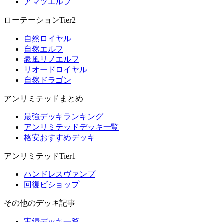
アマツエルフ
ローテーションTier2
自然ロイヤル
自然エルフ
豪風リノエルフ
リオードロイヤル
自然ドラゴン
アンリミテッドまとめ
最強デッキランキング
アンリミテッドデッキ一覧
格安おすすめデッキ
アンリミテッドTier1
ハンドレスヴァンプ
回復ビショップ
その他のデッキ記事
実績デッキ一覧