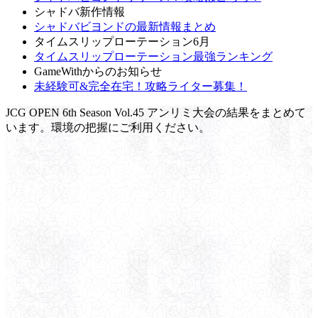
シャドバ新作情報
シャドバビヨンドの最新情報まとめ
タイムスリップローテーション6月
タイムスリップローテーション最強ランキング
GameWithからのお知らせ
未経験可&完全在宅！攻略ライター募集！
JCG OPEN 6th Season Vol.45 アンリミ大会の結果をまとめて
います。環境の把握にご利用ください。