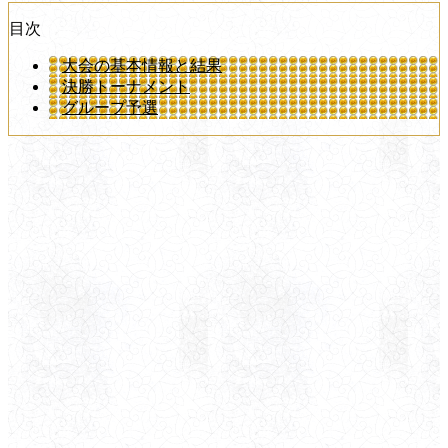
目次
大会の基本情報と結果
決勝トーナメント
グループ予選