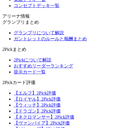
コンセプトデッキ一覧
アリーナ情報
グランプリまとめ
グランプリについて解説
ガントレットのルールと報酬まとめ
2Pickまとめ
2Pickについて解説
おすすめリーダーランキング
提示カード一覧
2Pickカード評価
【エルフ】2Pick評価
【ロイヤル】2Pick評価
【ウィッチ】2Pick評価
【ドラゴン】2Pick評価
【ネクロマンサー】2Pick評価
【ヴァンパイア】2Pick評価