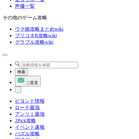
声優一覧
その他のゲーム攻略
ウマ娘攻略まとめwiki
プリコネR攻略wiki
グラブル攻略wiki
検索
ご意見
ビヨンド情報
ローテ最強
アンリミ最強
2Pick攻略
イベント速報
パズル攻略