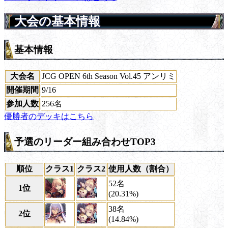
大会の基本情報
基本情報
大会名
JCG OPEN 6th Season Vol.45 アンリミ
開催期間
9/16
参加人数
256名
優勝者のデッキはこちら
予選のリーダー組み合わせTOP3
順位
クラス1
クラス2
使用人数（割合）
52名
1位
(20.31%)
38名
2位
(14.84%)