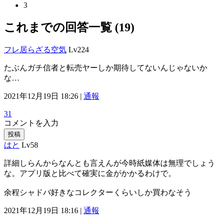
3
これまでの回答一覧 (19)
フレ居らざる空気
Lv224
たぶんガチ信者と転売ヤーしか期待してないんじゃないか
な…
2021年12月19日 18:26 |
通報
31
コメントを入力
投稿
はと
Lv58
詳細しらんからなんとも言えんが今時紙媒体は無理でしょう
な。アプリ版と比べて確実に金がかかるわけで。
余程シャドバ好きなコレクターくらいしか買わなそう
2021年12月19日 18:16 |
通報