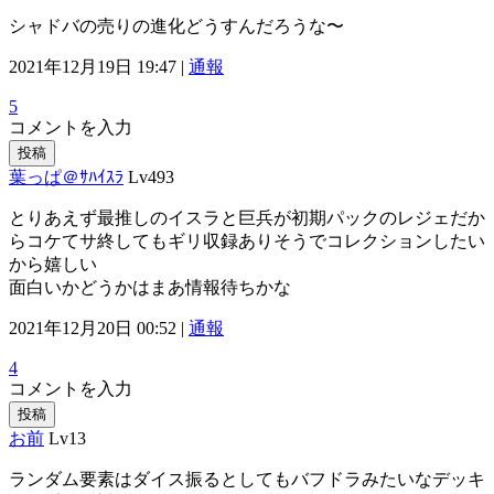
シャドバの売りの進化どうすんだろうな〜
2021年12月19日 19:47 |
通報
5
コメントを入力
投稿
葉っぱ＠ｻﾊｲｽﾗ
Lv493
とりあえず最推しのイスラと巨兵が初期パックのレジェだか
らコケてサ終してもギリ収録ありそうでコレクションしたい
から嬉しい
面白いかどうかはまあ情報待ちかな
2021年12月20日 00:52 |
通報
4
コメントを入力
投稿
お前
Lv13
ランダム要素はダイス振るとしてもバフドラみたいなデッキ