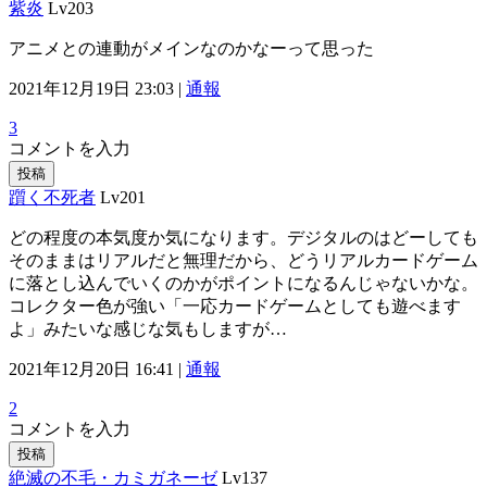
紫炎
Lv203
アニメとの連動がメインなのかなーって思った
2021年12月19日 23:03 |
通報
3
コメントを入力
投稿
躓く不死者
Lv201
どの程度の本気度か気になります。デジタルのはどーしても
そのままはリアルだと無理だから、どうリアルカードゲーム
に落とし込んでいくのかがポイントになるんじゃないかな。
コレクター色が強い「一応カードゲームとしても遊べます
よ」みたいな感じな気もしますが…
2021年12月20日 16:41 |
通報
2
コメントを入力
投稿
絶滅の不毛・カミガネーゼ
Lv137