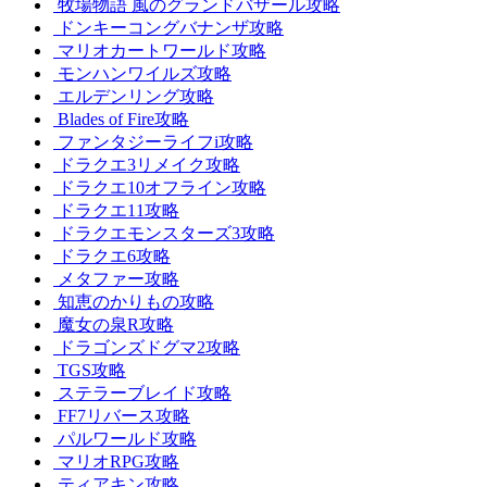
牧場物語 風のグランドバザール攻略
ドンキーコングバナンザ攻略
マリオカートワールド攻略
モンハンワイルズ攻略
エルデンリング攻略
Blades of Fire攻略
ファンタジーライフi攻略
ドラクエ3リメイク攻略
ドラクエ10オフライン攻略
ドラクエ11攻略
ドラクエモンスターズ3攻略
ドラクエ6攻略
メタファー攻略
知恵のかりもの攻略
魔女の泉R攻略
ドラゴンズドグマ2攻略
TGS攻略
ステラーブレイド攻略
FF7リバース攻略
パルワールド攻略
マリオRPG攻略
ティアキン攻略