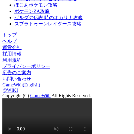
ぽこあポケモン攻略
ポケモンZA攻略
ゼルダの伝説 時のオカリナ攻略
スプラトゥーンレイダース攻略
トップ
ヘルプ
運営会社
採用情報
利用規約
プライバシーポリシー
広告のご案内
お問い合わせ
GameWith(English)
@WIKI
Copyright (C)
GameWith
All Rights Reserved.