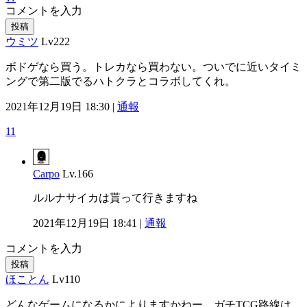
コメントを入力
投稿
ウミツ
Lv222
ボドゲなら買う。トレカなら買わない。ついでに近いタイミ
ングで第二版でるハトクラとコラボしてくれ。
2021年12月19日 18:30 |
通報
11
Carpo
Lv.166
ルルナサイカは貰って行きますね
2021年12月19日 18:41 |
通報
コメントを入力
投稿
ほことん
Lv110
どんなゲームになるかによりますかねー。ガチTCG路線は