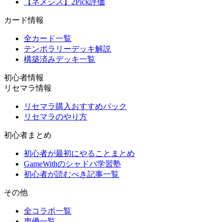
【ネメシス】2Pick評価
カード情報
全カード一覧
テンポラリーデッキ解説
構築済みデッキ一覧
初心者情報
リセマラ情報
リセマラ購入おすすめパック
リセマラのやり方
初心者まとめ
初心者が最初にやることまとめ
GameWithのシャドバ学習塾
初心者が読むべき記事一覧
その他
全コラボ一覧
声優一覧