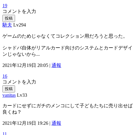
19
コメントを入力
投稿
馳夫
Lv294
ゲームのためじゃなくてコレクション用だろうと思った。
シャドバ自体がリアルカード向けのシステムとカードデザイ
ンじゃないから...
2021年12月19日 20:05 |
通報
16
コメントを入力
投稿
vanitas
Lv33
カードにせずにガチのメンコにして子どもたちに売り出せば
良くね？
2021年12月19日 19:26 |
通報
11