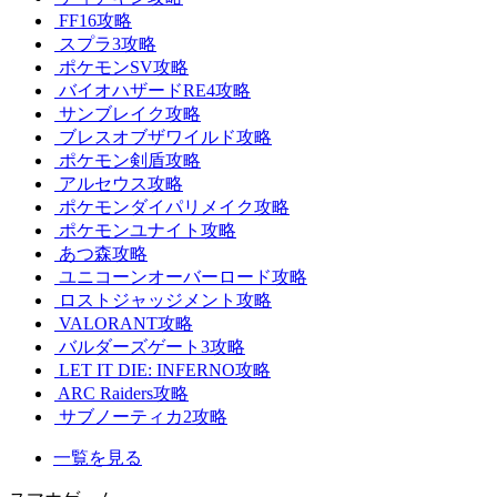
FF16攻略
スプラ3攻略
ポケモンSV攻略
バイオハザードRE4攻略
サンブレイク攻略
ブレスオブザワイルド攻略
ポケモン剣盾攻略
アルセウス攻略
ポケモンダイパリメイク攻略
ポケモンユナイト攻略
あつ森攻略
ユニコーンオーバーロード攻略
ロストジャッジメント攻略
VALORANT攻略
バルダーズゲート3攻略
LET IT DIE: INFERNO攻略
ARC Raiders攻略
サブノーティカ2攻略
一覧を見る