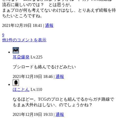
流石に厳しいのでは？ とは思うが。
まぁプロが何も考えてないわけはなし、とりあえず続報を待
ちたいところですね。
2021年12月19日 18:41 |
通報
9
他1件のコメントを表示
耳朶爆発
Lv.225
ブシロードも絡んでるけどみたい
2021年12月19日 18:46 |
通報
ほことん
Lv.110
なるほどー。TCGのプロとも組んでるからガチ路線で
もまぁ大外れはしない、のでしょうかね？
2021年12月19日 19:33 |
通報