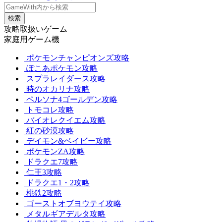
検索
攻略取扱いゲーム
家庭用ゲーム機
ポケモンチャンピオンズ攻略
ぽこあポケモン攻略
スプラレイダース攻略
時のオカリナ攻略
ペルソナ4ゴールデン攻略
トモコレ攻略
バイオレクイエム攻略
紅の砂漠攻略
デイモン&ベイビー攻略
ポケモンZA攻略
ドラクエ7攻略
仁王3攻略
ドラクエ1・2攻略
桃鉄2攻略
ゴーストオブヨウテイ攻略
メタルギアデルタ攻略