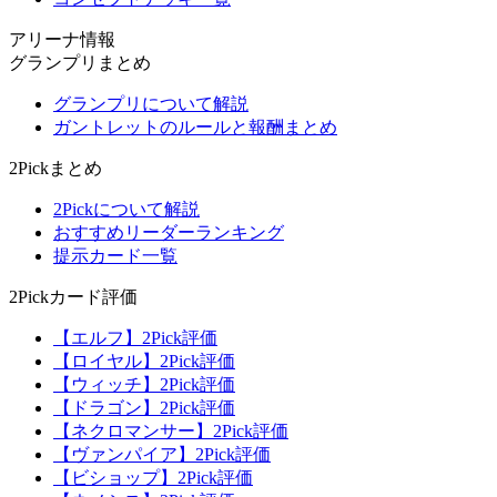
アリーナ情報
グランプリまとめ
グランプリについて解説
ガントレットのルールと報酬まとめ
2Pickまとめ
2Pickについて解説
おすすめリーダーランキング
提示カード一覧
2Pickカード評価
【エルフ】2Pick評価
【ロイヤル】2Pick評価
【ウィッチ】2Pick評価
【ドラゴン】2Pick評価
【ネクロマンサー】2Pick評価
【ヴァンパイア】2Pick評価
【ビショップ】2Pick評価