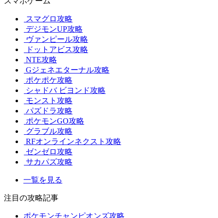
スマホゲーム
スマグロ攻略
デジモンUP攻略
ヴァンピール攻略
ドットアビス攻略
NTE攻略
Gジェネエターナル攻略
ポケポケ攻略
シャドバ ビヨンド攻略
モンスト攻略
パズドラ攻略
ポケモンGO攻略
グラブル攻略
RFオンラインネクスト攻略
ゼンゼロ攻略
サカパズ攻略
一覧を見る
注目の攻略記事
ポケモンチャンピオンズ攻略