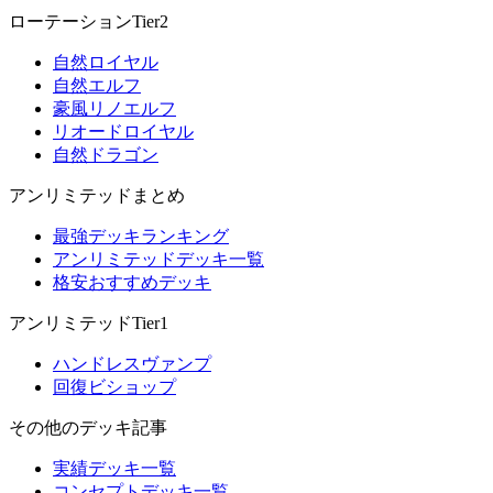
ローテーションTier2
自然ロイヤル
自然エルフ
豪風リノエルフ
リオードロイヤル
自然ドラゴン
アンリミテッドまとめ
最強デッキランキング
アンリミテッドデッキ一覧
格安おすすめデッキ
アンリミテッドTier1
ハンドレスヴァンプ
回復ビショップ
その他のデッキ記事
実績デッキ一覧
コンセプトデッキ一覧