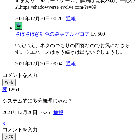
すまんリアルカードゲーム、詳細は現状不明、一応公
式https://shadowverse-evolve.com/?s=09
2021年12月20日 00:20 |
通報
さぼさぼ@紅色の寓話アルバコア
Lv.500
いえいえ、ネタのつもりの回答なのでお気になさら
ず。ウエハースはもう続きは出ないでしょうし。
2021年12月20日 09:04 |
通報
コメントを入力
投稿
死
Lv64
システム的に多分無理じゃね？
2021年12月20日 10:35 |
通報
3
コメントを入力
投稿