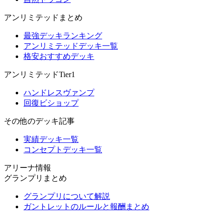
アンリミテッドまとめ
最強デッキランキング
アンリミテッドデッキ一覧
格安おすすめデッキ
アンリミテッドTier1
ハンドレスヴァンプ
回復ビショップ
その他のデッキ記事
実績デッキ一覧
コンセプトデッキ一覧
アリーナ情報
グランプリまとめ
グランプリについて解説
ガントレットのルールと報酬まとめ