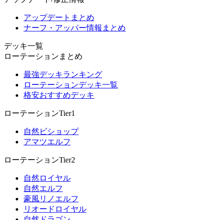
アップデートまとめ
ナーフ・アッパー情報まとめ
デッキ一覧
ローテーションまとめ
最強デッキランキング
ローテーションデッキ一覧
格安おすすめデッキ
ローテーションTier1
自然ビショップ
アマツエルフ
ローテーションTier2
自然ロイヤル
自然エルフ
豪風リノエルフ
リオードロイヤル
自然ドラゴン