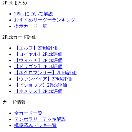
2Pickまとめ
2Pickについて解説
おすすめリーダーランキング
提示カード一覧
2Pickカード評価
【エルフ】2Pick評価
【ロイヤル】2Pick評価
【ウィッチ】2Pick評価
【ドラゴン】2Pick評価
【ネクロマンサー】2Pick評価
【ヴァンパイア】2Pick評価
【ビショップ】2Pick評価
【ネメシス】2Pick評価
カード情報
全カード一覧
テンポラリーデッキ解説
構築済みデッキ一覧