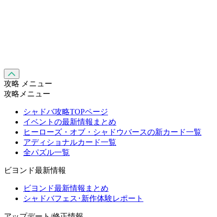
攻略 メニュー
攻略メニュー
シャドバ攻略TOPページ
イベントの最新情報まとめ
ヒーローズ・オブ・シャドウバースの新カード一覧
アディショナルカード一覧
全パズル一覧
ビヨンド最新情報
ビヨンド最新情報まとめ
シャドバフェス･新作体験レポート
アップデート/修正情報