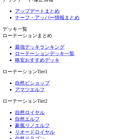
アップデートまとめ
ナーフ・アッパー情報まとめ
デッキ一覧
ローテーションまとめ
最強デッキランキング
ローテーションデッキ一覧
格安おすすめデッキ
ローテーションTier1
自然ビショップ
アマツエルフ
ローテーションTier2
自然ロイヤル
自然エルフ
豪風リノエルフ
リオードロイヤル
自然ドラゴン