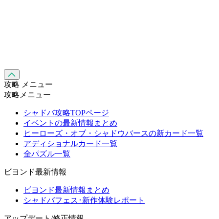
攻略 メニュー
攻略メニュー
シャドバ攻略TOPページ
イベントの最新情報まとめ
ヒーローズ・オブ・シャドウバースの新カード一覧
アディショナルカード一覧
全パズル一覧
ビヨンド最新情報
ビヨンド最新情報まとめ
シャドバフェス･新作体験レポート
アップデート/修正情報