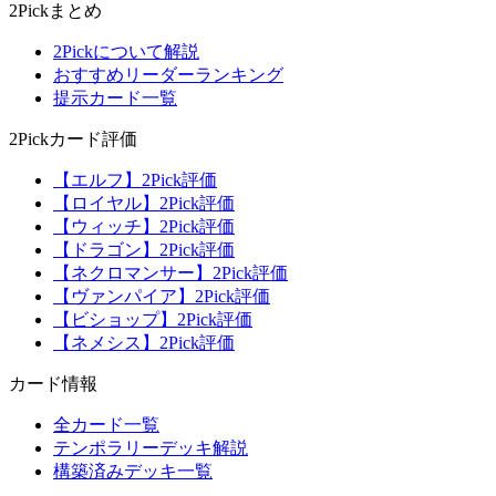
2Pickまとめ
2Pickについて解説
おすすめリーダーランキング
提示カード一覧
2Pickカード評価
【エルフ】2Pick評価
【ロイヤル】2Pick評価
【ウィッチ】2Pick評価
【ドラゴン】2Pick評価
【ネクロマンサー】2Pick評価
【ヴァンパイア】2Pick評価
【ビショップ】2Pick評価
【ネメシス】2Pick評価
カード情報
全カード一覧
テンポラリーデッキ解説
構築済みデッキ一覧