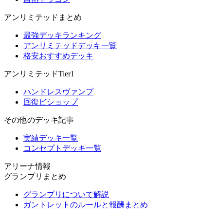
アンリミテッドまとめ
最強デッキランキング
アンリミテッドデッキ一覧
格安おすすめデッキ
アンリミテッドTier1
ハンドレスヴァンプ
回復ビショップ
その他のデッキ記事
実績デッキ一覧
コンセプトデッキ一覧
アリーナ情報
グランプリまとめ
グランプリについて解説
ガントレットのルールと報酬まとめ