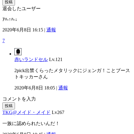
投稿
退会したユーザー
ｱﾊ-↑ﾊ-↓
2020年6月8日 16:15 |
通報
7
赤いランドセル
Lv.121
2pick出禁くらったメタリックにジェンガ！ことブース
トキッカーさん
2020年6月8日 18:05 |
通報
コメントを入力
投稿
TKG@メイド・メイド
Lv267
一族に認められたいんだ！