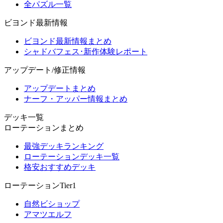
全パズル一覧
ビヨンド最新情報
ビヨンド最新情報まとめ
シャドバフェス･新作体験レポート
アップデート/修正情報
アップデートまとめ
ナーフ・アッパー情報まとめ
デッキ一覧
ローテーションまとめ
最強デッキランキング
ローテーションデッキ一覧
格安おすすめデッキ
ローテーションTier1
自然ビショップ
アマツエルフ