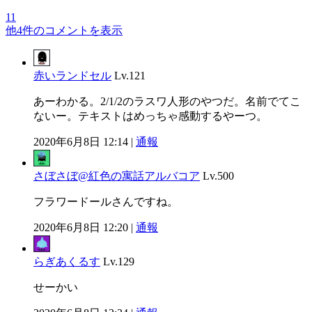
11
他4件のコメントを表示
赤いランドセル
Lv.121
あーわかる。2/1/2のラスワ人形のやつだ。名前でてこ
ないー。テキストはめっちゃ感動するやーつ。
2020年6月8日 12:14 |
通報
さぼさぼ@紅色の寓話アルバコア
Lv.500
フラワードールさんですね。
2020年6月8日 12:20 |
通報
らぎあくるす
Lv.129
せーかい