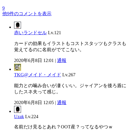
9
他9件のコメントを表示
赤いランドセル
Lv.121
カードの効果もイラストもコストスタッツもクラスも
覚えてるのに名前がでてこない。
2020年6月8日 12:01 |
通報
TKG@メイド・メイド
Lv.267
能力との噛み合いが凄くいい。ジャイアンを後ろ盾に
したスネ夫って感じ。
2020年6月8日 12:05 |
通報
Uzak
Lv.224
名前だけ見るとあれ？OOT産？ってなるやつｗ