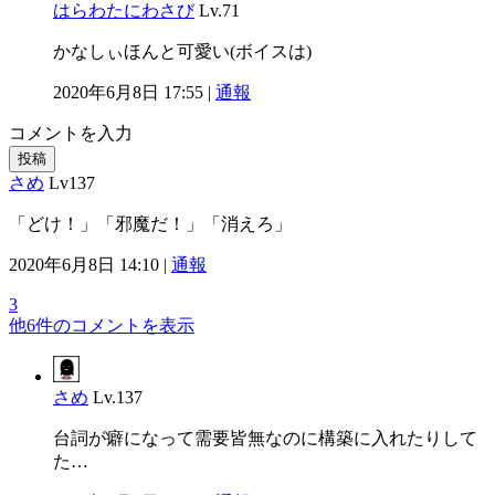
はらわたにわさび
Lv.71
かなしぃほんと可愛い(ボイスは)
2020年6月8日 17:55 |
通報
コメントを入力
投稿
さめ
Lv137
「どけ！」「邪魔だ！」「消えろ」
2020年6月8日 14:10 |
通報
3
他6件のコメントを表示
さめ
Lv.137
台詞が癖になって需要皆無なのに構築に入れたりして
た…