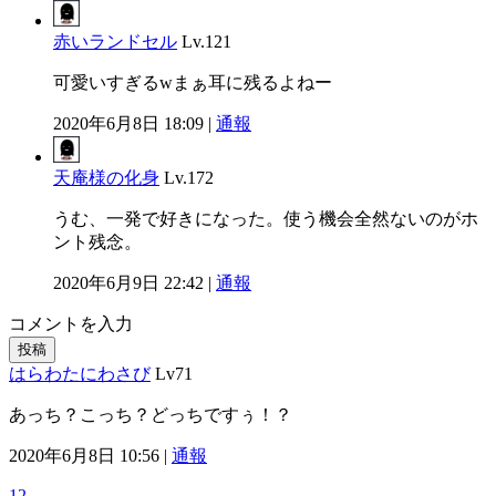
赤いランドセル
Lv.121
可愛いすぎるwまぁ耳に残るよねー
2020年6月8日 18:09 |
通報
天庵様の化身
Lv.172
うむ、一発で好きになった。使う機会全然ないのがホ
ント残念。
2020年6月9日 22:42 |
通報
コメントを入力
投稿
はらわたにわさび
Lv71
あっち？こっち？どっちですぅ！？
2020年6月8日 10:56 |
通報
12