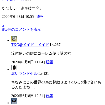
かなしぃ「きゃはー☆」
2020年6月8日 10:55 |
通報
5
他2件のコメントを表示
TKG@メイド・メイド
Lv.267
流体使いの癖にゴーレム使う謎の女
2020年6月8日 11:04 |
通報
赤いランドセル
Lv.121
ちなみにこの世界の為に起動せよ！の人と掛け合いあ
るんだよねー。
2020年6月8日 12:21 |
通報