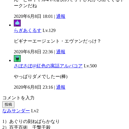
ークンだね
2020年6月8日 18:01 |
通報
らぎあくるす
Lv.129
ビギナーエージェント・エヴァンだっけ？
2020年6月8日 22:36 |
通報
さぼさぼ@紅色の寓話アルバコア
Lv.500
やっぱりダメでしたー(棒)
2020年6月8日 23:16 |
通報
コメントを入力
投稿
なみサンダー
Lv2
1）あぐりの刻ねばらかなり
2）百手百術 千撃千殺