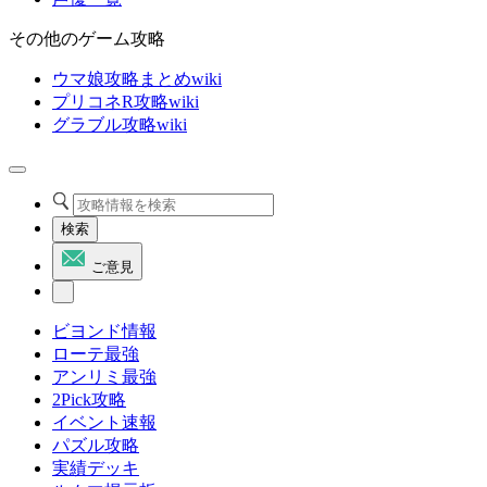
その他のゲーム攻略
ウマ娘攻略まとめwiki
プリコネR攻略wiki
グラブル攻略wiki
検索
ご意見
ビヨンド情報
ローテ最強
アンリミ最強
2Pick攻略
イベント速報
パズル攻略
実績デッキ