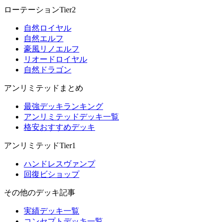
ローテーションTier2
自然ロイヤル
自然エルフ
豪風リノエルフ
リオードロイヤル
自然ドラゴン
アンリミテッドまとめ
最強デッキランキング
アンリミテッドデッキ一覧
格安おすすめデッキ
アンリミテッドTier1
ハンドレスヴァンプ
回復ビショップ
その他のデッキ記事
実績デッキ一覧
コンセプトデッキ一覧