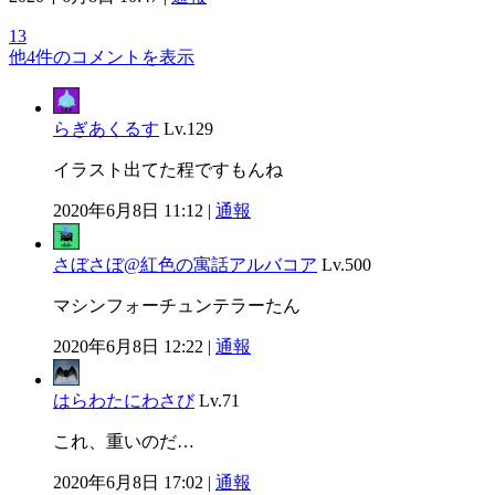
13
他4件のコメントを表示
らぎあくるす
Lv.129
イラスト出てた程ですもんね
2020年6月8日 11:12 |
通報
さぼさぼ@紅色の寓話アルバコア
Lv.500
マシンフォーチュンテラーたん
2020年6月8日 12:22 |
通報
はらわたにわさび
Lv.71
これ、重いのだ…
2020年6月8日 17:02 |
通報