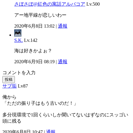
さぼさぼ@紅色の寓話アルバコア
Lv.500
アー地平線が恋しいわー
2020年6月8日 13:02 |
通報
S.K.
Lv.142
海は好きかよぉ？
2020年6月9日 08:19 |
通報
コメントを入力
投稿
サブ垢
Lv87
俺から
「ただの振り子はもう古いのだ！」
多分現環境で1回くらいしか聞いてないはずなのにスッゴい
頭に残る
2020年6月8日 10:47 |
通報