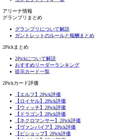
アリーナ情報
グランプリまとめ
グランプリについて解説
ガントレットのルールと報酬まとめ
2Pickまとめ
2Pickについて解説
おすすめリーダーランキング
提示カード一覧
2Pickカード評価
【エルフ】2Pick評価
【ロイヤル】2Pick評価
【ウィッチ】2Pick評価
【ドラゴン】2Pick評価
【ネクロマンサー】2Pick評価
【ヴァンパイア】2Pick評価
【ビショップ】2Pick評価