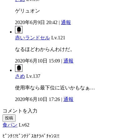
ゲリュオン
2020年6月9日 20:42 |
通報
赤いランドセル
Lv.121
なるほどわからんわけだ。
2020年6月10日 15:09 |
通報
さめ
Lv.137
使用率なら最下位に近いかもなぁ…
2020年6月10日 17:26 |
通報
コメントを入力
投稿
食パン
Lv62
ﾋﾟﾝﾁ!?ﾋﾟﾝﾁﾃﾞｽｶﾅﾗﾊﾞﾁｬﾝｽ!!