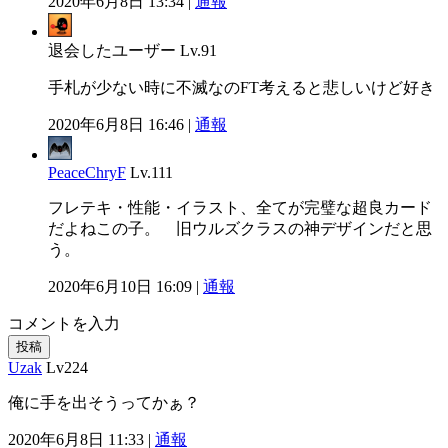
2020年6月8日 13:34 |
通報
退会したユーザー
Lv.91
手札が少ない時に不滅なのFT考えると悲しいけど好き
2020年6月8日 16:46 |
通報
PeaceChryF
Lv.111
フレテキ・性能・イラスト、全てが完璧な超良カード
だよねこの子。 旧ウルズクラスの神デザインだと思
う。
2020年6月10日 16:09 |
通報
コメントを入力
投稿
Uzak
Lv224
俺に手を出そうってかぁ？
2020年6月8日 11:33 |
通報