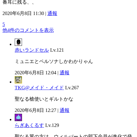
番耳に残る、、
2020年6月8日 11:30 |
通報
5
他4件のコメントを表示
赤いランドセル
Lv.121
ミュニエとペルソナしかわかりゃん
2020年6月8日 12:04 |
通報
TKG@メイド・メイド
Lv.267
聖なる槍使いとギルトかな
2020年6月8日 12:27 |
通報
らぎあくるす
Lv.129
聖なる翼の方は、ウィルバートの部下全員が進化で発