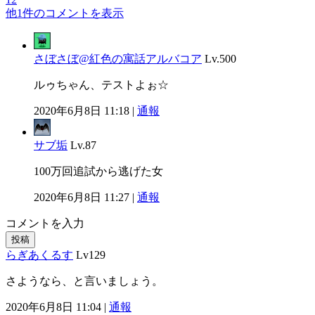
他1件のコメントを表示
さぼさぼ@紅色の寓話アルバコア
Lv.500
ルゥちゃん、テストよぉ☆
2020年6月8日 11:18 |
通報
サブ垢
Lv.87
100万回追試から逃げた女
2020年6月8日 11:27 |
通報
コメントを入力
投稿
らぎあくるす
Lv129
さようなら、と言いましょう。
2020年6月8日 11:04 |
通報