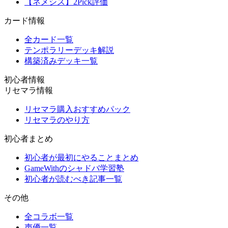
【ネメシス】2Pick評価
カード情報
全カード一覧
テンポラリーデッキ解説
構築済みデッキ一覧
初心者情報
リセマラ情報
リセマラ購入おすすめパック
リセマラのやり方
初心者まとめ
初心者が最初にやることまとめ
GameWithのシャドバ学習塾
初心者が読むべき記事一覧
その他
全コラボ一覧
声優一覧