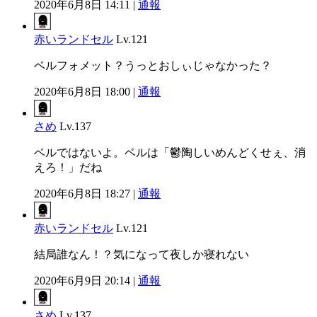
2020年6月8日 14:11 |
通報
赤いランドセル
Lv.121
ベルフォメット？うっとおしぃじゃなかった？
2020年6月8日 18:00 |
通報
さめ
Lv.137
ベルではないよ。ベルは「鬱陶しいめんどくせぇ、消
えろ！」だね
2020年6月8日 18:27 |
通報
赤いランドセル
Lv.121
結局誰なん！？気になって夜しか寝れない
2020年6月9日 20:14 |
通報
さめ
Lv.137