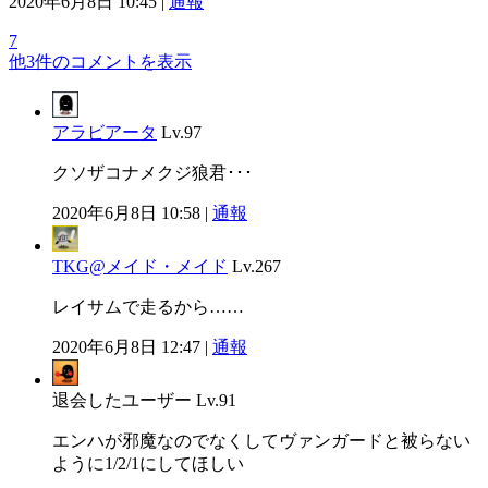
2020年6月8日 10:45 |
通報
7
他3件のコメントを表示
アラビアータ
Lv.97
クソザコナメクジ狼君･･･
2020年6月8日 10:58 |
通報
TKG@メイド・メイド
Lv.267
レイサムで走るから……
2020年6月8日 12:47 |
通報
退会したユーザー
Lv.91
エンハが邪魔なのでなくしてヴァンガードと被らない
ように1/2/1にしてほしい