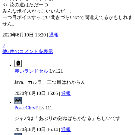
3）汝の道はただ一つ
みんなボイスかっこいいんだ、、
一つ目ボイスすっごい聞きづらいので間違えてるかもしれま
せん。
2020年6月10日 13:20 |
通報
2
他2件のコメントを表示
赤いランドセル
Lv.121
Java、カルラ、三つ目はわからん！
2020年6月10日 15:05 |
通報
PeaceChryF
Lv.111
ジャバは「あぶりの刻ねばらかなる」らしいです
2020年6月10日 16:14 |
通報