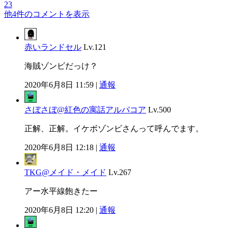
23
他4件のコメントを表示
赤いランドセル
Lv.121
海賊ゾンビだっけ？
2020年6月8日 11:59 |
通報
さぼさぼ@紅色の寓話アルバコア
Lv.500
正解、正解。イケボゾンビさんって呼んでます。
2020年6月8日 12:18 |
通報
TKG@メイド・メイド
Lv.267
アー水平線飽きたー
2020年6月8日 12:20 |
通報