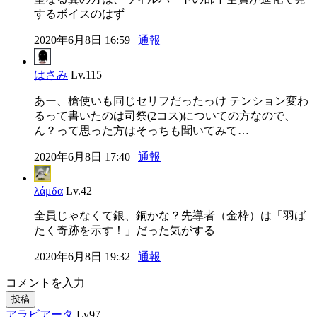
するボイスのはず
2020年6月8日 16:59 |
通報
はさみ
Lv.115
あー、槍使いも同じセリフだったっけ テンション変わ
るって書いたのは司祭(2コス)についての方なので、
ん？って思った方はそっちも聞いてみて…
2020年6月8日 17:40 |
通報
λάμδα
Lv.42
全員じゃなくて銀、銅かな？先導者（金枠）は「羽ば
たく奇跡を示す！」だった気がする
2020年6月8日 19:32 |
通報
コメントを入力
投稿
アラビアータ
Lv97