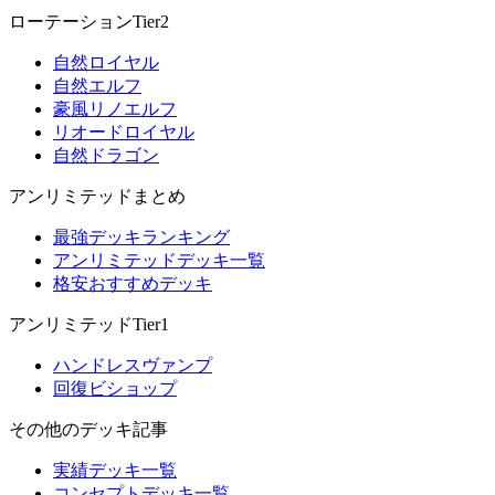
ローテーションTier2
自然ロイヤル
自然エルフ
豪風リノエルフ
リオードロイヤル
自然ドラゴン
アンリミテッドまとめ
最強デッキランキング
アンリミテッドデッキ一覧
格安おすすめデッキ
アンリミテッドTier1
ハンドレスヴァンプ
回復ビショップ
その他のデッキ記事
実績デッキ一覧
コンセプトデッキ一覧