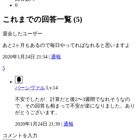
0
これまでの回答一覧 (5)
退会したユーザー
あと2ヶ月もあるので毎日やってればなれると思いますよ
2020年1月24日 21:34 |
通報
5
パーシヴァル
Lv.14
不安でしたが、計算だと後2〜3週間でなれそうなの
で、その回答も相まって不安が楽になりました。あり
がとうございます。
2020年1月24日 21:39 |
通報
コメントを入力