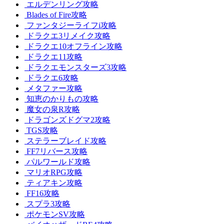
エルデンリング攻略
Blades of Fire攻略
ファンタジーライフi攻略
ドラクエ3リメイク攻略
ドラクエ10オフライン攻略
ドラクエ11攻略
ドラクエモンスターズ3攻略
ドラクエ6攻略
メタファー攻略
知恵のかりもの攻略
魔女の泉R攻略
ドラゴンズドグマ2攻略
TGS攻略
ステラーブレイド攻略
FF7リバース攻略
パルワールド攻略
マリオRPG攻略
ティアキン攻略
FF16攻略
スプラ3攻略
ポケモンSV攻略