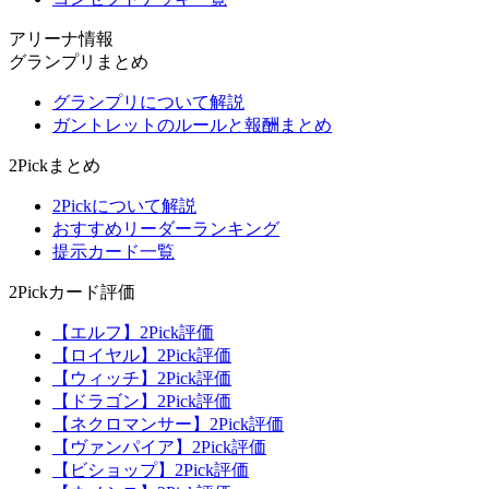
アリーナ情報
グランプリまとめ
グランプリについて解説
ガントレットのルールと報酬まとめ
2Pickまとめ
2Pickについて解説
おすすめリーダーランキング
提示カード一覧
2Pickカード評価
【エルフ】2Pick評価
【ロイヤル】2Pick評価
【ウィッチ】2Pick評価
【ドラゴン】2Pick評価
【ネクロマンサー】2Pick評価
【ヴァンパイア】2Pick評価
【ビショップ】2Pick評価