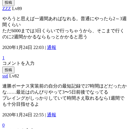
投稿
ZZZ
Lv89
やろうと思えば一週間あればなれる。普通にやったら2～3週
間くらい
ただ6000までは3日くらいで行っちゃうから、そこまで行く
のに2週間かかるならもっとかかると思う
2020年1月24日 22:03 |
通報
1
コメントを入力
投稿
sstl
Lv82
連勝ボーナス実装前の自分の最短記録で27時間ほどだったか
な……最近はのんびりやって3〜5日前後でなってる
プレイングがしっかりしていて時間さえ取れるなら1週間で
も十分目指せるよ
2020年1月24日 22:55 |
通報
0