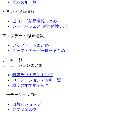
全パズル一覧
ビヨンド最新情報
ビヨンド最新情報まとめ
シャドバフェス･新作体験レポート
アップデート/修正情報
アップデートまとめ
ナーフ・アッパー情報まとめ
デッキ一覧
ローテーションまとめ
最強デッキランキング
ローテーションデッキ一覧
格安おすすめデッキ
ローテーションTier1
自然ビショップ
アマツエルフ