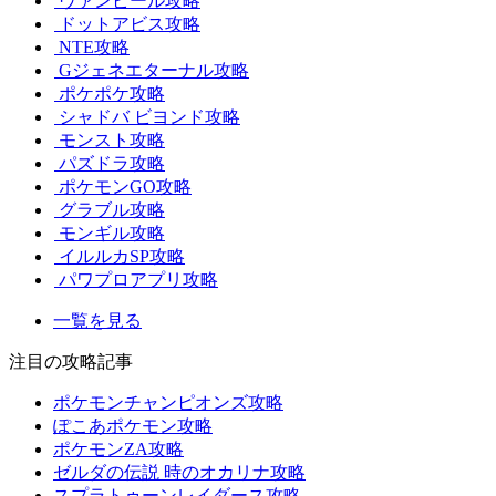
ヴァンピール攻略
ドットアビス攻略
NTE攻略
Gジェネエターナル攻略
ポケポケ攻略
シャドバ ビヨンド攻略
モンスト攻略
パズドラ攻略
ポケモンGO攻略
グラブル攻略
モンギル攻略
イルルカSP攻略
パワプロアプリ攻略
一覧を見る
注目の攻略記事
ポケモンチャンピオンズ攻略
ぽこあポケモン攻略
ポケモンZA攻略
ゼルダの伝説 時のオカリナ攻略
スプラトゥーンレイダース攻略