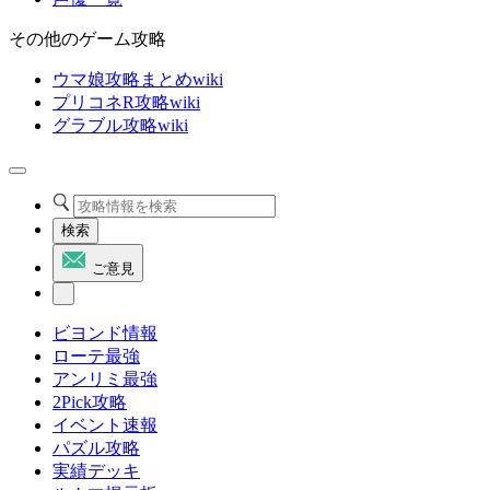
その他のゲーム攻略
ウマ娘攻略まとめwiki
プリコネR攻略wiki
グラブル攻略wiki
検索
ご意見
ビヨンド情報
ローテ最強
アンリミ最強
2Pick攻略
イベント速報
パズル攻略
実績デッキ