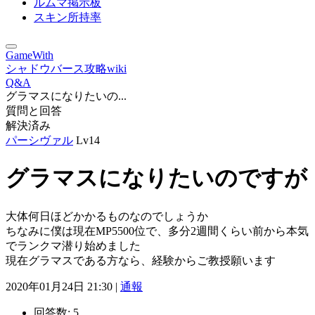
ルムマ掲示板
スキン所持率
GameWith
シャドウバース攻略wiki
Q&A
グラマスになりたいの...
質問と回答
解決済み
パーシヴァル
Lv14
グラマスになりたいのですが
大体何日ほどかかるものなのでしょうか
ちなみに僕は現在MP5500位で、多分2週間くらい前から本気
でランクマ潜り始めました
現在グラマスである方なら、経験からご教授願います
2020年01月24日 21:30 |
通報
回答数:
5