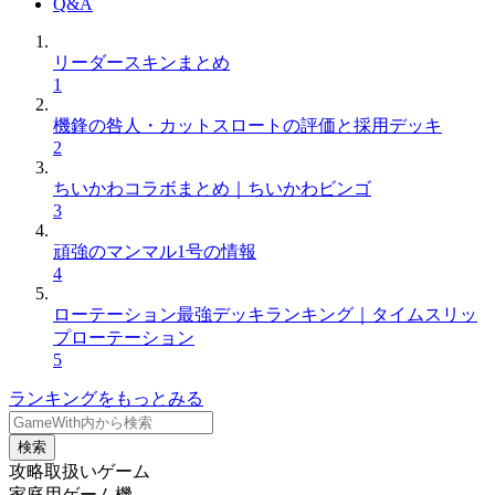
Q&A
リーダースキンまとめ
1
機鋒の咎人・カットスロートの評価と採用デッキ
2
ちいかわコラボまとめ｜ちいかわビンゴ
3
頑強のマンマル1号の情報
4
ローテーション最強デッキランキング｜タイムスリッ
プローテーション
5
ランキングをもっとみる
検索
攻略取扱いゲーム
家庭用ゲーム機