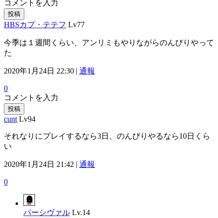
コメントを入力
投稿
HBSカプ・テテフ
Lv77
今季は１週間くらい、アンリミもやりながらのんびりやって
た
2020年1月24日 22:30 |
通報
0
コメントを入力
投稿
cunt
Lv94
それなりにプレイするなら3日、のんびりやるなら10日くら
い
2020年1月24日 21:42 |
通報
0
パーシヴァル
Lv.14