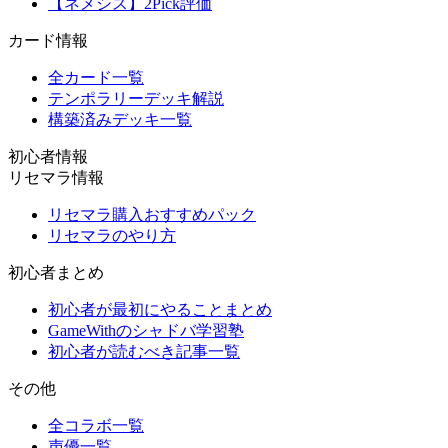
【ネメシス】2Pick評価
カード情報
全カード一覧
テンポラリーデッキ解説
構築済みデッキ一覧
初心者情報
リセマラ情報
リセマラ購入おすすめパック
リセマラのやり方
初心者まとめ
初心者が最初にやることまとめ
GameWithのシャドバ学習塾
初心者が読むべき記事一覧
その他
全コラボ一覧
声優一覧