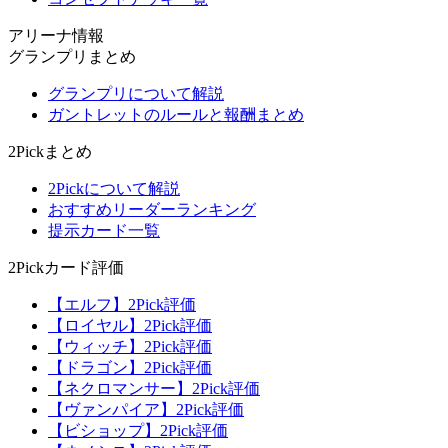
アリーナ情報
グランプリまとめ
グランプリについて解説
ガントレットのルールと報酬まとめ
2Pickまとめ
2Pickについて解説
おすすめリーダーランキング
提示カード一覧
2Pickカード評価
【エルフ】2Pick評価
【ロイヤル】2Pick評価
【ウィッチ】2Pick評価
【ドラゴン】2Pick評価
【ネクロマンサー】2Pick評価
【ヴァンパイア】2Pick評価
【ビショップ】2Pick評価