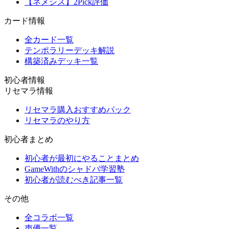
【ネメシス】2Pick評価
カード情報
全カード一覧
テンポラリーデッキ解説
構築済みデッキ一覧
初心者情報
リセマラ情報
リセマラ購入おすすめパック
リセマラのやり方
初心者まとめ
初心者が最初にやることまとめ
GameWithのシャドバ学習塾
初心者が読むべき記事一覧
その他
全コラボ一覧
声優一覧