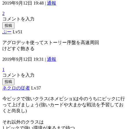
2019年9月12日 19:48 |
通報
2
コメントを入力
投稿
ぷー
Lv51
アグロデッキ使ってストーリー序盤を高速周回
けどすぐ飽きる
2019年9月12日 19:31 |
通報
1
コメントを入力
投稿
ネクロの従者
Lv37
今ピックで強いクラス(ネメビショ)は今のうちにピックに行
って上げましょう(強いカードや大まかな戦法を予習してお
くと尚良し)
それ以外のクラスは
1.ピックで強い環境が来るまで待つ