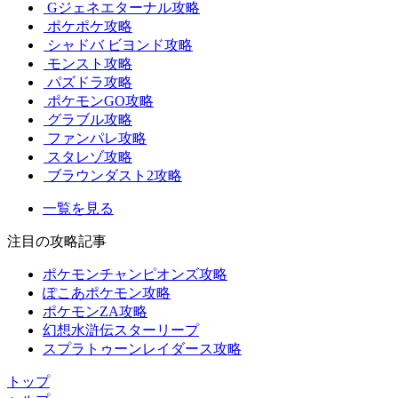
Gジェネエターナル攻略
ポケポケ攻略
シャドバ ビヨンド攻略
モンスト攻略
パズドラ攻略
ポケモンGO攻略
グラブル攻略
ファンパレ攻略
スタレゾ攻略
ブラウンダスト2攻略
一覧を見る
注目の攻略記事
ポケモンチャンピオンズ攻略
ぽこあポケモン攻略
ポケモンZA攻略
幻想水滸伝スターリープ
スプラトゥーンレイダース攻略
トップ