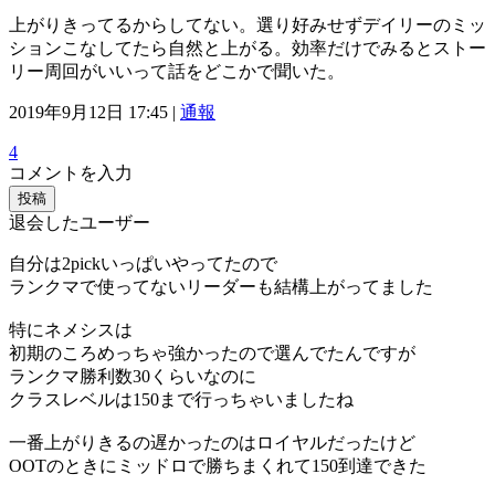
上がりきってるからしてない。選り好みせずデイリーのミッ
ションこなしてたら自然と上がる。効率だけでみるとストー
リー周回がいいって話をどこかで聞いた。
2019年9月12日 17:45 |
通報
4
コメントを入力
投稿
退会したユーザー
自分は2pickいっぱいやってたので
ランクマで使ってないリーダーも結構上がってました
特にネメシスは
初期のころめっちゃ強かったので選んでたんですが
ランクマ勝利数30くらいなのに
クラスレベルは150まで行っちゃいましたね
一番上がりきるの遅かったのはロイヤルだったけど
OOTのときにミッドロで勝ちまくれて150到達できた