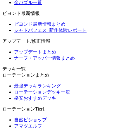
全パズル一覧
ビヨンド最新情報
ビヨンド最新情報まとめ
シャドバフェス･新作体験レポート
アップデート/修正情報
アップデートまとめ
ナーフ・アッパー情報まとめ
デッキ一覧
ローテーションまとめ
最強デッキランキング
ローテーションデッキ一覧
格安おすすめデッキ
ローテーションTier1
自然ビショップ
アマツエルフ