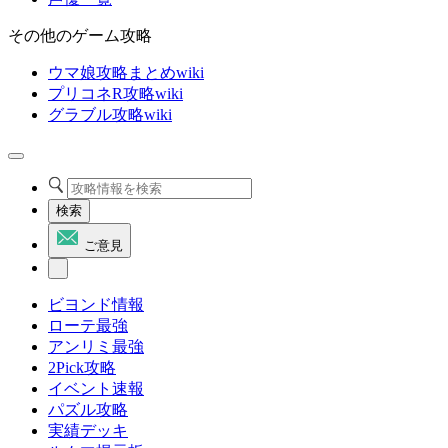
その他のゲーム攻略
ウマ娘攻略まとめwiki
プリコネR攻略wiki
グラブル攻略wiki
検索
ご意見
ビヨンド情報
ローテ最強
アンリミ最強
2Pick攻略
イベント速報
パズル攻略
実績デッキ