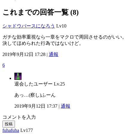
これまでの回答一覧 (8)
シャドウバースになろう
Lv10
ガチな効率重視なら一章をマクロで周回させるのがいい。
決してほめられた行為ではないけど。
2019年9月12日 17:28 |
通報
6
退会したユーザー
Lv.25
あっ…(察し)ふーん
2019年9月12日 17:37 |
通報
コメントを入力
投稿
fuhafuha
Lv177