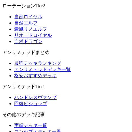
ローテーションTier2
自然ロイヤル
自然エルフ
豪風リノエルフ
リオードロイヤル
自然ドラゴン
アンリミテッドまとめ
最強デッキランキング
アンリミテッドデッキ一覧
格安おすすめデッキ
アンリミテッドTier1
ハンドレスヴァンプ
回復ビショップ
その他のデッキ記事
実績デッキ一覧
コンセプトデッキ一覧