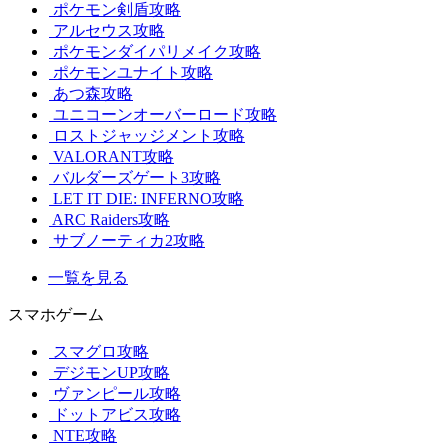
ポケモン剣盾攻略
アルセウス攻略
ポケモンダイパリメイク攻略
ポケモンユナイト攻略
あつ森攻略
ユニコーンオーバーロード攻略
ロストジャッジメント攻略
VALORANT攻略
バルダーズゲート3攻略
LET IT DIE: INFERNO攻略
ARC Raiders攻略
サブノーティカ2攻略
一覧を見る
スマホゲーム
スマグロ攻略
デジモンUP攻略
ヴァンピール攻略
ドットアビス攻略
NTE攻略