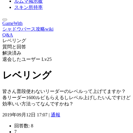
ルムマ掲示板
スキン所持率
GameWith
シャドウバース攻略wiki
Q&A
レベリング
質問と回答
解決済み
退会したユーザー
Lv25
レベリング
皆さん普段使わないリーダーのレベルって上げてますか？
各リーダー1600ルピもらえるしレベル上げしたいんですけど
効率いい方法ってなんですかね？
2019年09月12日 17:07 |
通報
回答数:
8
7