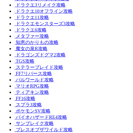
ドラクエ3リメイク攻略
ドラクエ10オフライン攻略
ドラクエ11攻略
ドラクエモンスターズ3攻略
ドラクエ6攻略
メタファー攻略
知恵のかりもの攻略
魔女の泉R攻略
ドラゴンズドグマ2攻略
TGS攻略
ステラーブレイド攻略
FF7リバース攻略
パルワールド攻略
マリオRPG攻略
ティアキン攻略
FF16攻略
スプラ3攻略
ポケモンSV攻略
バイオハザードRE4攻略
サンブレイク攻略
ブレスオブザワイルド攻略