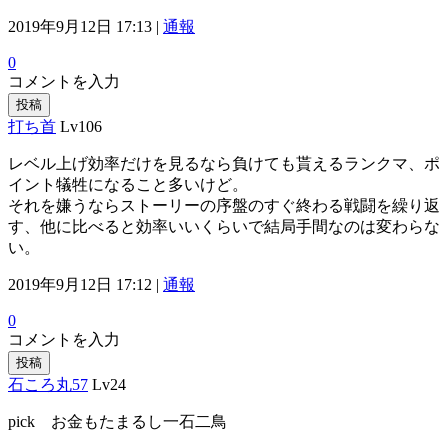
2019年9月12日 17:13 |
通報
0
コメントを入力
投稿
打ち首
Lv106
レベル上げ効率だけを見るなら負けても貰えるランクマ、ポ
イント犠牲になること多いけど。
それを嫌うならストーリーの序盤のすぐ終わる戦闘を繰り返
す、他に比べると効率いいくらいで結局手間なのは変わらな
い。
2019年9月12日 17:12 |
通報
0
コメントを入力
投稿
石ころ丸57
Lv24
pick お金もたまるし一石二鳥