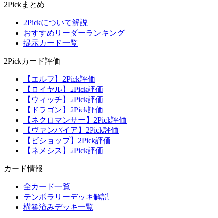
2Pickまとめ
2Pickについて解説
おすすめリーダーランキング
提示カード一覧
2Pickカード評価
【エルフ】2Pick評価
【ロイヤル】2Pick評価
【ウィッチ】2Pick評価
【ドラゴン】2Pick評価
【ネクロマンサー】2Pick評価
【ヴァンパイア】2Pick評価
【ビショップ】2Pick評価
【ネメシス】2Pick評価
カード情報
全カード一覧
テンポラリーデッキ解説
構築済みデッキ一覧