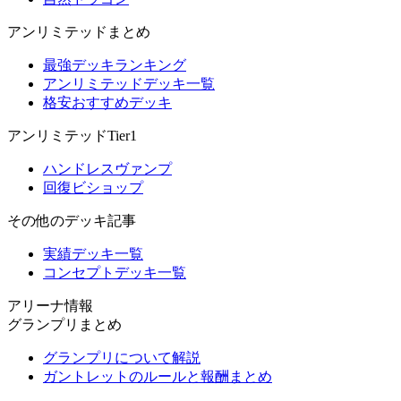
アンリミテッドまとめ
最強デッキランキング
アンリミテッドデッキ一覧
格安おすすめデッキ
アンリミテッドTier1
ハンドレスヴァンプ
回復ビショップ
その他のデッキ記事
実績デッキ一覧
コンセプトデッキ一覧
アリーナ情報
グランプリまとめ
グランプリについて解説
ガントレットのルールと報酬まとめ