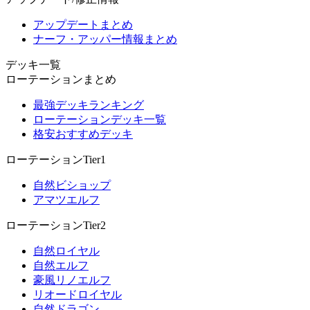
アップデートまとめ
ナーフ・アッパー情報まとめ
デッキ一覧
ローテーションまとめ
最強デッキランキング
ローテーションデッキ一覧
格安おすすめデッキ
ローテーションTier1
自然ビショップ
アマツエルフ
ローテーションTier2
自然ロイヤル
自然エルフ
豪風リノエルフ
リオードロイヤル
自然ドラゴン