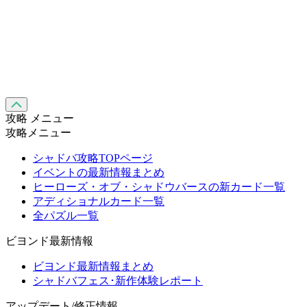
攻略 メニュー
攻略メニュー
シャドバ攻略TOPページ
イベントの最新情報まとめ
ヒーローズ・オブ・シャドウバースの新カード一覧
アディショナルカード一覧
全パズル一覧
ビヨンド最新情報
ビヨンド最新情報まとめ
シャドバフェス･新作体験レポート
アップデート/修正情報