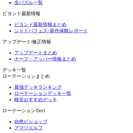
全パズル一覧
ビヨンド最新情報
ビヨンド最新情報まとめ
シャドバフェス･新作体験レポート
アップデート/修正情報
アップデートまとめ
ナーフ・アッパー情報まとめ
デッキ一覧
ローテーションまとめ
最強デッキランキング
ローテーションデッキ一覧
格安おすすめデッキ
ローテーションTier1
自然ビショップ
アマツエルフ