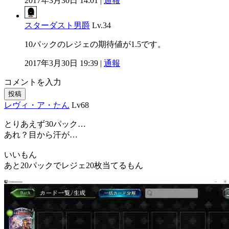
2017年3月30日 14:01 |
通報
スターダスト男爵
Lv.34
10パックのレジェの期待値が1.5です。
2017年3月30日 19:39 |
通報
コメントを入力
投稿
レヴィ・ア・たん
Lv68
とりあえず30パック…
あれ？目から汗が…
いいもん
あと20パックでレジェ20枚当てるもん