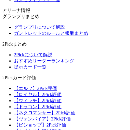
アリーナ情報
グランプリまとめ
グランプリについて解説
ガントレットのルールと報酬まとめ
2Pickまとめ
2Pickについて解説
おすすめリーダーランキング
提示カード一覧
2Pickカード評価
【エルフ】2Pick評価
【ロイヤル】2Pick評価
【ウィッチ】2Pick評価
【ドラゴン】2Pick評価
【ネクロマンサー】2Pick評価
【ヴァンパイア】2Pick評価
【ビショップ】2Pick評価