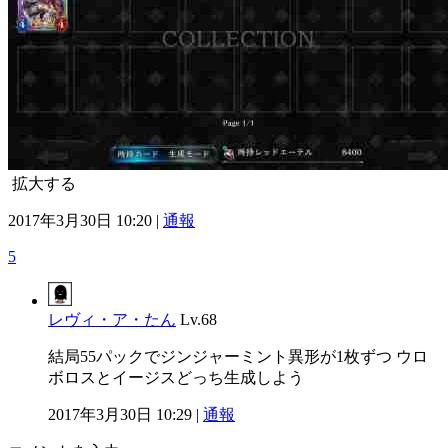
拡大する
2017年3月30日 10:20 |
通報
5
レヴィ・ア・たん
Lv.68
結局55パックでジンジャーミント異形が1枚ずつ ウロ
ボロスとイージスどっち生成しよう
2017年3月30日 10:29 |
通報