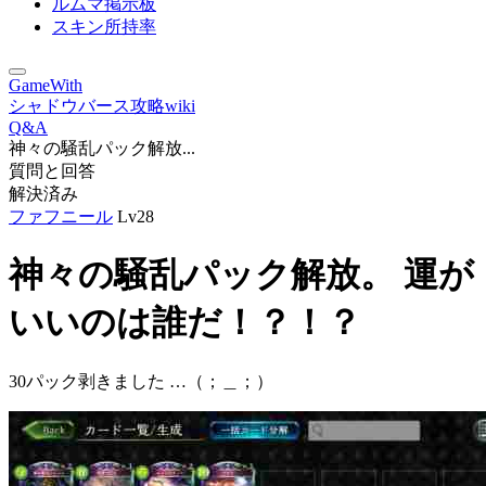
ルムマ掲示板
スキン所持率
GameWith
シャドウバース攻略wiki
Q&A
神々の騒乱パック解放...
質問と回答
解決済み
ファフニール
Lv28
神々の騒乱パック解放。 運が
いいのは誰だ！？！？
30パック剥きました …（；＿；）