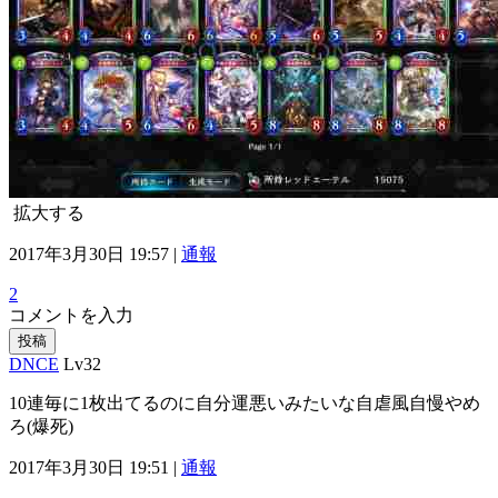
拡大する
2017年3月30日 19:57 |
通報
2
コメントを入力
投稿
DNCE
Lv32
10連毎に1枚出てるのに自分運悪いみたいな自虐風自慢やめ
ろ(爆死)
2017年3月30日 19:51 |
通報