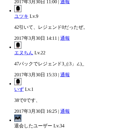
2017年3月30日 11:00 |
通報
ユツキ
Lv.9
42引いて、レジェンド0だったぜ。
2017年3月30日 14:11 |
通報
エヌちん
Lv.22
47パックでレジェンド3_(:3」∠)_
2017年3月30日 15:33 |
通報
いず
Lv.1
38で0です、
2017年3月30日 16:25 |
通報
退会したユーザー
Lv.34