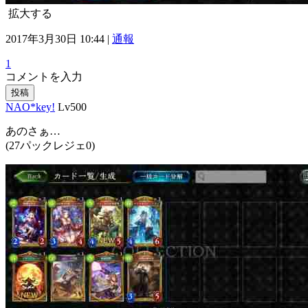
拡大する
2017年3月30日 10:44 |
通報
1
コメントを入力
投稿
NAO*key!
Lv500
あのさぁ…
(27パックレジェ0)