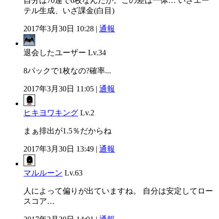
自分は70連で6枚なんだが。この差は一体… いざエー
テル生成、いざ課金(白目)
2017年3月30日 10:28 |
通報
退会したユーザー
Lv.34
8パックで1枚なの?確率...
2017年3月30日 11:05 |
通報
ヒキヨワキング
Lv.2
まぁ排出が1.5％だからね
2017年3月30日 13:49 |
通報
マルルーン
Lv.63
人によって偏りが出ていますね。 自分は安定してロー
スコア…