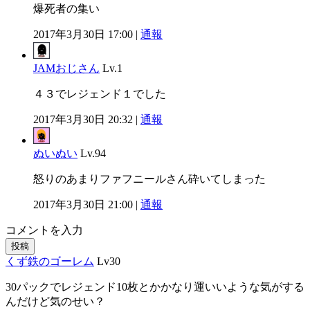
爆死者の集い
2017年3月30日 17:00 |
通報
JAMおじさん
Lv.1
４３でレジェンド１でした
2017年3月30日 20:32 |
通報
ぬいぬい
Lv.94
怒りのあまりファフニールさん砕いてしまった
2017年3月30日 21:00 |
通報
コメントを入力
投稿
くず鉄のゴーレム
Lv30
30パックでレジェンド10枚とかかなり運いいような気がする
んだけど気のせい？