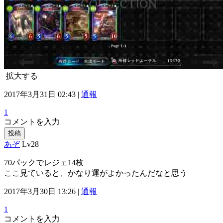
拡大する
2017年3月31日 02:43 |
通報
1
コメントを入力
投稿
あぞ
Lv28
70パックでレジェ14枚
ここ見ていると、かなり運がよかったんだなと思う
2017年3月30日 13:26 |
通報
1
コメントを入力