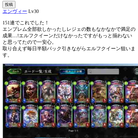
投稿
エンヴィー
Lv30
151連でこれでした！
エンブレム全部欲しかったしレジェの数もなかなかで満足の
成果…!エルフクイーンだけなかったですがもっと揃わない
と思ってたので一安心。
取り合えず毎日半額パック引きながらエルフクイーン狙いま
す。