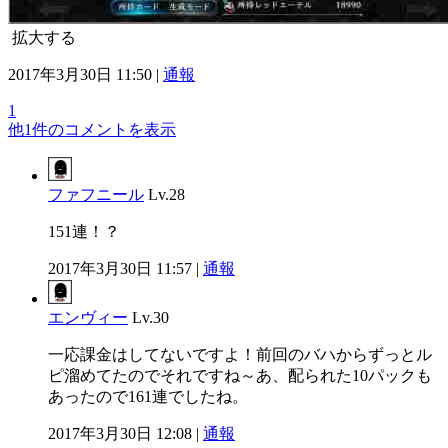
拡大する
2017年3月30日 11:50 |
通報
1
他1件のコメントを表示
ファフニール
Lv.28
151連！？
2017年3月30日 11:57 |
通報
エンヴィー
Lv.30
一応課金はしてないですよ！前回のバハからずっとル
ピ溜めてたのでそれですね～あ、配られた10パックも
あったので161連でしたね。
2017年3月30日 12:08 |
通報