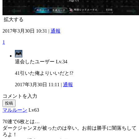
拡大する
2017年3月30日 10:31 |
通報
1
退会したユーザー
Lv.34
41引いた俺よりいいだと!?
2017年3月30日 11:11 |
通報
コメントを入力
投稿
マルルーン
Lv63
70連で6枚とは…
ダークジャンヌが被ったのは辛い。お前は勝手に闇落ちして
ろよ！