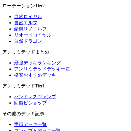
ローテーションTier2
自然ロイヤル
自然エルフ
豪風リノエルフ
リオードロイヤル
自然ドラゴン
アンリミテッドまとめ
最強デッキランキング
アンリミテッドデッキ一覧
格安おすすめデッキ
アンリミテッドTier1
ハンドレスヴァンプ
回復ビショップ
その他のデッキ記事
実績デッキ一覧
コンセプトデッキ一覧