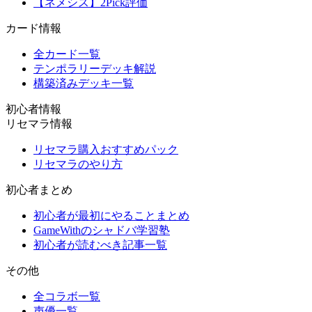
【ネメシス】2Pick評価
カード情報
全カード一覧
テンポラリーデッキ解説
構築済みデッキ一覧
初心者情報
リセマラ情報
リセマラ購入おすすめパック
リセマラのやり方
初心者まとめ
初心者が最初にやることまとめ
GameWithのシャドバ学習塾
初心者が読むべき記事一覧
その他
全コラボ一覧
声優一覧