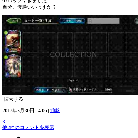
65パック引きました
自分、優勝いいっすか？
拡大する
2017年3月30日 14:06 |
通報
3
他2件のコメントを表示