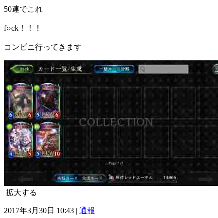
50連でこれ
f○ck！！！
コンビニ行ってきます
拡大する
2017年3月30日 10:43 |
通報