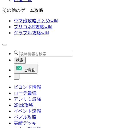
その他のゲーム攻略
ウマ娘攻略まとめwiki
プリコネR攻略wiki
グラブル攻略wiki
検索
ご意見
ビヨンド情報
ローテ最強
アンリミ最強
2Pick攻略
イベント速報
パズル攻略
実績デッキ