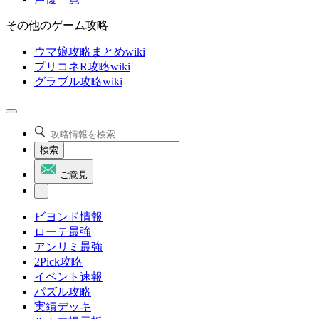
その他のゲーム攻略
ウマ娘攻略まとめwiki
プリコネR攻略wiki
グラブル攻略wiki
検索
ご意見
ビヨンド情報
ローテ最強
アンリミ最強
2Pick攻略
イベント速報
パズル攻略
実績デッキ