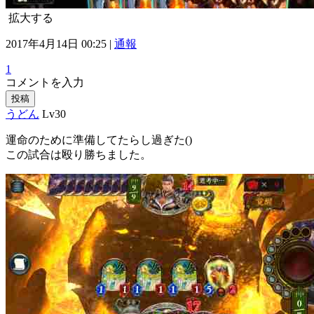
拡大する
2017年4月14日 00:25 |
通報
1
コメントを入力
投稿
うどん
Lv30
運命のために準備してたらし過ぎた()
この試合は殴り勝ちました。