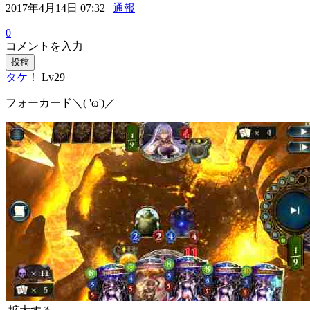
2017年4月14日 07:32 |
通報
0
コメントを入力
投稿
タケ！
Lv29
フォーカード＼( 'ω')／