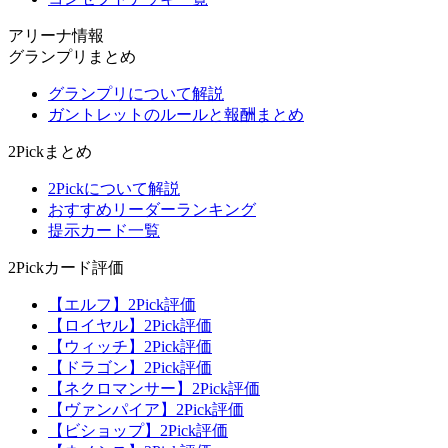
アリーナ情報
グランプリまとめ
グランプリについて解説
ガントレットのルールと報酬まとめ
2Pickまとめ
2Pickについて解説
おすすめリーダーランキング
提示カード一覧
2Pickカード評価
【エルフ】2Pick評価
【ロイヤル】2Pick評価
【ウィッチ】2Pick評価
【ドラゴン】2Pick評価
【ネクロマンサー】2Pick評価
【ヴァンパイア】2Pick評価
【ビショップ】2Pick評価