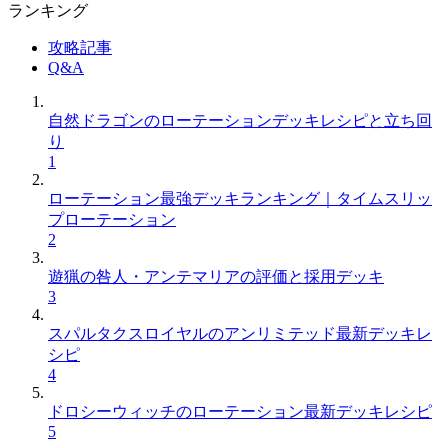
ランキング
攻略記事
Q&A
自然ドラゴンのローテーションデッキレシピと立ち回
り
1
ローテーション最強デッキランキング｜タイムスリッ
プローテーション
2
遊猟の咎人・アンテマリアの評価と採用デッキ
3
スパルタクスロイヤルのアンリミテッド最新デッキレ
シピ
4
ドロシーウィッチのローテーション最新デッキレシピ
5