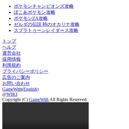
ポケモンチャンピオンズ攻略
ぽこあポケモン攻略
ポケモンZA攻略
ゼルダの伝説 時のオカリナ攻略
スプラトゥーンレイダース攻略
トップ
ヘルプ
運営会社
採用情報
利用規約
プライバシーポリシー
広告のご案内
お問い合わせ
GameWith(English)
@WIKI
Copyright (C)
GameWith
All Rights Reserved.