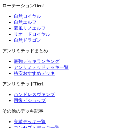
ローテーションTier2
自然ロイヤル
自然エルフ
豪風リノエルフ
リオードロイヤル
自然ドラゴン
アンリミテッドまとめ
最強デッキランキング
アンリミテッドデッキ一覧
格安おすすめデッキ
アンリミテッドTier1
ハンドレスヴァンプ
回復ビショップ
その他のデッキ記事
実績デッキ一覧
コンセプトデッキ一覧