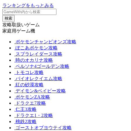
ランキングをもっとみる
検索
攻略取扱いゲーム
家庭用ゲーム機
ポケモンチャンピオンズ攻略
ぽこあポケモン攻略
スプラレイダース攻略
時のオカリナ攻略
ペルソナ4ゴールデン攻略
トモコレ攻略
バイオレクイエム攻略
紅の砂漠攻略
デイモン&ベイビー攻略
ポケモンZA攻略
ドラクエ7攻略
仁王3攻略
ドラクエ1・2攻略
桃鉄2攻略
ゴーストオブヨウテイ攻略