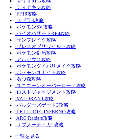
マリオRPG攻略
ティアキン攻略
FF16攻略
スプラ3攻略
ポケモンSV攻略
バイオハザードRE4攻略
サンブレイク攻略
ブレスオブザワイルド攻略
ポケモン剣盾攻略
アルセウス攻略
ポケモンダイパリメイク攻略
ポケモンユナイト攻略
あつ森攻略
ユニコーンオーバーロード攻略
ロストジャッジメント攻略
VALORANT攻略
バルダーズゲート3攻略
LET IT DIE: INFERNO攻略
ARC Raiders攻略
サブノーティカ2攻略
一覧を見る