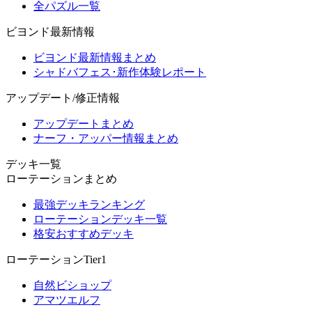
全パズル一覧
ビヨンド最新情報
ビヨンド最新情報まとめ
シャドバフェス･新作体験レポート
アップデート/修正情報
アップデートまとめ
ナーフ・アッパー情報まとめ
デッキ一覧
ローテーションまとめ
最強デッキランキング
ローテーションデッキ一覧
格安おすすめデッキ
ローテーションTier1
自然ビショップ
アマツエルフ