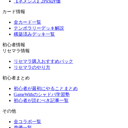
【ネメシス】2Pick評価
カード情報
全カード一覧
テンポラリーデッキ解説
構築済みデッキ一覧
初心者情報
リセマラ情報
リセマラ購入おすすめパック
リセマラのやり方
初心者まとめ
初心者が最初にやることまとめ
GameWithのシャドバ学習塾
初心者が読むべき記事一覧
その他
全コラボ一覧
声優一覧