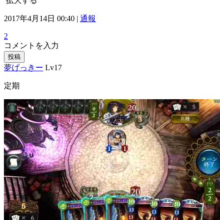
拡大する
2017年4月14日 00:40 |
通報
2
コメントを入力
投稿
夢げっきー
Lv17
定期