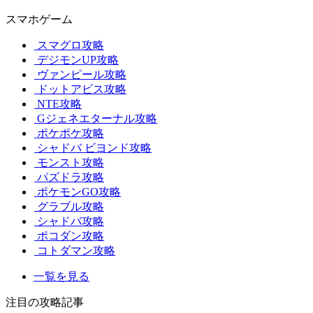
スマホゲーム
スマグロ攻略
デジモンUP攻略
ヴァンピール攻略
ドットアビス攻略
NTE攻略
Gジェネエターナル攻略
ポケポケ攻略
シャドバ ビヨンド攻略
モンスト攻略
パズドラ攻略
ポケモンGO攻略
グラブル攻略
シャドバ攻略
ポコダン攻略
コトダマン攻略
一覧を見る
注目の攻略記事