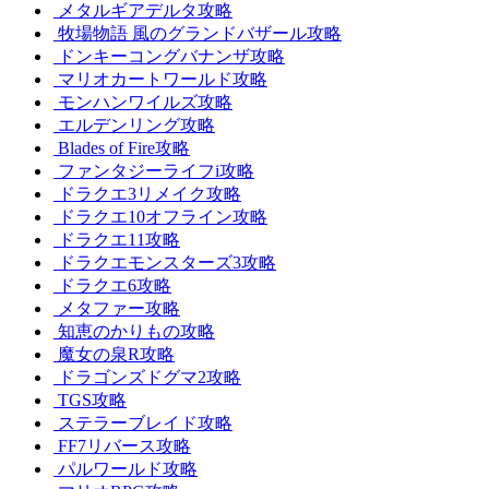
メタルギアデルタ攻略
牧場物語 風のグランドバザール攻略
ドンキーコングバナンザ攻略
マリオカートワールド攻略
モンハンワイルズ攻略
エルデンリング攻略
Blades of Fire攻略
ファンタジーライフi攻略
ドラクエ3リメイク攻略
ドラクエ10オフライン攻略
ドラクエ11攻略
ドラクエモンスターズ3攻略
ドラクエ6攻略
メタファー攻略
知恵のかりもの攻略
魔女の泉R攻略
ドラゴンズドグマ2攻略
TGS攻略
ステラーブレイド攻略
FF7リバース攻略
パルワールド攻略