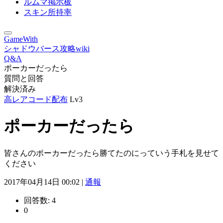
ルムマ掲示板
スキン所持率
GameWith
シャドウバース攻略wiki
Q&A
ポーカーだったら
質問と回答
解決済み
高レアコード配布
Lv3
ポーカーだったら
皆さんのポーカーだったら勝てたのにっていう手札を見せて
ください
2017年04月14日 00:02 |
通報
回答数:
4
0