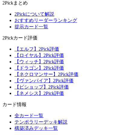
2Pickまとめ
2Pickについて解説
おすすめリーダーランキング
提示カード一覧
2Pickカード評価
【エルフ】2Pick評価
【ロイヤル】2Pick評価
【ウィッチ】2Pick評価
【ドラゴン】2Pick評価
【ネクロマンサー】2Pick評価
【ヴァンパイア】2Pick評価
【ビショップ】2Pick評価
【ネメシス】2Pick評価
カード情報
全カード一覧
テンポラリーデッキ解説
構築済みデッキ一覧