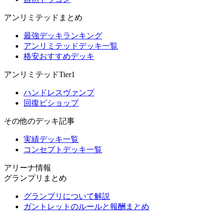
アンリミテッドまとめ
最強デッキランキング
アンリミテッドデッキ一覧
格安おすすめデッキ
アンリミテッドTier1
ハンドレスヴァンプ
回復ビショップ
その他のデッキ記事
実績デッキ一覧
コンセプトデッキ一覧
アリーナ情報
グランプリまとめ
グランプリについて解説
ガントレットのルールと報酬まとめ