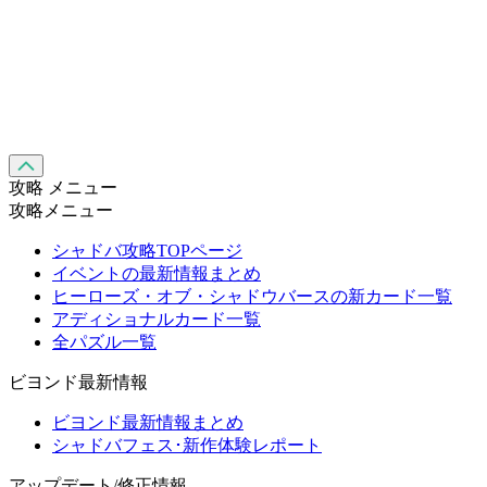
攻略 メニュー
攻略メニュー
シャドバ攻略TOPページ
イベントの最新情報まとめ
ヒーローズ・オブ・シャドウバースの新カード一覧
アディショナルカード一覧
全パズル一覧
ビヨンド最新情報
ビヨンド最新情報まとめ
シャドバフェス･新作体験レポート
アップデート/修正情報