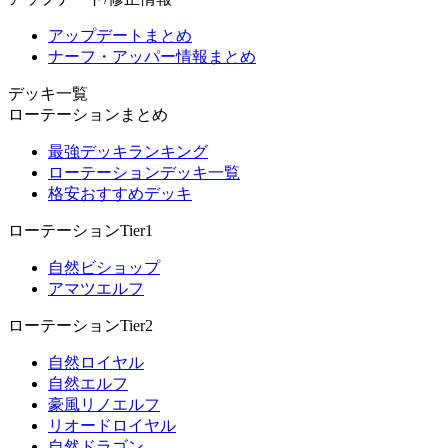
アップデートまとめ
ナーフ・アッパー情報まとめ
デッキ一覧
ローテーションまとめ
最強デッキランキング
ローテーションデッキ一覧
格安おすすめデッキ
ローテーションTier1
自然ビショップ
アマツエルフ
ローテーションTier2
自然ロイヤル
自然エルフ
豪風リノエルフ
リオードロイヤル
自然ドラゴン