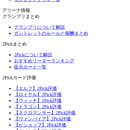
アリーナ情報
グランプリまとめ
グランプリについて解説
ガントレットのルールと報酬まとめ
2Pickまとめ
2Pickについて解説
おすすめリーダーランキング
提示カード一覧
2Pickカード評価
【エルフ】2Pick評価
【ロイヤル】2Pick評価
【ウィッチ】2Pick評価
【ドラゴン】2Pick評価
【ネクロマンサー】2Pick評価
【ヴァンパイア】2Pick評価
【ビショップ】2Pick評価