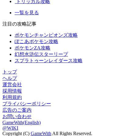
トリッカル攻略
一覧を見る
注目の攻略記事
ポケモンチャンピオンズ攻略
ぽこあポケモン攻略
ポケモンZA攻略
幻想水滸伝スターリープ
スプラトゥーンレイダース攻略
トップ
ヘルプ
運営会社
採用情報
利用規約
プライバシーポリシー
広告のご案内
お問い合わせ
GameWith(English)
@WIKI
Copyright (C)
GameWith
All Rights Reserved.