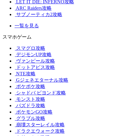
LET IT DIE: INFERNO攻略
ARC Raiders攻略
サブノーティカ2攻略
一覧を見る
スマホゲーム
スマグロ攻略
デジモンUP攻略
ヴァンピール攻略
ドットアビス攻略
NTE攻略
Gジェネエターナル攻略
ポケポケ攻略
シャドバ ビヨンド攻略
モンスト攻略
パズドラ攻略
ポケモンGO攻略
グラブル攻略
崩壊スターレイル攻略
ドラクエウォーク攻略