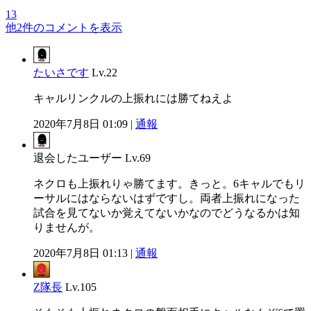
13
他2件のコメントを表示
たいさです
Lv.22
キャルリンクルの上振れには勝てねえよ
2020年7月8日 01:09 |
通報
退会したユーザー
Lv.69
ネクロも上振れりゃ勝てます。きっと。6キャルでもリ
ーサルにはならないはずですし。両者上振れになった
試合を見てないか覚えてないかなのでどうなるかは知
りませんが。
2020年7月8日 01:13 |
通報
Z隊長
Lv.105