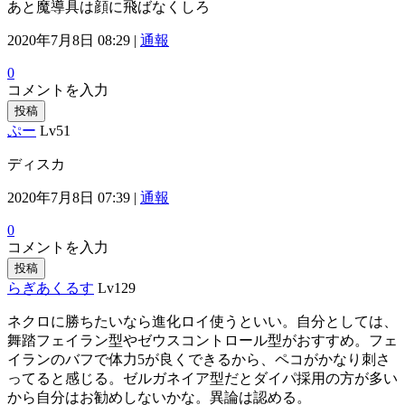
あと魔導具は顔に飛ばなくしろ
2020年7月8日 08:29 |
通報
0
コメントを入力
投稿
ぷー
Lv51
ディスカ
2020年7月8日 07:39 |
通報
0
コメントを入力
投稿
らぎあくるす
Lv129
ネクロに勝ちたいなら進化ロイ使うといい。自分としては、
舞踏フェイラン型やゼウスコントロール型がおすすめ。フェ
イランのバフで体力5が良くできるから、ペコがかなり刺さ
ってると感じる。ゼルガネイア型だとダイパ採用の方が多い
から自分はお勧めしないかな。異論は認める。