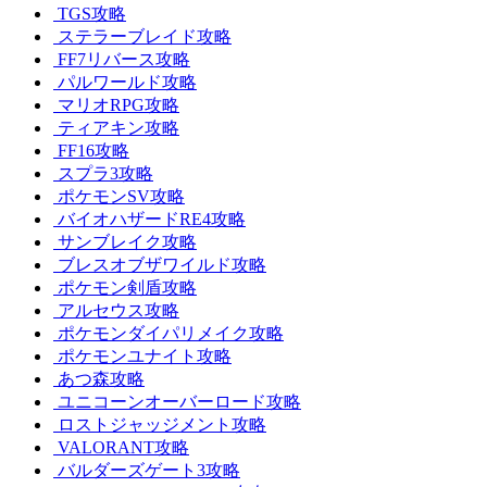
TGS攻略
ステラーブレイド攻略
FF7リバース攻略
パルワールド攻略
マリオRPG攻略
ティアキン攻略
FF16攻略
スプラ3攻略
ポケモンSV攻略
バイオハザードRE4攻略
サンブレイク攻略
ブレスオブザワイルド攻略
ポケモン剣盾攻略
アルセウス攻略
ポケモンダイパリメイク攻略
ポケモンユナイト攻略
あつ森攻略
ユニコーンオーバーロード攻略
ロストジャッジメント攻略
VALORANT攻略
バルダーズゲート3攻略