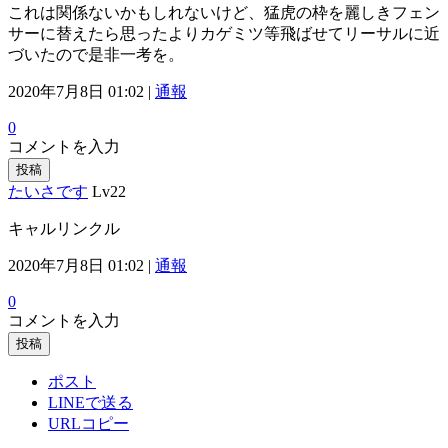
これは関係ないかもしれないけど、猛虎の枠を麗しきフェン
サーに替えたら思ったよりカゲミツ等飛ばせてリーサルに近
づいたので是非一考を。
2020年7月8日 01:02 |
通報
0
コメントを入力
投稿
たいさです
Lv22
キャルリンクル
2020年7月8日 01:02 |
通報
0
コメントを入力
投稿
ポスト
LINEで送る
URLコピー