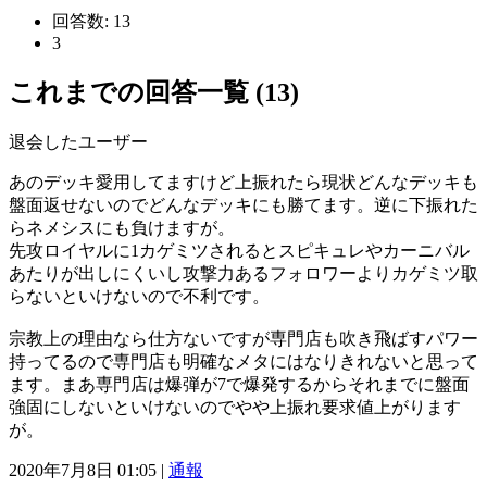
回答数:
13
3
これまでの回答一覧 (13)
退会したユーザー
あのデッキ愛用してますけど上振れたら現状どんなデッキも
盤面返せないのでどんなデッキにも勝てます。逆に下振れた
らネメシスにも負けますが。
先攻ロイヤルに1カゲミツされるとスピキュレやカーニバル
あたりが出しにくいし攻撃力あるフォロワーよりカゲミツ取
らないといけないので不利です。
宗教上の理由なら仕方ないですが専門店も吹き飛ばすパワー
持ってるので専門店も明確なメタにはなりきれないと思って
ます。まあ専門店は爆弾が7で爆発するからそれまでに盤面
強固にしないといけないのでやや上振れ要求値上がります
が。
2020年7月8日 01:05 |
通報