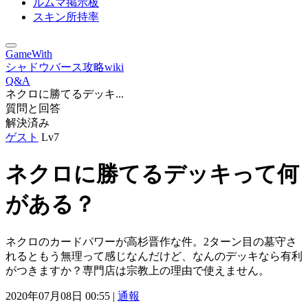
ルムマ掲示板
スキン所持率
GameWith
シャドウバース攻略wiki
Q&A
ネクロに勝てるデッキ...
質問と回答
解決済み
ゲスト
Lv7
ネクロに勝てるデッキって何
がある？
ネクロのカードパワーが高杉晋作な件。2ターン目の墓守さ
れるともう無理って感じなんだけど、なんのデッキなら有利
がつきますか？専門店は宗教上の理由で使えません。
2020年07月08日 00:55 |
通報