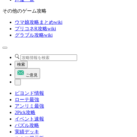
その他のゲーム攻略
ウマ娘攻略まとめwiki
プリコネR攻略wiki
グラブル攻略wiki
検索
ご意見
ビヨンド情報
ローテ最強
アンリミ最強
2Pick攻略
イベント速報
パズル攻略
実績デッキ