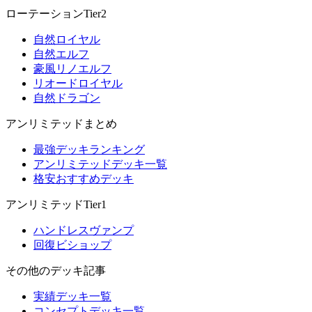
ローテーションTier2
自然ロイヤル
自然エルフ
豪風リノエルフ
リオードロイヤル
自然ドラゴン
アンリミテッドまとめ
最強デッキランキング
アンリミテッドデッキ一覧
格安おすすめデッキ
アンリミテッドTier1
ハンドレスヴァンプ
回復ビショップ
その他のデッキ記事
実績デッキ一覧
コンセプトデッキ一覧