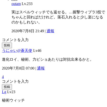
outam
Lv.233
実はスペルウィッチでも返せる。…握撃ウィブラ3投で
ちゃんと回ればだけれど。落石入れると少し楽になる
のかもしれない。
2020年7月8日 21:49 |
通報
コメントを入力
投稿
うにゃい@蒼天使
Lv46
進化ロイ、秘術、力ビショあたりは対抗出来るかと。
2020年7月8日 07:00 |
通報
4
コメントを入力
投稿
Lg
Lv23
秘術ウィッチ