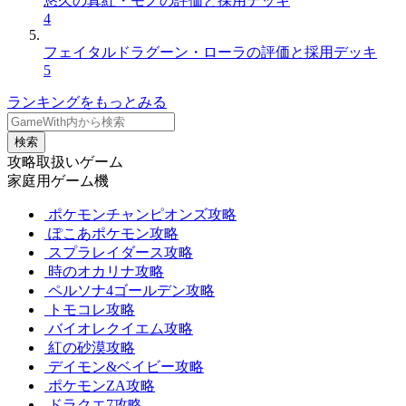
悠久の真紅・モノの評価と採用デッキ
4
フェイタルドラグーン・ローラの評価と採用デッキ
5
ランキングをもっとみる
検索
攻略取扱いゲーム
家庭用ゲーム機
ポケモンチャンピオンズ攻略
ぽこあポケモン攻略
スプラレイダース攻略
時のオカリナ攻略
ペルソナ4ゴールデン攻略
トモコレ攻略
バイオレクイエム攻略
紅の砂漠攻略
デイモン&ベイビー攻略
ポケモンZA攻略
ドラクエ7攻略