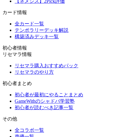
【ネメシス】2Pick評価
カード情報
全カード一覧
テンポラリーデッキ解説
構築済みデッキ一覧
初心者情報
リセマラ情報
リセマラ購入おすすめパック
リセマラのやり方
初心者まとめ
初心者が最初にやることまとめ
GameWithのシャドバ学習塾
初心者が読むべき記事一覧
その他
全コラボ一覧
声優一覧