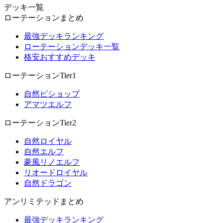
デッキ一覧
ローテーションまとめ
最強デッキランキング
ローテーションデッキ一覧
格安おすすめデッキ
ローテーションTier1
自然ビショップ
アマツエルフ
ローテーションTier2
自然ロイヤル
自然エルフ
豪風リノエルフ
リオードロイヤル
自然ドラゴン
アンリミテッドまとめ
最強デッキランキング