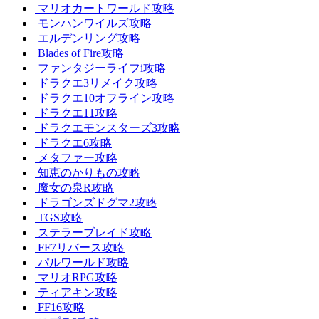
マリオカートワールド攻略
モンハンワイルズ攻略
エルデンリング攻略
Blades of Fire攻略
ファンタジーライフi攻略
ドラクエ3リメイク攻略
ドラクエ10オフライン攻略
ドラクエ11攻略
ドラクエモンスターズ3攻略
ドラクエ6攻略
メタファー攻略
知恵のかりもの攻略
魔女の泉R攻略
ドラゴンズドグマ2攻略
TGS攻略
ステラーブレイド攻略
FF7リバース攻略
パルワールド攻略
マリオRPG攻略
ティアキン攻略
FF16攻略