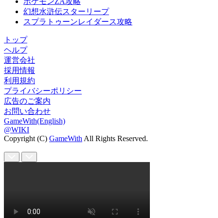
ポケモンZA攻略
幻想水滸伝スターリープ
スプラトゥーンレイダース攻略
トップ
ヘルプ
運営会社
採用情報
利用規約
プライバシーポリシー
広告のご案内
お問い合わせ
GameWith(English)
@WIKI
Copyright (C)
GameWith
All Rights Reserved.