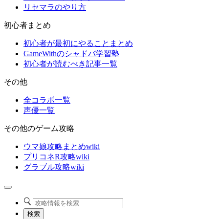
リセマラのやり方
初心者まとめ
初心者が最初にやることまとめ
GameWithのシャドバ学習塾
初心者が読むべき記事一覧
その他
全コラボ一覧
声優一覧
その他のゲーム攻略
ウマ娘攻略まとめwiki
プリコネR攻略wiki
グラブル攻略wiki
検索