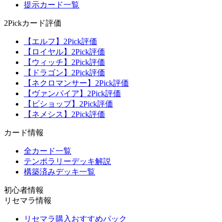
提示カード一覧
2Pickカード評価
【エルフ】2Pick評価
【ロイヤル】2Pick評価
【ウィッチ】2Pick評価
【ドラゴン】2Pick評価
【ネクロマンサー】2Pick評価
【ヴァンパイア】2Pick評価
【ビショップ】2Pick評価
【ネメシス】2Pick評価
カード情報
全カード一覧
テンポラリーデッキ解説
構築済みデッキ一覧
初心者情報
リセマラ情報
リセマラ購入おすすめパック