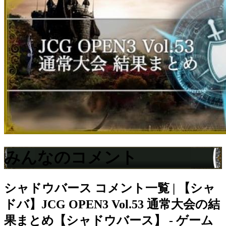
みんなのコメント
シャドウバース
コメント一覧 | 【シャ
ドバ】JCG OPEN3 Vol.53 通常大会の結
果まとめ【シャドウバース】 - ゲーム