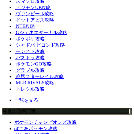
スマグロ攻略
デジモンUP攻略
ヴァンピール攻略
ドットアビス攻略
NTE攻略
Gジェネエターナル攻略
ポケポケ攻略
シャドバ ビヨンド攻略
モンスト攻略
パズドラ攻略
ポケモンGO攻略
グラブル攻略
崩壊スターレイル攻略
MLB RIVALS攻略
トレクル攻略
一覧を見る
注目の攻略記事
ポケモンチャンピオンズ攻略
ぽこあポケモン攻略