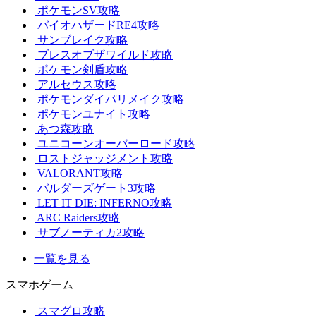
ポケモンSV攻略
バイオハザードRE4攻略
サンブレイク攻略
ブレスオブザワイルド攻略
ポケモン剣盾攻略
アルセウス攻略
ポケモンダイパリメイク攻略
ポケモンユナイト攻略
あつ森攻略
ユニコーンオーバーロード攻略
ロストジャッジメント攻略
VALORANT攻略
バルダーズゲート3攻略
LET IT DIE: INFERNO攻略
ARC Raiders攻略
サブノーティカ2攻略
一覧を見る
スマホゲーム
スマグロ攻略