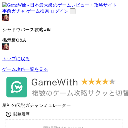
事前ガチャ
ゲーム検索
ログイン
シャドウバース攻略wiki
掲示板Q&A
トップに戻る
ゲーム攻略一覧を見る
星神の伝説ガチャシミュレーター