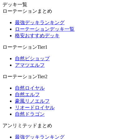
デッキ一覧
ローテーションまとめ
最強デッキランキング
ローテーションデッキ一覧
格安おすすめデッキ
ローテーションTier1
自然ビショップ
アマツエルフ
ローテーションTier2
自然ロイヤル
自然エルフ
豪風リノエルフ
リオードロイヤル
自然ドラゴン
アンリミテッドまとめ
最強デッキランキング