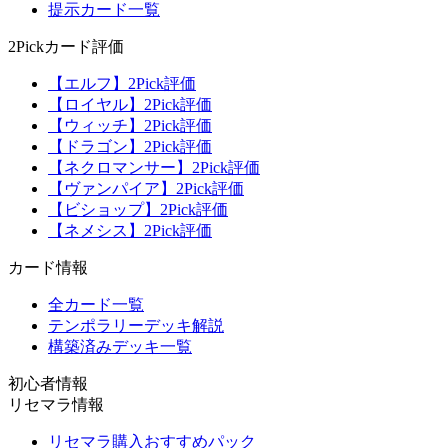
提示カード一覧
2Pickカード評価
【エルフ】2Pick評価
【ロイヤル】2Pick評価
【ウィッチ】2Pick評価
【ドラゴン】2Pick評価
【ネクロマンサー】2Pick評価
【ヴァンパイア】2Pick評価
【ビショップ】2Pick評価
【ネメシス】2Pick評価
カード情報
全カード一覧
テンポラリーデッキ解説
構築済みデッキ一覧
初心者情報
リセマラ情報
リセマラ購入おすすめパック