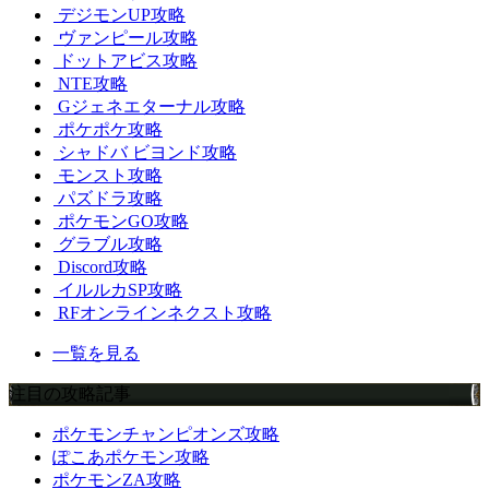
デジモンUP攻略
ヴァンピール攻略
ドットアビス攻略
NTE攻略
Gジェネエターナル攻略
ポケポケ攻略
シャドバ ビヨンド攻略
モンスト攻略
パズドラ攻略
ポケモンGO攻略
グラブル攻略
Discord攻略
イルルカSP攻略
RFオンラインネクスト攻略
一覧を見る
注目の攻略記事
ポケモンチャンピオンズ攻略
ぽこあポケモン攻略
ポケモンZA攻略