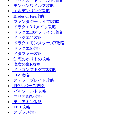
マリオカートワールド攻略
モンハンワイルズ攻略
エルデンリング攻略
Blades of Fire攻略
ファンタジーライフi攻略
ドラクエ3リメイク攻略
ドラクエ10オフライン攻略
ドラクエ11攻略
ドラクエモンスターズ3攻略
ドラクエ6攻略
メタファー攻略
知恵のかりもの攻略
魔女の泉R攻略
ドラゴンズドグマ2攻略
TGS攻略
ステラーブレイド攻略
FF7リバース攻略
パルワールド攻略
マリオRPG攻略
ティアキン攻略
FF16攻略
スプラ3攻略