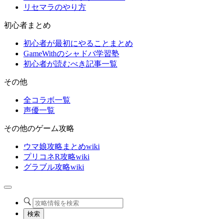
リセマラのやり方
初心者まとめ
初心者が最初にやることまとめ
GameWithのシャドバ学習塾
初心者が読むべき記事一覧
その他
全コラボ一覧
声優一覧
その他のゲーム攻略
ウマ娘攻略まとめwiki
プリコネR攻略wiki
グラブル攻略wiki
検索