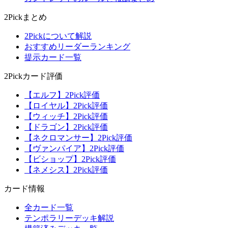
2Pickまとめ
2Pickについて解説
おすすめリーダーランキング
提示カード一覧
2Pickカード評価
【エルフ】2Pick評価
【ロイヤル】2Pick評価
【ウィッチ】2Pick評価
【ドラゴン】2Pick評価
【ネクロマンサー】2Pick評価
【ヴァンパイア】2Pick評価
【ビショップ】2Pick評価
【ネメシス】2Pick評価
カード情報
全カード一覧
テンポラリーデッキ解説