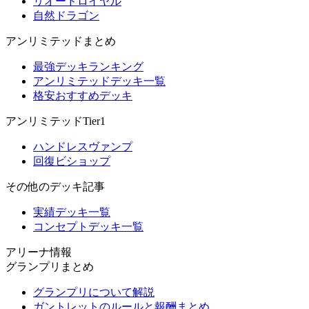
リオードロイヤル
自然ドラゴン
アンリミテッドまとめ
最強デッキランキング
アンリミテッドデッキ一覧
格安おすすめデッキ
アンリミテッドTier1
ハンドレスヴァンプ
回復ビショップ
その他のデッキ記事
実績デッキ一覧
コンセプトデッキ一覧
アリーナ情報
グランプリまとめ
グランプリについて解説
ガントレットのルールと報酬まとめ