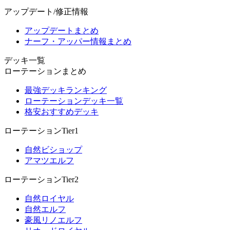
アップデート/修正情報
アップデートまとめ
ナーフ・アッパー情報まとめ
デッキ一覧
ローテーションまとめ
最強デッキランキング
ローテーションデッキ一覧
格安おすすめデッキ
ローテーションTier1
自然ビショップ
アマツエルフ
ローテーションTier2
自然ロイヤル
自然エルフ
豪風リノエルフ