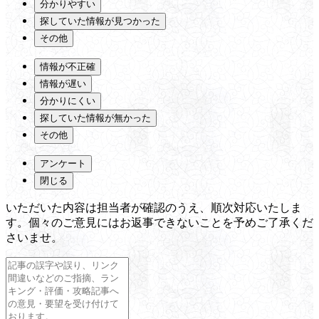
分かりやすい
探していた情報が見つかった
その他
情報が不正確
情報が遅い
分かりにくい
探していた情報が無かった
その他
アンケート
閉じる
いただいた内容は担当者が確認のうえ、順次対応いたしま
す。個々のご意見にはお返事できないことを予めご了承くだ
さいませ。