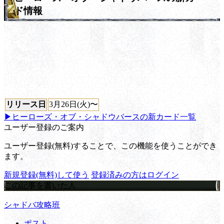
ド情報
リリース日
3月26日(火)〜
▶ヒーローズ・オブ・シャドウバースの新カード一覧
ユーザー登録のご案内
ユーザー登録(無料)することで、この機能を使うことができ
ます。
新規登録(無料)して使う
登録済みの方はログイン
この記事を書いた人
シャドバ攻略班
ポスト