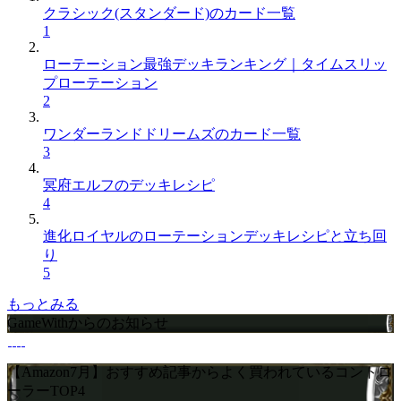
クラシック(スタンダード)のカード一覧
1
ローテーション最強デッキランキング｜タイムスリッ
プローテーション
2
ワンダーランドドリームズのカード一覧
3
冥府エルフのデッキレシピ
4
進化ロイヤルのローテーションデッキレシピと立ち回
り
5
もっとみる
GameWithからのお知らせ
【Amazon7月】おすすめ記事からよく買われているコントロ
ーラーTOP4