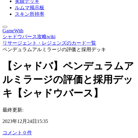
実績デッキ
ルムマ掲示板
スキン所持率
GameWith
シャドウバース攻略wiki
リサージェント・レジェンズのカード一覧
ペンデュラムアルミラージの評価と採用デッキ
【シャドバ】ペンデュラムア
ルミラージの評価と採用デッ
キ【シャドウバース】
最終更新:
2023年12月24日15:35
コメント
0
件