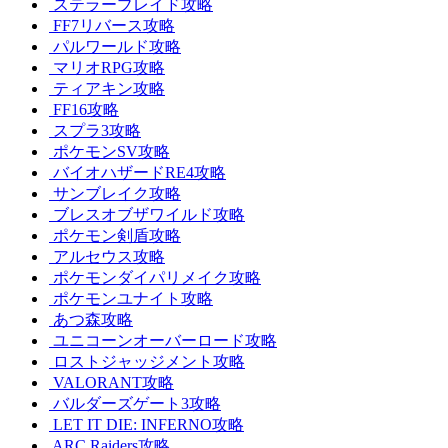
ステラーブレイド攻略
FF7リバース攻略
パルワールド攻略
マリオRPG攻略
ティアキン攻略
FF16攻略
スプラ3攻略
ポケモンSV攻略
バイオハザードRE4攻略
サンブレイク攻略
ブレスオブザワイルド攻略
ポケモン剣盾攻略
アルセウス攻略
ポケモンダイパリメイク攻略
ポケモンユナイト攻略
あつ森攻略
ユニコーンオーバーロード攻略
ロストジャッジメント攻略
VALORANT攻略
バルダーズゲート3攻略
LET IT DIE: INFERNO攻略
ARC Raiders攻略