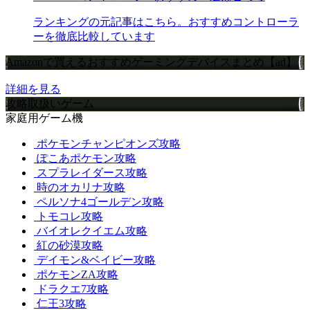
ランキングの元記事はこちら。おすすめコントローラ
ーを徹底比較しています
Amazonで買えるおすすめゲーミングデバイスまとめ【ad】
詳細を見る
攻略取扱いゲーム
家庭用ゲーム機
ポケモンチャンピオンズ攻略
ぽこあポケモン攻略
スプラレイダース攻略
時のオカリナ攻略
ペルソナ4ゴールデン攻略
トモコレ攻略
バイオレクイエム攻略
紅の砂漠攻略
デイモン&ベイビー攻略
ポケモンZA攻略
ドラクエ7攻略
仁王3攻略