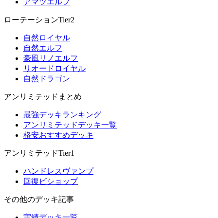
アマツエルフ
ローテーションTier2
自然ロイヤル
自然エルフ
豪風リノエルフ
リオードロイヤル
自然ドラゴン
アンリミテッドまとめ
最強デッキランキング
アンリミテッドデッキ一覧
格安おすすめデッキ
アンリミテッドTier1
ハンドレスヴァンプ
回復ビショップ
その他のデッキ記事
実績デッキ一覧