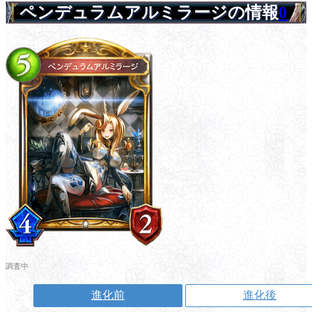
ペンデュラムアルミラージの情報
0
調査中
進化前
進化後