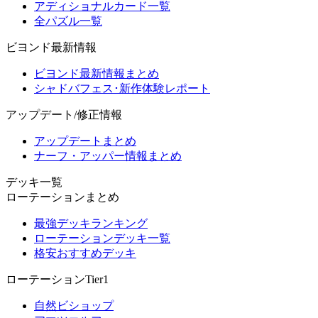
アディショナルカード一覧
全パズル一覧
ビヨンド最新情報
ビヨンド最新情報まとめ
シャドバフェス･新作体験レポート
アップデート/修正情報
アップデートまとめ
ナーフ・アッパー情報まとめ
デッキ一覧
ローテーションまとめ
最強デッキランキング
ローテーションデッキ一覧
格安おすすめデッキ
ローテーションTier1
自然ビショップ