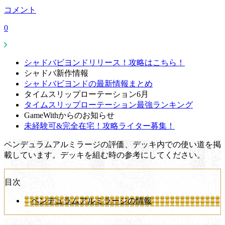
コメント
0
シャドバビヨンドリリース！攻略はこちら！
シャドバ新作情報
シャドバビヨンドの最新情報まとめ
タイムスリップローテーション6月
タイムスリップローテーション最強ランキング
GameWithからのお知らせ
未経験可&完全在宅！攻略ライター募集！
ペンデュラムアルミラージの評価、デッキ内での使い道を掲
載しています。デッキを組む時の参考にしてください。
目次
ペンデュラムアルミラージの情報