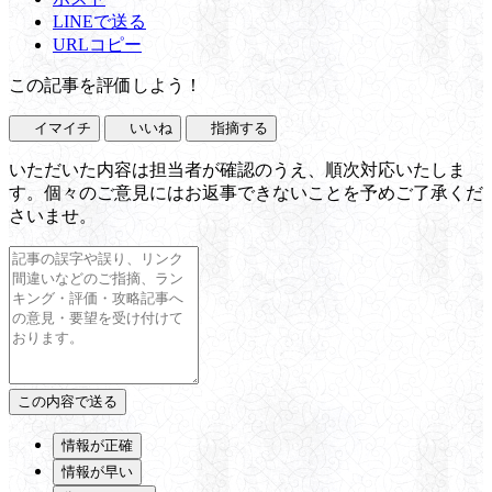
LINEで送る
URLコピー
この記事を評価しよう！
イマイチ
いいね
指摘する
いただいた内容は担当者が確認のうえ、順次対応いたしま
す。個々のご意見にはお返事できないことを予めご了承くだ
さいませ。
情報が正確
情報が早い