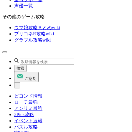
声優一覧
その他のゲーム攻略
ウマ娘攻略まとめwiki
プリコネR攻略wiki
グラブル攻略wiki
検索
ご意見
ビヨンド情報
ローテ最強
アンリミ最強
2Pick攻略
イベント速報
パズル攻略