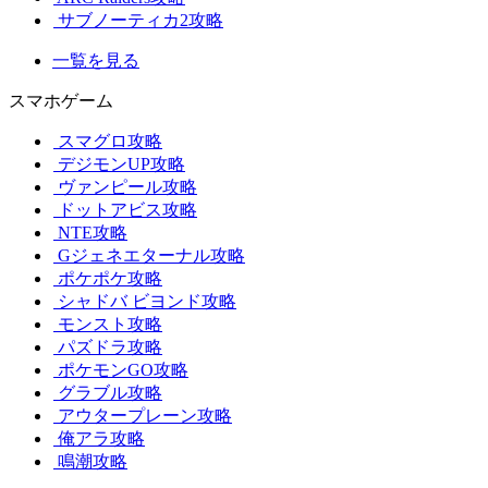
サブノーティカ2攻略
一覧を見る
スマホゲーム
スマグロ攻略
デジモンUP攻略
ヴァンピール攻略
ドットアビス攻略
NTE攻略
Gジェネエターナル攻略
ポケポケ攻略
シャドバ ビヨンド攻略
モンスト攻略
パズドラ攻略
ポケモンGO攻略
グラブル攻略
アウタープレーン攻略
俺アラ攻略
鳴潮攻略