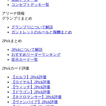
コンセプトデッキ一覧
アリーナ情報
グランプリまとめ
グランプリについて解説
ガントレットのルールと報酬まとめ
2Pickまとめ
2Pickについて解説
おすすめリーダーランキング
提示カード一覧
2Pickカード評価
【エルフ】2Pick評価
【ロイヤル】2Pick評価
【ウィッチ】2Pick評価
【ドラゴン】2Pick評価
【ネクロマンサー】2Pick評価
【ヴァンパイア】2Pick評価