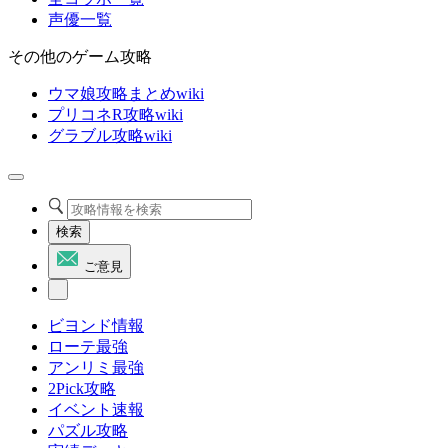
声優一覧
その他のゲーム攻略
ウマ娘攻略まとめwiki
プリコネR攻略wiki
グラブル攻略wiki
検索
ご意見
ビヨンド情報
ローテ最強
アンリミ最強
2Pick攻略
イベント速報
パズル攻略