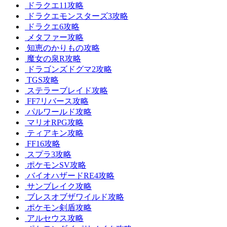
ドラクエ11攻略
ドラクエモンスターズ3攻略
ドラクエ6攻略
メタファー攻略
知恵のかりもの攻略
魔女の泉R攻略
ドラゴンズドグマ2攻略
TGS攻略
ステラーブレイド攻略
FF7リバース攻略
パルワールド攻略
マリオRPG攻略
ティアキン攻略
FF16攻略
スプラ3攻略
ポケモンSV攻略
バイオハザードRE4攻略
サンブレイク攻略
ブレスオブザワイルド攻略
ポケモン剣盾攻略
アルセウス攻略