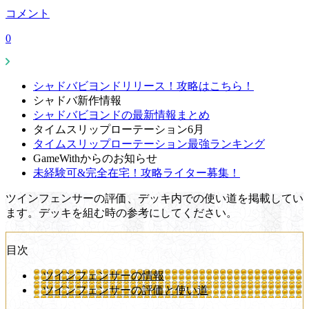
コメント
0
シャドバビヨンドリリース！攻略はこちら！
シャドバ新作情報
シャドバビヨンドの最新情報まとめ
タイムスリップローテーション6月
タイムスリップローテーション最強ランキング
GameWithからのお知らせ
未経験可&完全在宅！攻略ライター募集！
ツインフェンサーの評価、デッキ内での使い道を掲載してい
ます。デッキを組む時の参考にしてください。
目次
ツインフェンサーの情報
ツインフェンサーの評価と使い道