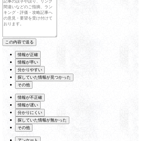
情報が正確
情報が早い
分かりやすい
探していた情報が見つかった
その他
情報が不正確
情報が遅い
分かりにくい
探していた情報が無かった
その他
アンケート