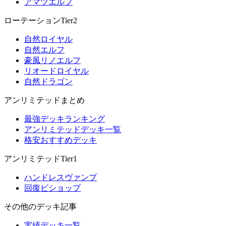
アマツエルフ
ローテーションTier2
自然ロイヤル
自然エルフ
豪風リノエルフ
リオードロイヤル
自然ドラゴン
アンリミテッドまとめ
最強デッキランキング
アンリミテッドデッキ一覧
格安おすすめデッキ
アンリミテッドTier1
ハンドレスヴァンプ
回復ビショップ
その他のデッキ記事
実績デッキ一覧