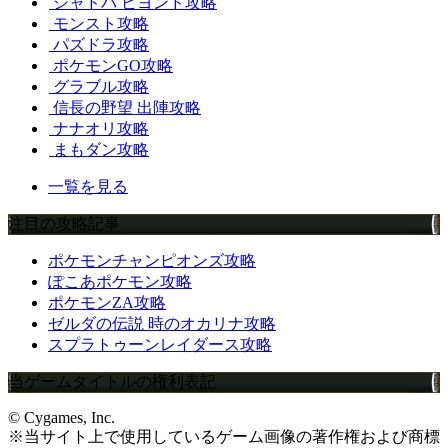
シャドバ ビヨンド攻略
モンスト攻略
パズドラ攻略
ポケモンGO攻略
グラブル攻略
信長の野望 出陣攻略
ナナオリ攻略
まもダン攻略
一覧を見る
注目の攻略記事
ポケモンチャンピオンズ攻略
ぽこあポケモン攻略
ポケモンZA攻略
ゼルダの伝説 時のオカリナ攻略
スプラトゥーンレイダース攻略
当ゲームタイトルの権利表記
© Cygames, Inc.
※当サイト上で使用しているゲーム画像の著作権および商標