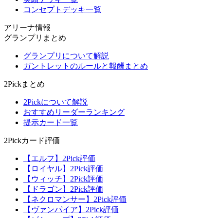
コンセプトデッキ一覧
アリーナ情報
グランプリまとめ
グランプリについて解説
ガントレットのルールと報酬まとめ
2Pickまとめ
2Pickについて解説
おすすめリーダーランキング
提示カード一覧
2Pickカード評価
【エルフ】2Pick評価
【ロイヤル】2Pick評価
【ウィッチ】2Pick評価
【ドラゴン】2Pick評価
【ネクロマンサー】2Pick評価
【ヴァンパイア】2Pick評価