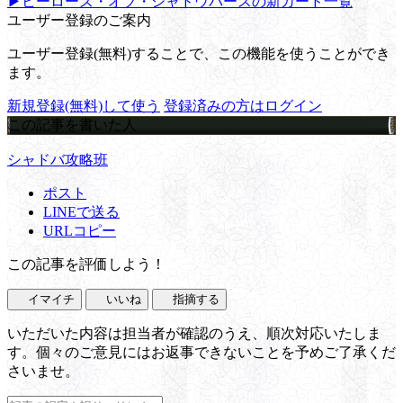
▶ヒーローズ・オブ・シャドウバースの新カード一覧
ユーザー登録のご案内
ユーザー登録(無料)することで、この機能を使うことができ
ます。
新規登録(無料)して使う
登録済みの方はログイン
この記事を書いた人
シャドバ攻略班
ポスト
LINEで送る
URLコピー
この記事を評価しよう！
イマイチ
いいね
指摘する
いただいた内容は担当者が確認のうえ、順次対応いたしま
す。個々のご意見にはお返事できないことを予めご了承くだ
さいませ。