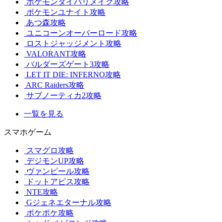
ポケモンダイパリメイク攻略
ポケモンユナイト攻略
あつ森攻略
ユニコーンオーバーロード攻略
ロストジャッジメント攻略
VALORANT攻略
バルダーズゲート3攻略
LET IT DIE: INFERNO攻略
ARC Raiders攻略
サブノーティカ2攻略
一覧を見る
スマホゲーム
スマグロ攻略
デジモンUP攻略
ヴァンピール攻略
ドットアビス攻略
NTE攻略
Gジェネエターナル攻略
ポケポケ攻略