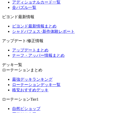
アディショナルカード一覧
全パズル一覧
ビヨンド最新情報
ビヨンド最新情報まとめ
シャドバフェス･新作体験レポート
アップデート/修正情報
アップデートまとめ
ナーフ・アッパー情報まとめ
デッキ一覧
ローテーションまとめ
最強デッキランキング
ローテーションデッキ一覧
格安おすすめデッキ
ローテーションTier1
自然ビショップ