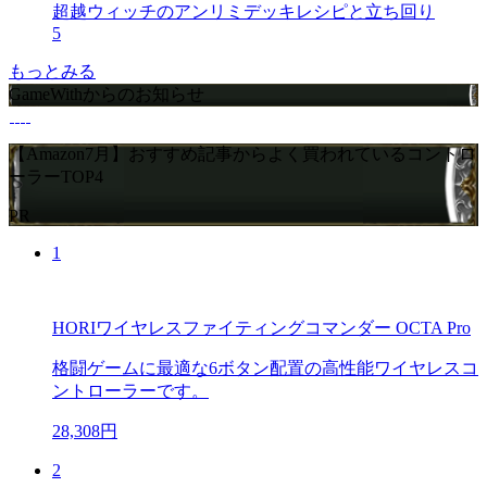
超越ウィッチのアンリミデッキレシピと立ち回り
5
もっとみる
GameWithからのお知らせ
【Amazon7月】おすすめ記事からよく買われているコントロ
ーラーTOP4
PR
1
HORIワイヤレスファイティングコマンダー OCTA Pro
格闘ゲームに最適な6ボタン配置の高性能ワイヤレスコ
ントローラーです。
28,308円
2