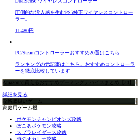
DualSense ワイヤレスコントローラー
圧倒的な没入感を生むPS5純正ワイヤレスコントロー
ラー。
11,480円
PC/Steamコントローラーおすすめ20選はこちら
ランキングの元記事はこちら。おすすめコントローラ
ーを徹底比較しています
Amazonで買えるおすすめゲーミングデバイスまとめ【ad】
詳細を見る
攻略取扱いゲーム
家庭用ゲーム機
ポケモンチャンピオンズ攻略
ぽこあポケモン攻略
スプラレイダース攻略
時のオカリナ攻略