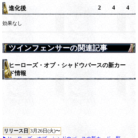
2
4
4
進化後
効果なし
ツインフェンサーの関連記事
ヒーローズ・オブ・シャドウバースの新カー
ド情報
リリース日
3月26日(火)〜