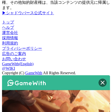
権、その他知的財産権は、当該コンテンツの提供元に帰属し
ます。
▶シャドウバース公式サイト
トップ
ヘルプ
運営会社
採用情報
利用規約
プライバシーポリシー
広告のご案内
お問い合わせ
GameWith(English)
@WIKI
Copyright (C)
GameWith
All Rights Reserved.