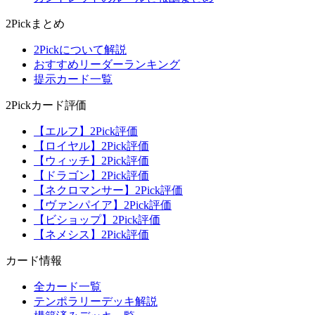
2Pickまとめ
2Pickについて解説
おすすめリーダーランキング
提示カード一覧
2Pickカード評価
【エルフ】2Pick評価
【ロイヤル】2Pick評価
【ウィッチ】2Pick評価
【ドラゴン】2Pick評価
【ネクロマンサー】2Pick評価
【ヴァンパイア】2Pick評価
【ビショップ】2Pick評価
【ネメシス】2Pick評価
カード情報
全カード一覧
テンポラリーデッキ解説