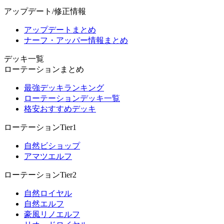
アップデート/修正情報
アップデートまとめ
ナーフ・アッパー情報まとめ
デッキ一覧
ローテーションまとめ
最強デッキランキング
ローテーションデッキ一覧
格安おすすめデッキ
ローテーションTier1
自然ビショップ
アマツエルフ
ローテーションTier2
自然ロイヤル
自然エルフ
豪風リノエルフ