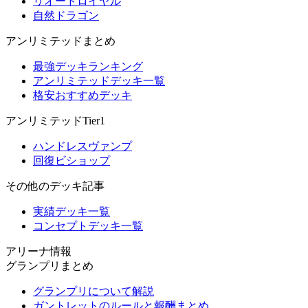
リオードロイヤル
自然ドラゴン
アンリミテッドまとめ
最強デッキランキング
アンリミテッドデッキ一覧
格安おすすめデッキ
アンリミテッドTier1
ハンドレスヴァンプ
回復ビショップ
その他のデッキ記事
実績デッキ一覧
コンセプトデッキ一覧
アリーナ情報
グランプリまとめ
グランプリについて解説
ガントレットのルールと報酬まとめ