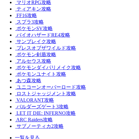
マリオRPG攻略
ティアキン攻略
FF16攻略
スプラ3攻略
ポケモンSV攻略
バイオハザードRE4攻略
サンブレイク攻略
ブレスオブザワイルド攻略
ポケモン剣盾攻略
アルセウス攻略
ポケモンダイパリメイク攻略
ポケモンユナイト攻略
あつ森攻略
ユニコーンオーバーロード攻略
ロストジャッジメント攻略
VALORANT攻略
バルダーズゲート3攻略
LET IT DIE: INFERNO攻略
ARC Raiders攻略
サブノーティカ2攻略
一覧を見る