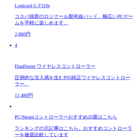
Logicool G F310r
コスパ抜群のロジクール製有線パッド。幅広いPCゲー
ムを手軽に楽しめます。
2,860円
4
DualSense ワイヤレスコントローラー
圧倒的な没入感を生むPS5純正ワイヤレスコントロー
ラー。
11,480円
PC/Steamコントローラーおすすめ20選はこちら
ランキングの元記事はこちら。おすすめコントローラ
ーを徹底比較しています