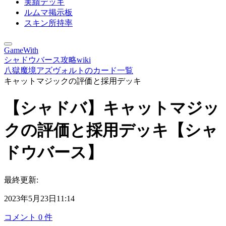
実績デッキ
ルムマ掲示板
スキン所持率
GameWith
シャドウバース攻略wiki
八獄魔境アズヴォルトのカード一覧
キャットマジックの評価と採用デッキ
【シャドバ】キャットマジッ
クの評価と採用デッキ【シャ
ドウバース】
最終更新:
2023年5月23日11:14
コメント
0
件