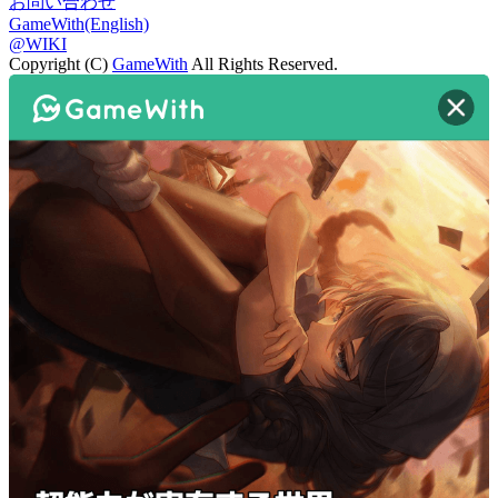
お問い合わせ
GameWith(English)
@WIKI
Copyright (C)
GameWith
All Rights Reserved.