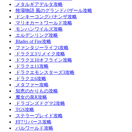
メタルギアデルタ攻略
牧場物語 風のグランドバザール攻略
ドンキーコングバナンザ攻略
マリオカートワールド攻略
モンハンワイルズ攻略
エルデンリング攻略
Blades of Fire攻略
ファンタジーライフi攻略
ドラクエ3リメイク攻略
ドラクエ10オフライン攻略
ドラクエ11攻略
ドラクエモンスターズ3攻略
ドラクエ6攻略
メタファー攻略
知恵のかりもの攻略
魔女の泉R攻略
ドラゴンズドグマ2攻略
TGS攻略
ステラーブレイド攻略
FF7リバース攻略
パルワールド攻略