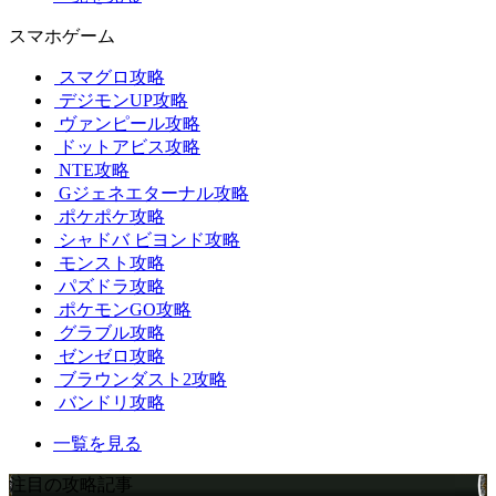
スマホゲーム
スマグロ攻略
デジモンUP攻略
ヴァンピール攻略
ドットアビス攻略
NTE攻略
Gジェネエターナル攻略
ポケポケ攻略
シャドバ ビヨンド攻略
モンスト攻略
パズドラ攻略
ポケモンGO攻略
グラブル攻略
ゼンゼロ攻略
ブラウンダスト2攻略
バンドリ攻略
一覧を見る
注目の攻略記事