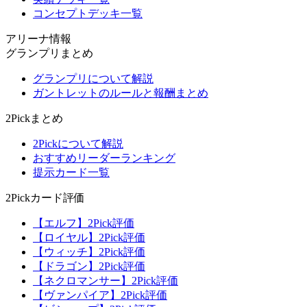
コンセプトデッキ一覧
アリーナ情報
グランプリまとめ
グランプリについて解説
ガントレットのルールと報酬まとめ
2Pickまとめ
2Pickについて解説
おすすめリーダーランキング
提示カード一覧
2Pickカード評価
【エルフ】2Pick評価
【ロイヤル】2Pick評価
【ウィッチ】2Pick評価
【ドラゴン】2Pick評価
【ネクロマンサー】2Pick評価
【ヴァンパイア】2Pick評価