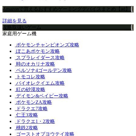
Amazonで買えるおすすめゲーミングデバイスまとめ【ad】
詳細を見る
攻略取扱いゲーム
家庭用ゲーム機
ポケモンチャンピオンズ攻略
ぽこあポケモン攻略
スプラレイダース攻略
時のオカリナ攻略
ペルソナ4ゴールデン攻略
トモコレ攻略
バイオレクイエム攻略
紅の砂漠攻略
デイモン&ベイビー攻略
ポケモンZA攻略
ドラクエ7攻略
仁王3攻略
ドラクエ1・2攻略
桃鉄2攻略
ゴーストオブヨウテイ攻略