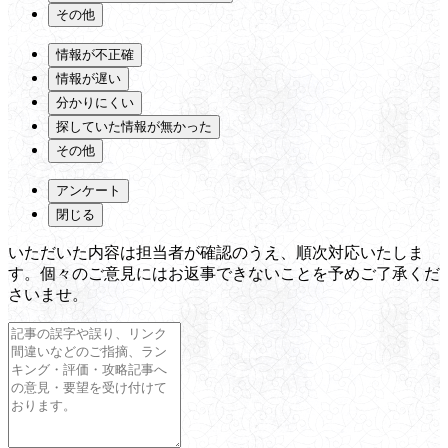
その他
情報が不正確
情報が遅い
分かりにくい
探していた情報が無かった
その他
アンケート
閉じる
いただいた内容は担当者が確認のうえ、順次対応いたしま
す。個々のご意見にはお返事できないことを予めご了承くだ
さいませ。