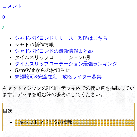
コメント
0
シャドバビヨンドリリース！攻略はこちら！
シャドバ新作情報
シャドバビヨンドの最新情報まとめ
タイムスリップローテーション6月
タイムスリップローテーション最強ランキング
GameWithからのお知らせ
未経験可&完全在宅！攻略ライター募集！
キャットマジックの評価、デッキ内での使い道を掲載してい
ます。デッキを組む時の参考にしてください。
目次
キャットマジックの情報