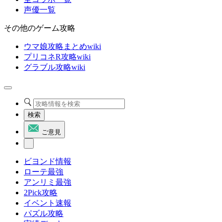
声優一覧
その他のゲーム攻略
ウマ娘攻略まとめwiki
プリコネR攻略wiki
グラブル攻略wiki
検索
ご意見
ビヨンド情報
ローテ最強
アンリミ最強
2Pick攻略
イベント速報
パズル攻略