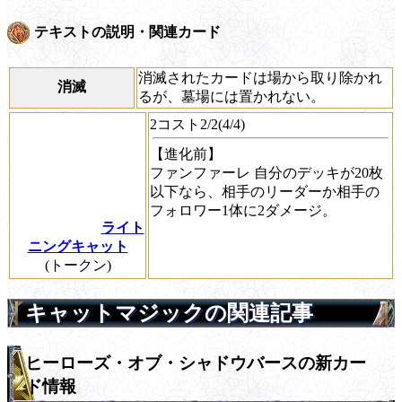
テキストの説明・関連カード
消滅されたカードは場から取り除かれ
消滅
るが、墓場には置かれない。
2コスト2/2(4/4)
【進化前】
ファンファーレ
自分のデッキが20枚
以下なら、相手のリーダーか相手の
フォロワー1体に2ダメージ。
ライト
ニングキャット
(トークン)
キャットマジックの関連記事
ヒーローズ・オブ・シャドウバースの新カー
ド情報