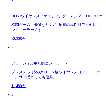
HORIワイヤレスファイティングコマンダー OCTA Pro
格闘ゲームに最適な6ボタン配置の高性能ワイヤレスコ
ントローラーです。
28,308円
2
アローン PS5用無線コントローラー
プレステ5対応のアローン製ワイヤレスコントローラ
ー。サブ機としても優秀。
11,480円
3