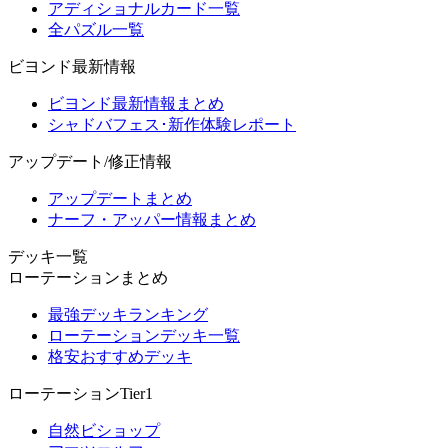
アディショナルカード一覧
全パズル一覧
ビヨンド最新情報
ビヨンド最新情報まとめ
シャドバフェス･新作体験レポート
アップデート/修正情報
アップデートまとめ
ナーフ・アッパー情報まとめ
デッキ一覧
ローテーションまとめ
最強デッキランキング
ローテーションデッキ一覧
格安おすすめデッキ
ローテーションTier1
自然ビショップ