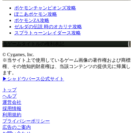
ポケモンチャンピオンズ攻略
ぽこあポケモン攻略
ポケモンZA攻略
ゼルダの伝説 時のオカリナ攻略
スプラトゥーンレイダース攻略
当ゲームタイトルの権利表記
© Cygames, Inc.
※当サイト上で使用しているゲーム画像の著作権および商標
権、その他知的財産権は、当該コンテンツの提供元に帰属し
ます。
▶シャドウバース公式サイト
トップ
ヘルプ
運営会社
採用情報
利用規約
プライバシーポリシー
広告のご案内