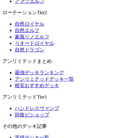
アマツエルフ
ローテーションTier2
自然ロイヤル
自然エルフ
豪風リノエルフ
リオードロイヤル
自然ドラゴン
アンリミテッドまとめ
最強デッキランキング
アンリミテッドデッキ一覧
格安おすすめデッキ
アンリミテッドTier1
ハンドレスヴァンプ
回復ビショップ
その他のデッキ記事
実績デッキ一覧