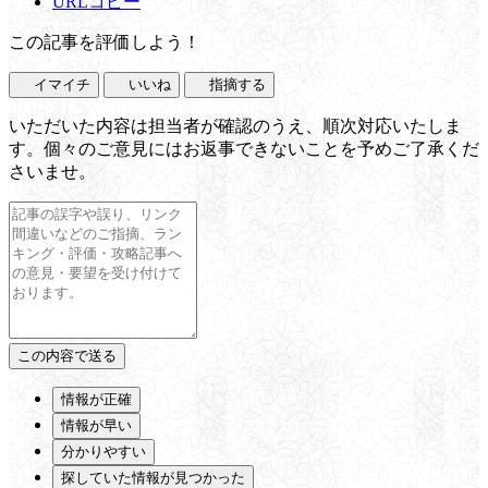
URLコピー
この記事を評価しよう！
イマイチ
いいね
指摘する
いただいた内容は担当者が確認のうえ、順次対応いたしま
す。個々のご意見にはお返事できないことを予めご了承くだ
さいませ。
情報が正確
情報が早い
分かりやすい
探していた情報が見つかった