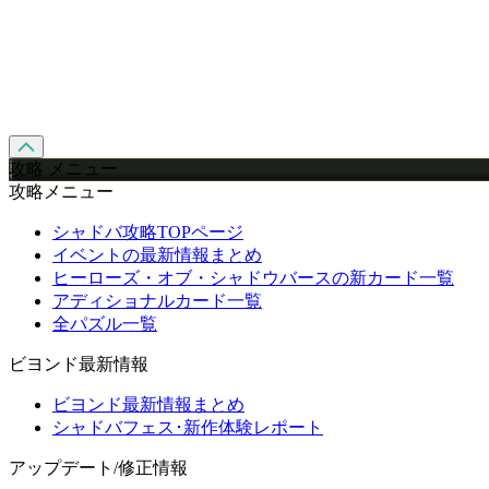
攻略 メニュー
攻略メニュー
シャドバ攻略TOPページ
イベントの最新情報まとめ
ヒーローズ・オブ・シャドウバースの新カード一覧
アディショナルカード一覧
全パズル一覧
ビヨンド最新情報
ビヨンド最新情報まとめ
シャドバフェス･新作体験レポート
アップデート/修正情報