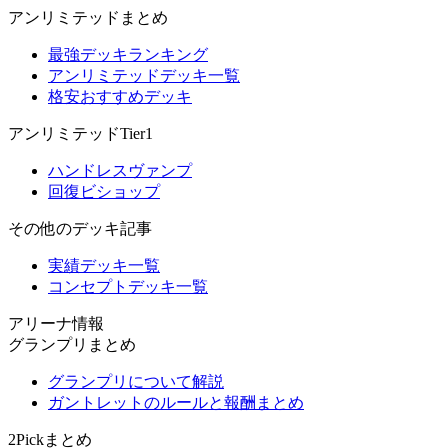
アンリミテッドまとめ
最強デッキランキング
アンリミテッドデッキ一覧
格安おすすめデッキ
アンリミテッドTier1
ハンドレスヴァンプ
回復ビショップ
その他のデッキ記事
実績デッキ一覧
コンセプトデッキ一覧
アリーナ情報
グランプリまとめ
グランプリについて解説
ガントレットのルールと報酬まとめ
2Pickまとめ