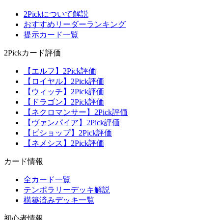
2Pickについて解説
おすすめリーダーランキング
提示カード一覧
2Pickカード評価
【エルフ】2Pick評価
【ロイヤル】2Pick評価
【ウィッチ】2Pick評価
【ドラゴン】2Pick評価
【ネクロマンサー】2Pick評価
【ヴァンパイア】2Pick評価
【ビショップ】2Pick評価
【ネメシス】2Pick評価
カード情報
全カード一覧
テンポラリーデッキ解説
構築済みデッキ一覧
初心者情報