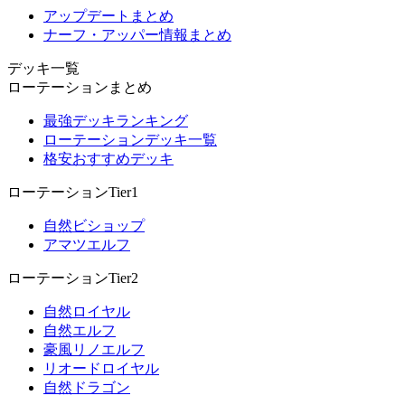
アップデートまとめ
ナーフ・アッパー情報まとめ
デッキ一覧
ローテーションまとめ
最強デッキランキング
ローテーションデッキ一覧
格安おすすめデッキ
ローテーションTier1
自然ビショップ
アマツエルフ
ローテーションTier2
自然ロイヤル
自然エルフ
豪風リノエルフ
リオードロイヤル
自然ドラゴン