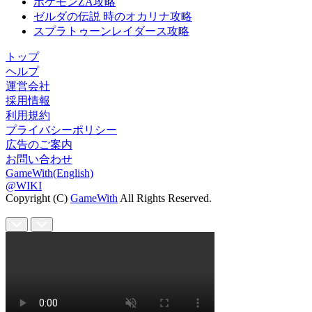
ポケモンZA攻略
ゼルダの伝説 時のオカリナ攻略
スプラトゥーンレイダース攻略
トップ
ヘルプ
運営会社
採用情報
利用規約
プライバシーポリシー
広告のご案内
お問い合わせ
GameWith(English)
@WIKI
Copyright (C)
GameWith
All Rights Reserved.