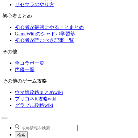
リセマラのやり方
初心者まとめ
初心者が最初にやることまとめ
GameWithのシャドバ学習塾
初心者が読むべき記事一覧
その他
全コラボ一覧
声優一覧
その他のゲーム攻略
ウマ娘攻略まとめwiki
プリコネR攻略wiki
グラブル攻略wiki
検索