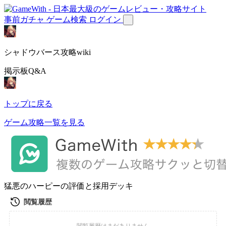
事前ガチャ
ゲーム検索
ログイン
シャドウバース攻略wiki
掲示板Q&A
トップに戻る
ゲーム攻略一覧を見る
猛悪のハーピーの評価と採用デッキ