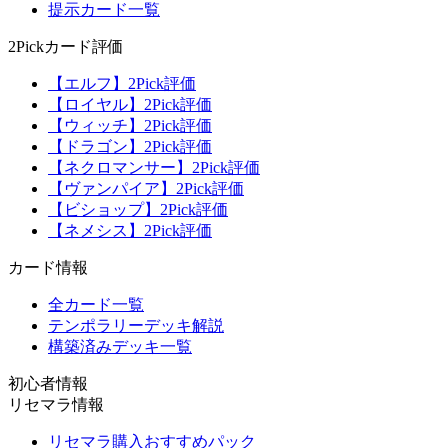
提示カード一覧
2Pickカード評価
【エルフ】2Pick評価
【ロイヤル】2Pick評価
【ウィッチ】2Pick評価
【ドラゴン】2Pick評価
【ネクロマンサー】2Pick評価
【ヴァンパイア】2Pick評価
【ビショップ】2Pick評価
【ネメシス】2Pick評価
カード情報
全カード一覧
テンポラリーデッキ解説
構築済みデッキ一覧
初心者情報
リセマラ情報
リセマラ購入おすすめパック